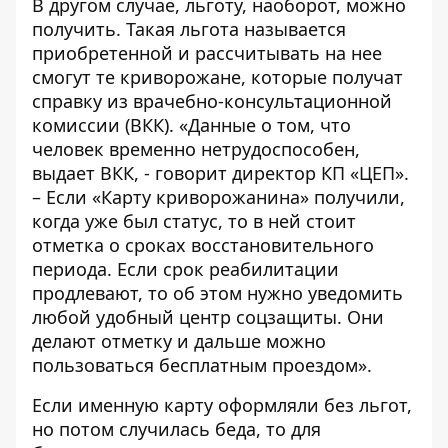
В другом случае, льготу, наоборот, можно
получить. Такая льгота называется
приобретенной и рассчитывать на нее
смогут те криворожане, которые получат
справку из врачебно-консультационной
комиссии (ВКК). «Данные о том, что
человек временно нетрудоспособен,
выдает ВКК, - говорит директор КП «ЦЕП».
– Если «Карту криворожанина» получили,
когда уже был статус, то в ней стоит
отметка о сроках восстановительного
периода. Если срок реабилитации
продлевают, то об этом нужно уведомить
любой удобный центр соцзащиты. Они
делают отметку и дальше можно
пользоваться бесплатным проездом».
Если именную карту оформляли без льгот,
но потом случилась беда, то для