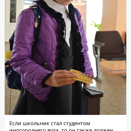
Если школьник стал студентом
иногороднего вуза, то он также должен