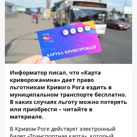
Информатор
писал
, что «Карта
криворожанина» дает право
льготникам Кривого Рога ездить в
муниципальном транспорте бесплатно.
В каких случаях льготу можно потерять
или приобрести – читайте в
материале.
В Кривом Роге
действует электронный
билет
«Транспортная карта», который