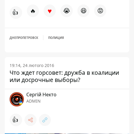
♥
🔥
😭
😆
😡
👍
ДНЕПРОПЕТРОВСК
ПОЛИЦИЯ
19:14, 24 лютого 2016
Что ждет горсовет: дружба в коалиции
или досрочные выборы?
Сергій Некто
ADMIN
👍