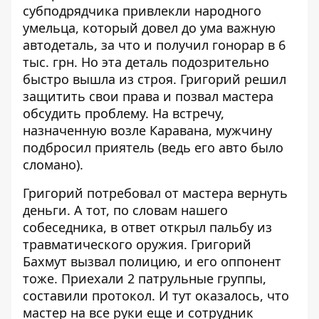
субподрядчика привлекли народного
умельца, который довел до ума важную
автодеталь, за что и получил гонорар в 6
тыс. грн. Но эта деталь подозрительно
быстро вышла из строя. Григорий решил
защитить свои права и позвал мастера
обсудить проблему. На встречу,
назначенную возле Каравана, мужчину
подбросил приятель (ведь его авто было
сломано).
Григорий потребовал от мастера вернуть
деньги. А тот, по словам нашего
собеседника, в ответ открыл пальбу из
травматического оружия. Григорий
Бахмут вызвал полицию, и его оппонент
тоже. Приехали 2 патрульные группы,
составили протокол. И тут оказалось, что
мастер на все руки еще и сотрудник