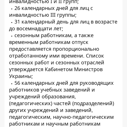
инвалидностью I и II групп;
26 календарных дней для лиц с
инвалидностью III группы;
31 календарный день для лиц в возрасте
до восемнадцати лет;
сезонным работникам, а также
временным работникам отпуск
предоставляется пропорционально
отработанному ими времени. Список
сезонных работ и сезонных отраслей
утверждается Кабинетом Министров
Украины;
56 календарных дней для руководящих
работников учебных заведений и
учреждений образования,
(педагогических) частей (подразделений)
других учреждений и заведений,
педагогическим, научно-педагогическим
работникам и научным работникам