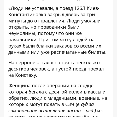
«Люди не успевали, а поезд 126Л Киев-
Константиновка закрыл дверь за три
минуты до отправления. Люди умоляли
открыть, но проводники были
неумолимы, потому что они же
начальники. При том что у людей на
руках были бланки заказов со всеми их
данными или уже распечатанные билеты.
На перроне осталось стоять несколько
десятков человек, а пустой поезд поехал
на Констаху.
Женщина после операции на сердце,
которая бегала с десятой колеи в кассы и
обратно, люди с младенцами, военные, на
которых могут подать в СЗЧ (
в суд за
самовольное оставление части – ред.)
из-
за того, что не появятся на службу, и я,