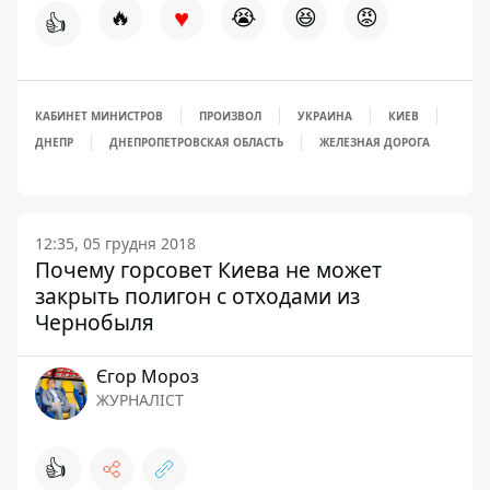
♥
🔥
😭
😆
😡
👍
КАБИНЕТ МИНИСТРОВ
ПРОИЗВОЛ
УКРАИНА
КИЕВ
ДНЕПР
ДНЕПРОПЕТРОВСКАЯ ОБЛАСТЬ
ЖЕЛЕЗНАЯ ДОРОГА
12:35, 05 грудня 2018
Почему горсовет Киева не может
закрыть полигон с отходами из
Чернобыля
Єгор Мороз
ЖУРНАЛІСТ
👍