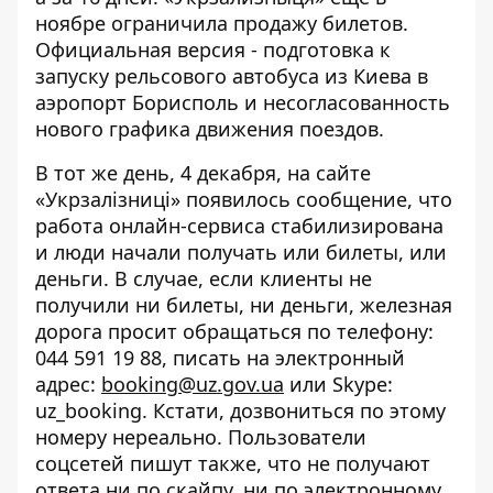
ноябре ограничила продажу билетов.
Официальная версия
- подготовка к
запуску рельсового автобуса из Киева в
аэропорт Борисполь и несогласованность
нового графика движения поездов.
В тот же день, 4 декабря, на сайте
«Укрзалізниці»
появилось сообщение
, что
работа онлайн-сервиса стабилизирована
и люди начали получать или билеты, или
деньги. В случае, если клиенты не
получили ни билеты, ни деньги, железная
дорога просит обращаться по телефону:
044 591 19 88, писать на электронный
адрес:
booking@uz.gov.ua
или Skype:
uz_booking. Кстати, дозвониться по этому
номеру нереально. Пользователи
соцсетей пишут также, что не получают
ответа ни по скайпу, ни по электронному