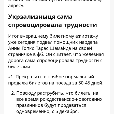
адресу.
Укрзализныця сама
спровоцировала трудности
Итог вчерашнему билетному ажиотажу
уже сегодня
подвел
помощник нардепа
Анны Гопко Тарас Шамайда на своей
страничке в фб. Он считает, что железная
дорога сама спровоцировала трудности с
билетами:
«1. Прекратить в ноябре нормальный
продажа билетов на поезда за 30-45 дней.
Повсюду раструбить, что билеты на
все время рождественско-новогодних
праздников будут продаваться
одновременно, с 5 декабря.