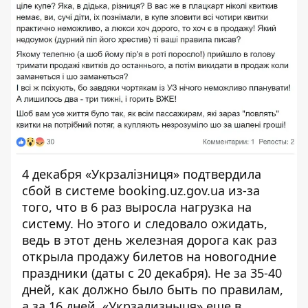
4 декабря «Укрзалізниця»
подтвердила
сбой в системе booking.uz.gov.ua из-за
того, что в 6 раз выросла нагрузка на
систему. Но этого и следовало ожидать,
ведь в этот день железная дорога как раз
открыла продажу билетов на новогодние
праздники (даты с 20 декабря). Не за 35-40
дней, как должно было быть по правилам,
а за 16 дней. «Укрзализныця» еще в