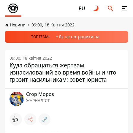
RU
Новини
09:00, 18 Квітня 2022
Як не потрапити на
ТОПТЕМА:
09:00, 18 квітня 2022
Куда обращаться жертвам
изнасилований во время войны и что
грозит насильникам: совет юриста
Єгор Мороз
ЖУРНАЛІСТ
👍