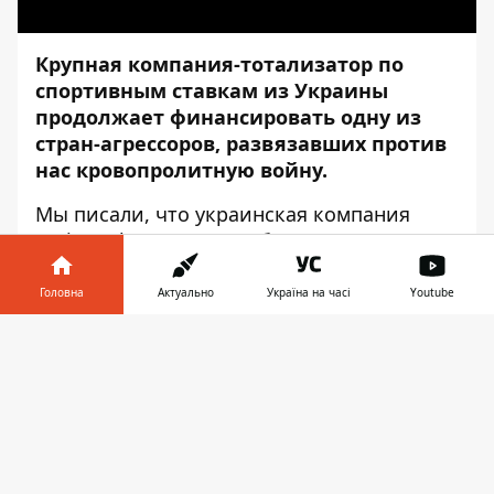
Крупная компания-тотализатор по
спортивным ставкам из Украины
продолжает финансировать одну из
стран-агрессоров, развязавших против
нас кровопролитную войну.
Мы
писали
, что украинская компания
Parimatch проводит ребрендинг в россии,
но фактически остается на рынке страны-
оккупанта. Уйти оттуда не так просто,
Головна
Актуально
Україна на часі
Youtube
ведь собственники получают там больше
Інформатор у
прибыли, чем в родной Украине.
Завантажити
телефоні
👉
А в соседней беларуси компания не
производила никакой ребрендинг и
спокойно работает под прежним
названием. Конечно, и там, наверное,