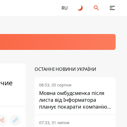
RU
ОСТАННІ НОВИНИ УКРАЇНИ
ячие
08:53, 05 серпня
Мовна омбудсменка після
листа від Інформатора
планує покарати компанію-
підрядника ПриватБанку
07:33, 31 липня