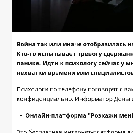
Война так или иначе отобразилась н
Кто-то испытывает тревогу сдержанно
панике. Идти к психологу сейчас у м
нехватки времени или специалистов.
Психологи по телефону поговорят с ва
конфиденциально.
Информатор Деньг
Онлайн-платформа "Розкажи мені
Это бесплатная
интернет-платформа
дл