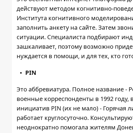
действуют методом когнитивно-поведе
Института когнитивного моделировани
заполнить анкету на сайте. Затем звон
ситуации. Специалиста подбирают ин
зашкаливает, поэтому возможно придет
нуждается в помощи, и для тех, кто гот
PIN
Это аббревиатура. Полное название - 
военные корреспонденты в 1992 году, в
инициатив PIN (их не мало) - Горячая
работает круглосуточно. Консультирую
неоднократно помогала жителям Донец