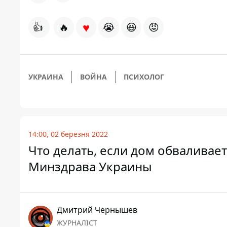
♥
👍
🔥
😭
😆
😡
УКРАИНА
ВОЙНА
ПСИХОЛОГ
14:00, 02 березня 2022
Что делать, если дом обваливает
Минздрава Украины
Дмитрий Чернышев
ЖУРНАЛІСТ