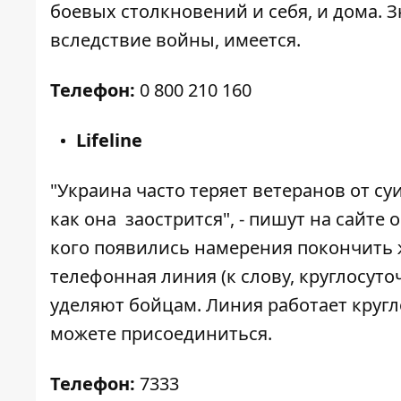
боевых столкновений и себя, и дома. 
вследствие войны, имеется.
Телефон:
0 800 210 160
Lifeline
"Украина часто теряет ветеранов от су
как она заострится", - пишут на сайте
кого появились намерения покончить 
телефонная линия (к слову, круглосуто
уделяют бойцам. Линия работает кругл
можете присоединиться.
Телефон:
7333