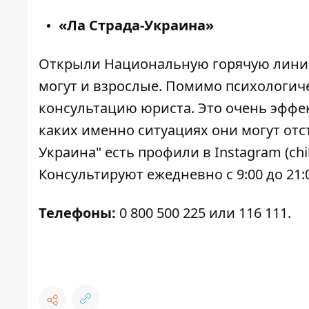
«Ла Страда-Украина»
Открыли Национальную горячую линию
могут и взрослые. Помимо психологич
консультацию юриста. Это очень эффек
каких именно ситуациях они могут отст
Украина" есть профили в Instagram (
chi
Консультируют ежедневно с 9:00 до 21:
Телефоны:
0 800 500 225 или 116 111.