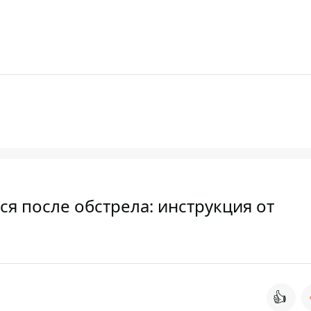
ся после обстрела: инструкция от
👍