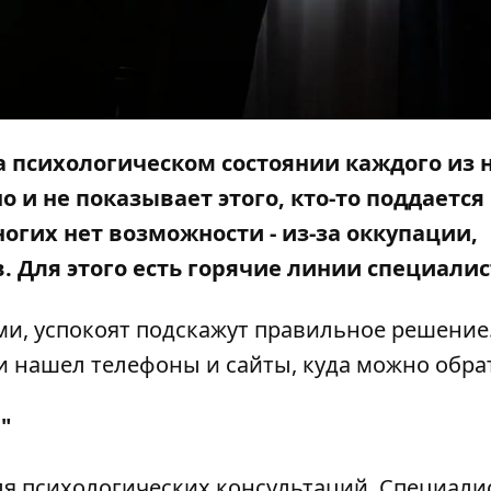
а психологическом состоянии каждого из н
 и не показывает этого, кто-то поддается
ногих нет возможности - из-за оккупации,
 Для этого есть горячие линии специалис
ми, успокоят подскажут правильное решение.
и
нашел телефоны и сайты, куда можно обра
"
я психологических консультаций. Специали