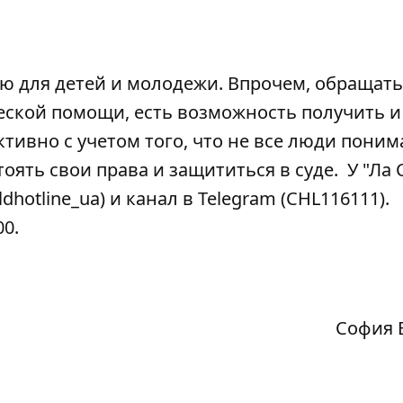
 для детей и молодежи. Впрочем, обращать
еской помощи, есть возможность получить и
тивно с учетом того, что не все люди поним
оять свои права и защититься в суде. У "Ла 
ldhotline_ua
) и канал в Telegram (
CHL116111
).
00.
София 