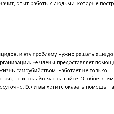
Значит, опыт работы с людьми, которые пост
ицидов, и эту проблему нужно решать еще до 
 организации. Ее члены предоставляет помощь
жизнь самоубийством. Работает не только
чная), но и онлайн-чат на
сайте
. Особое вни
осуточно. Если вы хотите оказать помощь, т