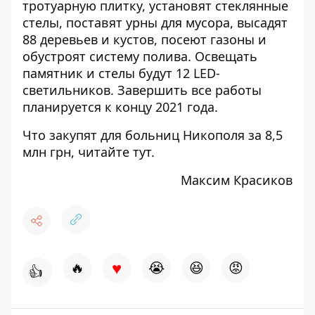
тротуарную плитку, установят стеклянные
стелы, поставят урны для мусора, высадят
88 деревьев и кустов, посеют газоны и
обустроят систему полива. Освещать
памятник и стелы будут 12 LED-
светильников. Завершить все работы
планируется к концу 2021 года.
Что закупят для больниц Никополя за 8,5
млн грн,
читайте тут
.
Максим Красиков
♥
🔥
😭
😆
😡
👍