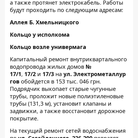
а также протянет электрокабель. Работы
будут проходить по следующим адресам:
Аллея
Б. Хмельницкого
Кольцо у
исполкома
Кольцо возле
универмага
Капитальный ремонт внутриквартального
водопровода жилых домов
№
17/1
,
17/2
и
17/3
на
ул. Электрометаллур
гов
обойдется в 153 тыс. 046 грн.
Подрядчик выкопает старые чугунные
трубы, проложит новые полиэтиленовые
трубы (131,3 м), установит клапаны и
задвижки, а также восстановит дорожное
покрытие.
На текущий ремонт сетей водоснабжения