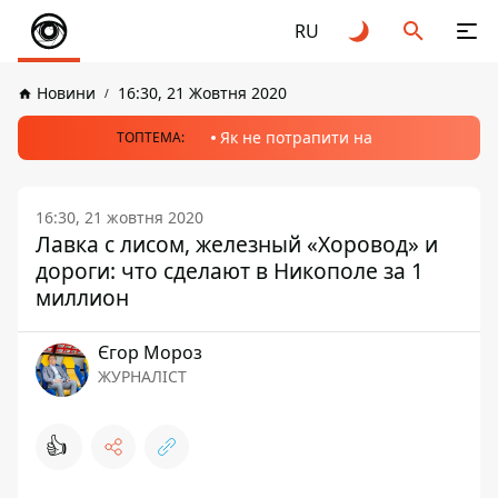
RU
Новини
16:30, 21 Жовтня 2020
Як не потрапити на
ТОПТЕМА:
16:30, 21 жовтня 2020
Лавка с лисом, железный «Хоровод» и
дороги: что сделают в Никополе за 1
миллион
Єгор Мороз
ЖУРНАЛІСТ
👍