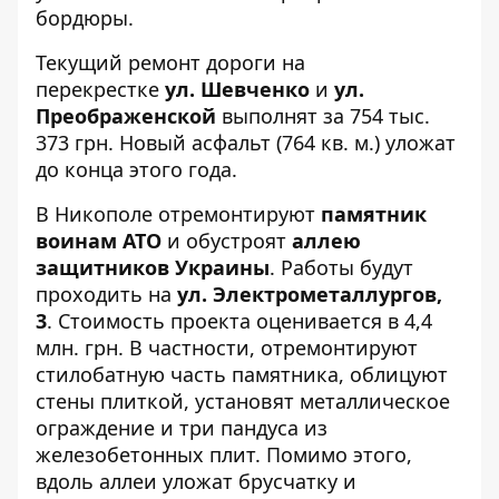
бордюры.
Текущий ремонт дороги на
перекрестке
ул. Шевченко
и
ул.
Преображенской
выполнят за 754 тыс.
373 грн. Новый асфальт (764 кв. м.) уложат
до конца этого года.
В Никополе отремонтируют
памятник
воинам АТО
и обустроят
аллею
защитников Украины
. Работы будут
проходить на
ул. Электрометаллургов,
3
. Стоимость проекта оценивается в 4,4
млн. грн. В частности, отремонтируют
стилобатную часть памятника, облицуют
стены плиткой, установят металлическое
ограждение и три пандуса из
железобетонных плит. Помимо этого,
вдоль аллеи уложат брусчатку и