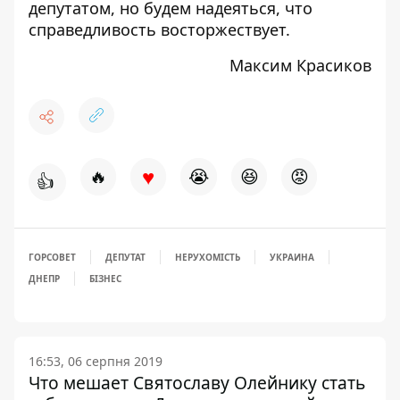
депутатом, но будем надеяться, что
справедливость восторжествует.
Максим Красиков
♥
🔥
😭
😆
😡
👍
ГОРСОВЕТ
ДЕПУТАТ
НЕРУХОМІСТЬ
УКРАИНА
ДНЕПР
БІЗНЕС
16:53, 06 серпня 2019
Что мешает Святославу Олейнику стать