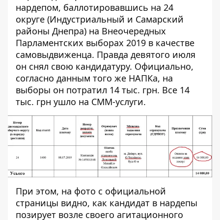
нардепом,
баллотировавшись
на 24
округе (Индустриальный и Самарский
районы Днепра) на Внеочередных
Парламентских выборах 2019 в качестве
самовыдвиженца. Правда девятого июля
он снял свою кандидатуру. Официально,
согласно
данным
того же НАПКа, на
выборы он потратил 14 тыс. грн. Все 14
тыс. грн ушло на СММ-услуги.
При этом, на фото с официальной
страницы видно, как кандидат в нардепы
позирует
возле своего агитационного