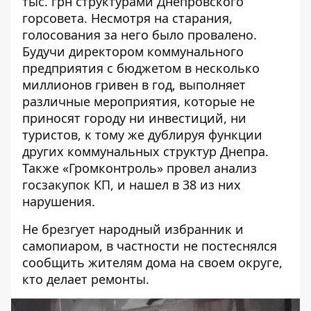
тыс. грн структурами Днепровского
горсовета. Несмотря на старания,
голосования за него было
провалено
.
Будучи директором коммунального
предприятия с бюджетом в несколько
миллионов гривен в год, выполняет
различные
мероприятия
, которые не
приносят городу ни инвестиций, ни
туристов, к тому же
дублируя
функции
других коммунальных структур Днепра.
Также «Громконтроль» провел
анализ
госзакупок КП, и нашел в 38 из них
нарушения.
Не брезгует народный избранник и
самопиаром, в частности не
постеснялся
сообщить жителям дома на своем округе,
кто делает ремонты.