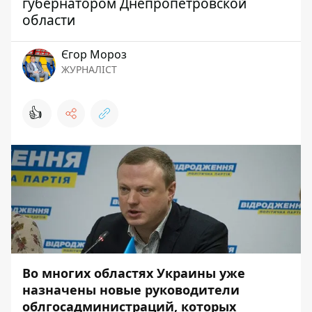
губернатором Днепропетровской
области
Єгор Мороз
ЖУРНАЛІСТ
👍
Во многих областях Украины уже
назначены новые руководители
облгосадминистраций, которых