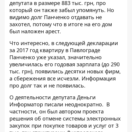
депутата в размере 883 тыс. грн, про
который он также забыл упомянуть. Но
видимо долг Панченко отдавать не
захотел, потому что в итоге на его дом
был
наложен
арест.
Что интересно, в следующей
декларации
за 2017 год квартиру в Павлограде
Панченко уже указал, значительно
увеличилась его годовая зарплата (до 290
тыс. грн), появились десятки новых фирм,
а сбережения все исчезли. Информация
про долг так и не появилась.
О деятельности депутата
Деньги
Информатор
писали
неоднократно
. В
частности, он был автором проекта
решения
об отмене системы электронных
закупок при покупке товаров и услуг от 3