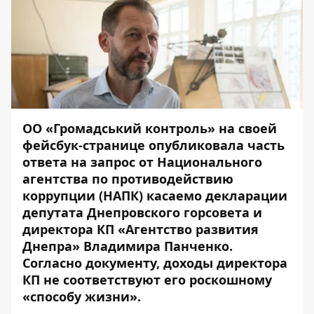
ОО «Громадський контроль» на своей
фейсбук-странице опубликовала часть
ответа
на запрос от Национального
агентства по противодействию
коррупции (НАПК) касаемо декларации
депутата Днепровского горсовета и
директора КП «Аген
т
ство
развития
Днепра»
Владимира Панченко.
Согласно документу
, доход
ы директора
КП не соответствуют его роскошному
«способу жизни».