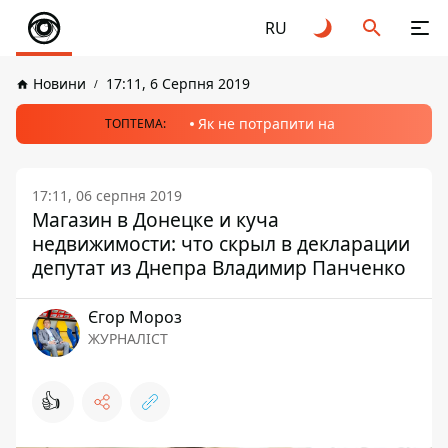
RU
Новини
17:11, 6 Серпня 2019
Як не потрапити на
ТОПТЕМА:
17:11, 06 серпня 2019
Магазин в Донецке и куча
недвижимости: что скрыл в декларации
депутат из Днепра Владимир Панченко
Єгор Мороз
ЖУРНАЛІСТ
👍