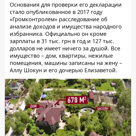
Основания для проверки его декларации
стало опубликованное в 2017 году
«Громконтролем»
расследование
об
анализе доходов и имущества народного
избранника.
Официально
он кроме
зарплаты в 31 тыс. грн в год и 127 тыс.
долларов не имеет ничего за душой. Все
имущество – дом, квартиры, нежилые
помещения, машины записаны на жену –
Аллу Шокун и его дочерью Елизаветой.