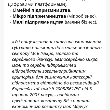
цифровими платформами).
Сімейні підприємництва
.
Мікро підприємництва
(мікробізнес).
Малі підприємництва
(малий бізнес).
«Усі вищезазначені категорії економічних
суб’єктів належать до загальновизнаного
сектору МСБ (мікро, малого та
середнього бізнесу). Безпосередньо мікро,
малі та середні підприємства
відповідають загальноприйнятим
критеріям для визначення категорій
підприємств відповідно до рекомендацій
Європейської комісії 2003/361/ЄС від 6
травня 2003 року», - повідомив
представник комітету ВР з питань
економічного розвитку Ігор Марчук.