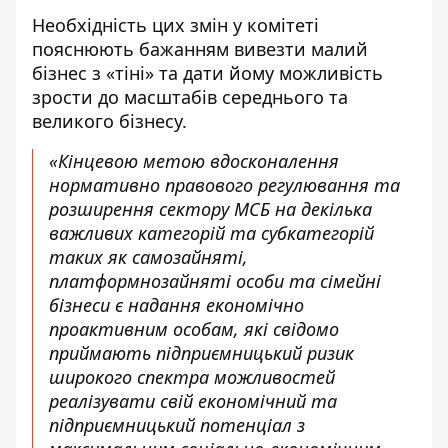
Необхідність цих змін у комітеті
пояснюють бажанням вивезти малий
бізнес з «тіні» та дати йому можливість
зрости до масштабів середнього та
великого бізнесу.
«Кінцевою метою вдосконалення
нормативно правового регулювання та
розширення сектору МСБ на декілька
важливих категорій та субкатегорій
таких як самозайняті,
платформнозайняті особи та сімейні
бізнеси є надання економічно
проактивним особам, які свідомо
приймають підприємницький ризик
широкого спектра можливостей
реалізувати свій економічний та
підприємницький потенціал з