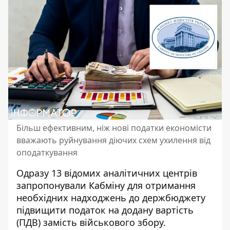
Більш ефективним, ніж нові податки економісти
вважають руйнування діючих схем ухилення від
оподаткування
Одразу 13 відомих аналітичних центрів
запропонували Кабміну для отримання
необхідних надходжень до держбюджету
підвищити податок на додану вартість
(ПДВ) замість військового збору.