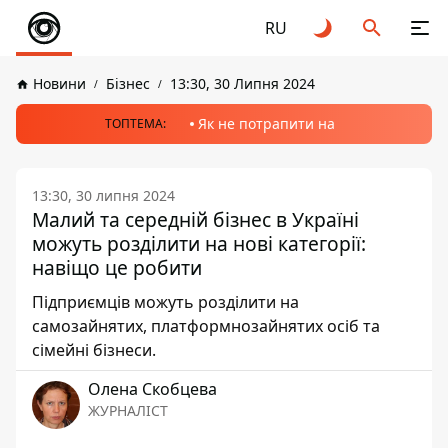
RU
Новини
Бізнес
13:30, 30 Липня 2024
Як не потрапити на
ТОПТЕМА:
13:30, 30 липня 2024
Малий та середній бізнес в Україні
можуть розділити на нові категорії:
навіщо це робити
Підприємців можуть розділити на
самозайнятих, платформнозайнятих осіб та
сімейні бізнеси.
Олена Скобцева
ЖУРНАЛІСТ