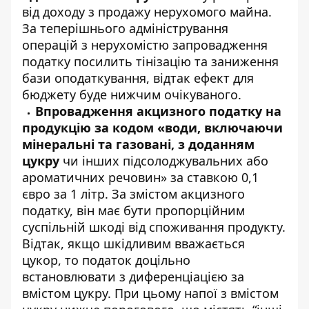
від доходу з продажу нерухомого майна.
За теперішнього адміністрування
операцій з нерухомістю запровадження
податку посилить тінізацію та заниження
бази оподаткування, відтак ефект для
бюджету буде нижчим очікуваного.
Впровадження акцизного податку на
продукцію за кодом «води, включаючи
мінеральні та газовані, з доданням
цукру
чи інших підсолоджувальних або
ароматичних речовин» за ставкою 0,1
євро за 1 літр. За змістом акцизного
податку, він має бути пропорційним
суспільній шкоді від споживання продукту.
Відтак, якщо шкідливим вважається
цукор, то податок доцільно
встановлювати з диференціацією за
вмістом цукру. При цьому напої з вмістом