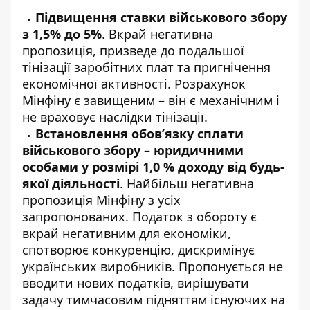
Підвищення ставки військового збору
з 1,5% до 5%
. Вкрай негативна
пропозиція, призведе до подальшої
тінізації заробітних плат та пригнічення
економічної активності. Розрахунок
Мінфіну є завищеним – він є механічним і
не враховує наслідки тінізації.
Встановлення обов’язку сплати
військового збору – юридичними
особами у розмірі 1,0 % доходу від будь-
якої діяльності
. Найбільш негативна
пропозиція Мінфіну з усіх
запропонованих. Податок з обороту є
вкрай негативним для економіки,
спотворює конкуренцію, дискримінує
українських виробників. Пропонується не
вводити нових податків, вирішувати
задачу тимчасовим підняттям існуючих на