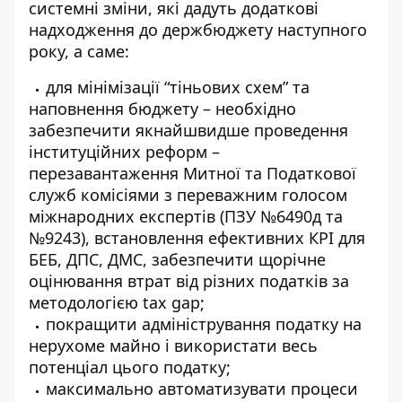
системні зміни, які дадуть додаткові
надходження до держбюджету наступного
року, а саме:
для мінімізації “тіньових схем” та
наповнення бюджету – необхідно
забезпечити якнайшвидше проведення
інституційних реформ –
перезавантаження Митної та Податкової
служб комісіями з переважним голосом
міжнародних експертів (ПЗУ №6490д та
№9243), встановлення ефективних КРІ для
БЕБ, ДПС, ДМС, забезпечити щорічне
оцінювання втрат від різних податків за
методологією tax gap;
покращити адміністрування податку на
нерухоме майно і використати весь
потенціал цього податку;
максимально автоматизувати процеси