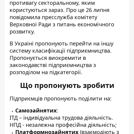
противагу секторальному, яким
користуються зараз. Про це 26 липня
повідомила
пресслужба комітету
Верховної Ради з питань економічного
розвитку
.
В Україні пропонують перейти на іншу
систему класифікації підприємництва.
Пропонується виокремити в
законодавстві підприємництва з
розподілом на підкатегорії.
Що пропонують зробити
Підприємців пропонують поділити на:
Самозайнятих
:
ІТД – індивідуальна трудова діяльність.
НПД - незалежна професійна діяльність;
Платформнозайнятих
(взаємодіють з