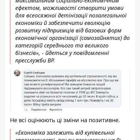
максимальним соціально-економічним
ефектом, можливості створити умови
для всеосяжної детінізації позалегальної
економіки й забезпечити еволюцію
розвитку підприємців від базових форм
економічної організації (самозайнятих) до
категорій середнього та великого
бізнесів», - йдеться у повідомленні
пресслужби ВР.
Не всі оцінюють ці зміни на позитивне.
«Економіка залежить від купівельної