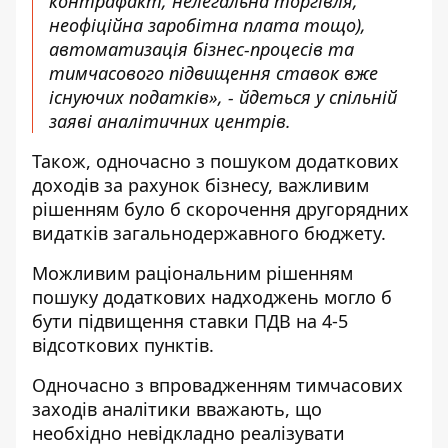
контрафакт, нелегальна торгівля,
неофіційна заробітна плата тощо),
автоматизація бізнес-процесів та
тимчасового підвищення ставок вже
існуючих податків», - йдеться у спільній
заяві аналітичних центрів.
Також, одночасно з пошуком додаткових
доходів за рахунок бізнесу, важливим
рішенням було б скорочення другорядних
видатків загальнодержавного бюджету.
Можливим раціональним рішенням
пошуку додаткових надходжень могло б
бути підвищення ставки ПДВ на 4-5
відсоткових пунктів.
Одночасно з впровадженням тимчасових
заходів аналітики вважають, що
необхідно невідкладно реалізувати