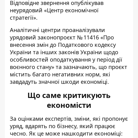
Відповідне звернення опублікував
неурядовий «
Центр економічної
стратегії
».
Аналітичні центри проаналізували
урядовий законопроєкт №
11416
«Про
внесення змін до Податкового кодексу
України та інших законів України щодо
особливостей оподаткування у період дії
воєнного стану» та зазначають, що проєкт
містить багато негативних норм, які
завдадуть значної шкоди економіці.
Що саме критикують
економісти
За оцінками експертів, зміни, які пропонує
уряд, вдарять по бізнесу, який працює
чесно. Як це може нашкодити економіці: