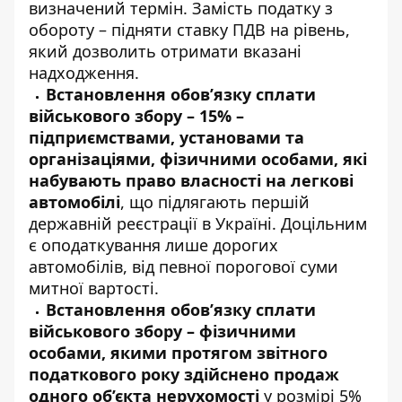
визначений термін. Замість податку з
обороту – підняти ставку ПДВ на рівень,
який дозволить отримати вказані
надходження.
Встановлення обов’язку сплати
військового збору – 15% –
підприємствами, установами та
організаціями, фізичними особами, які
набувають право власності на легкові
автомобілі
, що підлягають першій
державній реєстрації в Україні. Доцільним
є оподаткування лише дорогих
автомобілів, від певної порогової суми
митної вартості.
Встановлення обов’язку сплати
військового збору – фізичними
особами, якими протягом звітного
податкового року здійснено продаж
одного об’єкта нерухомості
у розмірі 5%