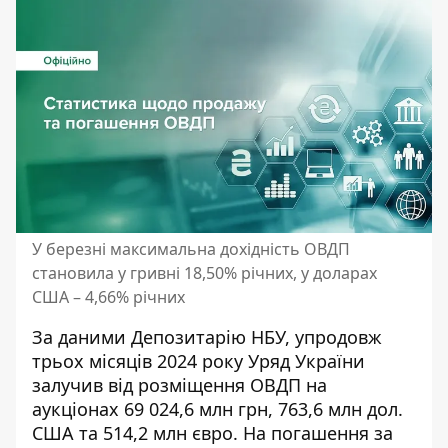
У березні максимальна дохідність ОВДП
становила у гривні 18,50% річних, у доларах
США – 4,66% річних
За даними Депозитарію НБУ, упродовж
трьох місяців 2024 року Уряд України
залучив від розміщення ОВДП на
аукціонах 69 024,6 млн грн, 763,6 млн дол.
США та 514,2 млн євро. На погашення за