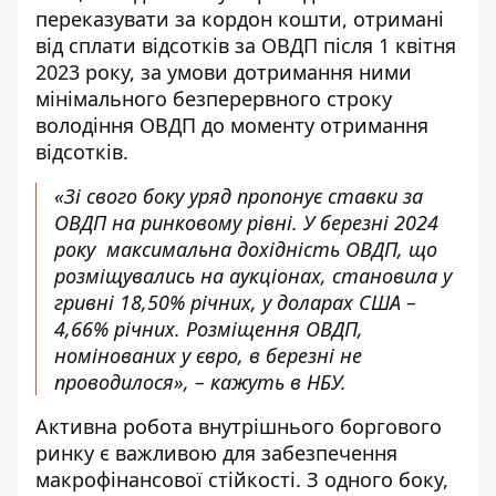
переказувати за кордон кошти, отримані
від сплати відсотків за ОВДП після 1 квітня
2023 року, за умови дотримання ними
мінімального безперервного строку
володіння ОВДП до моменту отримання
відсотків.
«Зі свого боку уряд пропонує ставки за
ОВДП на ринковому рівні. У березні 2024
року максимальна дохідність ОВДП, що
розміщувались на аукціонах, становила у
гривні 18,50% річних, у доларах США –
4,66% річних. Розміщення ОВДП,
номінованих у євро, в березні не
проводилося», – кажуть в НБУ.
Активна робота внутрішнього боргового
ринку є важливою для забезпечення
макрофінансової стійкості. З одного боку,