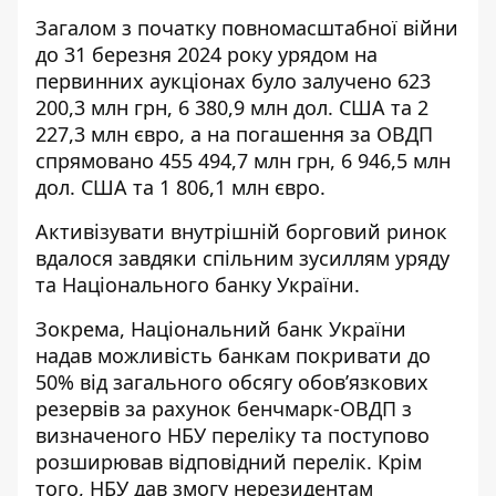
Загалом з початку повномасштабної війни
до 31 березня 2024 року урядом на
первинних аукціонах було залучено 623
200,3 млн грн, 6 380,9 млн дол. США та 2
227,3 млн євро, а на погашення за ОВДП
спрямовано 455 494,7 млн грн, 6 946,5 млн
дол. США та 1 806,1 млн євро.
Активізувати внутрішній борговий ринок
вдалося завдяки спільним зусиллям уряду
та Національного банку України.
Зокрема, Національний банк України
надав можливість банкам покривати до
50% від загального обсягу обов’язкових
резервів за рахунок бенчмарк-ОВДП з
визначеного НБУ переліку та поступово
розширював відповідний перелік. Крім
того, НБУ дав змогу нерезидентам