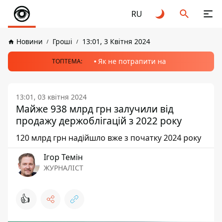
RU
Новини
Гроші
13:01, 3 Квітня 2024
Як не потрапити на
ТОПТЕМА:
13:01, 03 квітня 2024
Майже 938 млрд грн залучили від
продажу держоблігацій з 2022 року
120 млрд грн надійшло вже з початку 2024 року
Ігор Темін
ЖУРНАЛІСТ
👍