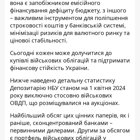
вона є запобіжником емісійного
фінансування дефіциту бюджету, з іншого
– важливим інструментом для поліпшення
строковості коштів у банківській системі,
мінімізації ризиків для валютного ринку та
цінової стабільності.
Сьогодні кожен може долучитися до
купівлі військових облігацій та підтримати
фінансову стійкість України.
Нижче наведено детальну статистику
Депозитарію НБУ станом на 1 квітня 2024
року виключно стосовно військових
ОВДП, що розміщувалися на аукціонах.
Найбільший обсяг цих цінних паперів, як і
раніше, сконцентрований банками –
первинними дилерами. Другим за обсягом
є портфель військових облігацій у