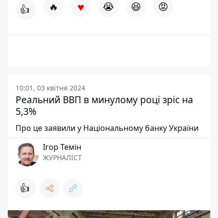
♥
🔥
😭
😆
😡
👍
10:01, 03 квітня 2024
Реальний ВВП в минулому році зріс на
5,3%
Про це заявили у Національному банку України
Ігор Темін
ЖУРНАЛІСТ
👍