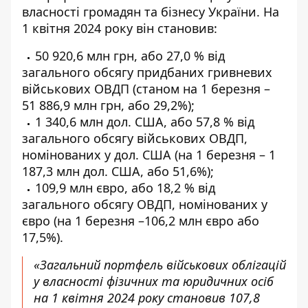
власності громадян та бізнесу України. На
1 квітня 2024 року він становив:
50 920,6 млн грн, або 27,0 % від
загального обсягу придбаних гривневих
військових ОВДП (станом на 1 березня –
51 886,9 млн грн, або 29,2%);
1 340,6 млн дол. США, або 57,8 % від
загального обсягу військових ОВДП,
номінованих у дол. США (на 1 березня – 1
187,3 млн дол. США, або 51,6%);
109,9 млн євро, або 18,2 % від
загального обсягу ОВДП, номінованих у
євро (на 1 березня –106,2 млн євро або
17,5%).
«Загальний портфель військових облігацій
у власності фізичних та юридичних осіб
на 1 квітня 2024 року становив 107,8