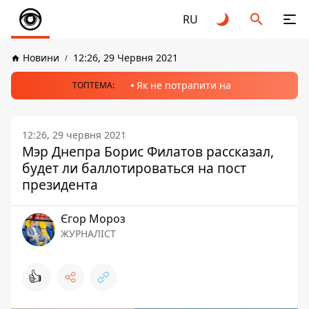
RU
Новини
12:26, 29 Червня 2021
Як не потрапити на
ТОПТЕМА:
12:26, 29 червня 2021
Мэр Днепра Борис Филатов рассказал,
будет ли баллотироваться на пост
президента
Єгор Мороз
ЖУРНАЛІСТ
👍