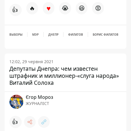
♥
🔥
😭
😆
😡
👍
ВЫБОРЫ
МЭР
ДНЕПР
ФИЛАТОВ
БОРИС ФИЛАТОВ
12:02, 29 червня 2021
Депутаты Днепра: чем известен
штрафник и миллионер-«слуга народа»
Виталий Солоха
Єгор Мороз
ЖУРНАЛІСТ
👍