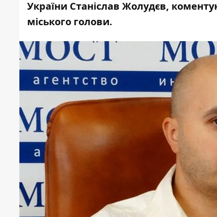
України Станіслав Жолудєв, коменту
міського голови.