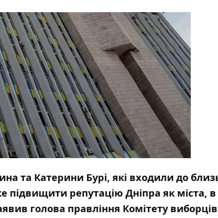
ина та Катерини Бурі, які входили до близ
е підвищити репутацію Дніпра як міста, в
заявив голова правління Комітету виборців