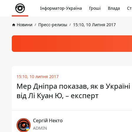
Інформатор-Україна
Гроші
Влада
Ст
Новини
Пресс-релизы
15:10, 10 Липня 2017
15:10, 10 липня 2017
Мер Дніпра показав, як в Україні
від Лі Куан Ю, – експерт
Сергій Некто
ADMIN