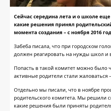
Сейчас середина лета и о школе еще
какие решения принял родительский
момента создания – с ноября 2016 год
Забеба писала, что
при городском голо
должен реагировать на нужды школ и
Попасть в такой комитет можно было 
активные родители стали жаловаться –
Отдельно мы писали, что
в ноябре про
родительского комитета. Мы решили с
какие решения были приняты родителя