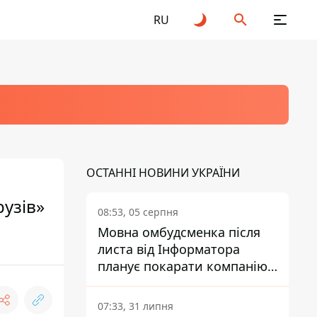
RU
ОСТАННІ НОВИНИ УКРАЇНИ
рузів»
08:53, 05 серпня
Мовна омбудсменка після
листа від Інформатора
планує покарати компанію-
підрядника ПриватБанку
07:33, 31 липня