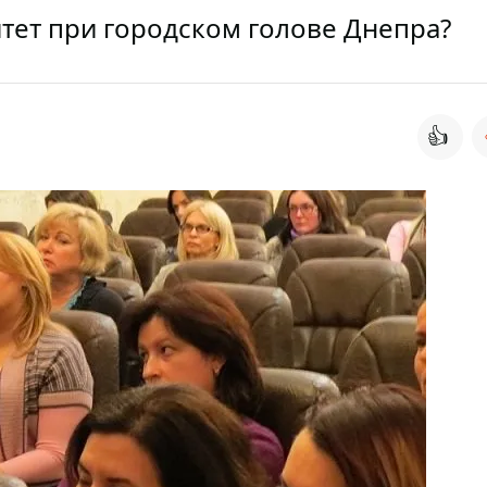
тет при городском голове Днепра?
👍