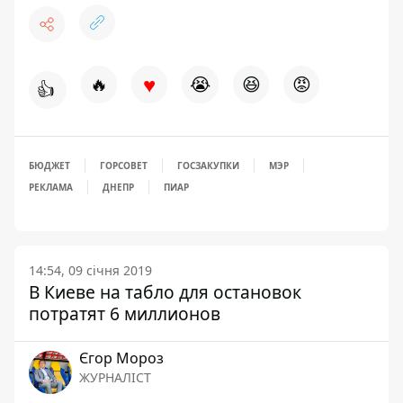
♥
🔥
😭
😆
😡
👍
БЮДЖЕТ
ГОРСОВЕТ
ГОСЗАКУПКИ
МЭР
РЕКЛАМА
ДНЕПР
ПИАР
14:54, 09 січня 2019
В Киеве на табло для остановок
потратят 6 миллионов
Єгор Мороз
ЖУРНАЛІСТ