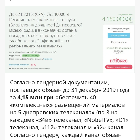
Согласно тендерной документации,
поставщик обязан до 31 декабря 2019 года
за
4,15 млн грн
обеспечить 40
«комплексных» размещений материалов
на 5 днепровских телеканалах (по 8 на
каждом): «34й» телеканал, «NobelTV», «D1»
телеканал, «11й» телеканал и «9й» канал.
Согласно тендеру, каждый канал обязан