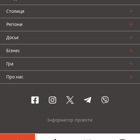
Столиця
Регіони
Досьє
Бізнес
Гра
Про нас
Інформатор проекти