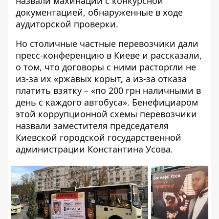
назвали махинации с конкурсной
документацией, обнаруженные в ходе
аудиторской проверки.
Но столичные частные перевозчики
дали
пресс-конференцию в Киеве
и рассказали,
о том, что договоры с ними расторгли не
из-за их «ржавых корыт, а из-за отказа
платить взятку – «по 200 грн наличными в
день с каждого автобуса». Бенефициаром
этой коррупционной схемы
перевозчики
назвали
заместителя председателя
Киевской городской государственной
администрации
Константина Усова
.