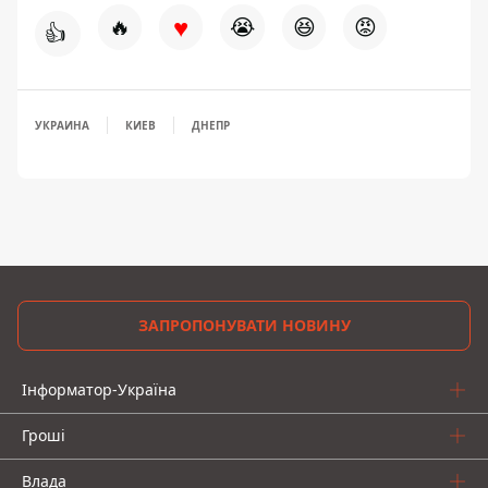
♥
🔥
😭
😆
😡
👍
УКРАИНА
КИЕВ
ДНЕПР
ЗАПРОПОНУВАТИ НОВИНУ
Інформатор-Україна
Гроші
Влада