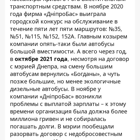
транспортным средствам. В ноябре 2020
года фирма «ДніпроБас» выиграла
городской конкурс на обслуживание в
течение пяти лет пяти маршрутов: №35,
№51, №115, №152, 152А. Главным козырем
компании опять-таки были автобусы
большой вместимости. А всего через год,
в
октябре 2021 года
, несмотря на договор
с мэрией Днепра, на смену большим
автобусам вернулись «Богданы», а чуть
позже большие, но менее экологичные
дизельные автобусы. В ноябре у
компании «ДніпроБас»
возникли
проблемы
с выплатой зарплаты – к этому
времени организация была должна более
миллиона гривен и не собиралась
погашать долги. В мэрии пообещали
разорвать договор с недобросовестным