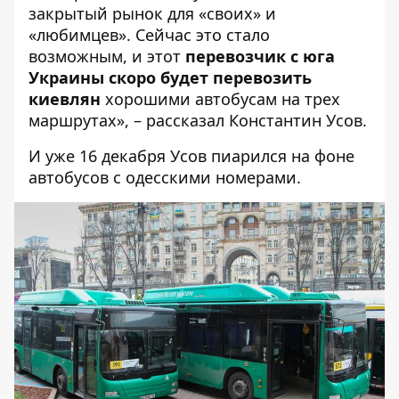
закрытый рынок для «своих» и
«любимцев». Сейчас это стало
возможным, и этот
перевозчик с юга
Украины скоро будет перевозить
киевлян
хорошими автобусам на трех
маршрутах», –
рассказал
Константин Усов.
И уже 16 декабря Усов
пиарился на фоне
автобусов
с одесскими номерами.