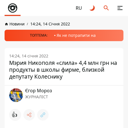
RU
Новини
14:24, 14 Січня 2022
Як не потрапити на
ТОПТЕМА:
14:24, 14 січня 2022
Мэрия Никополя «слила» 4,4 млн грн на
продукты в школы фирме, близкой
депутату Колеснику
Єгор Мороз
ЖУРНАЛІСТ
👍