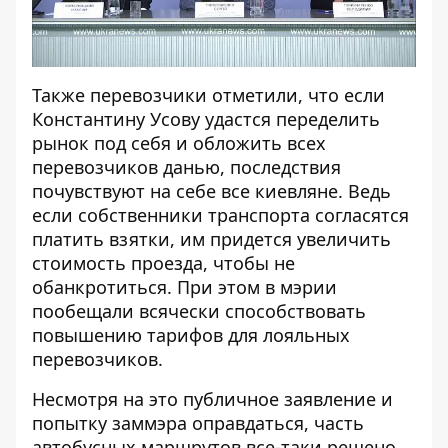
Также перевозчики отметили, что если
Константину Усову удастся переделить
рынок под себя и обложить всех
перевозчиков данью, последствия
почувствуют на себе все киевляне. Ведь
если собственники транспорта согласятся
платить взятки, им придется увеличить
стоимость проезда, чтобы не
обанкротиться. При этом в мэрии
пообещали всячески способствовать
повышению тарифов для лояльных
перевозчиков.
Несмотря на это публичное заявление и
попытку заммэра оправдаться
, часть
автобусных маршрутов все-таки решено