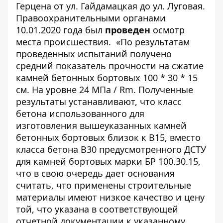
Герцена от ул. Гайдамацкая до ул. Луговая.
Правоохранительными органами
10.01.2020 года был
проведен
осмотр
места происшествия. «По результатам
проведенных испытаний получено
средний показатель прочности на сжатие
камней бетонных бортовых 100 * 30 * 15
см. На уровне 24 МПа / Rm. Полученные
результаты устанавливают, что класс
бетона использованного для
изготовления вышеуказанных камней
бетонных бортовых близок к В15, вместо
класса бетона В30 предусмотренного ДСТУ
для камней бортовых марки БР 100.30.15,
что в свою очередь дает основания
считать, что применены строительные
материалы имеют низкое качество и цену
той, что указана в соответствующей
отчетной документации к указанному