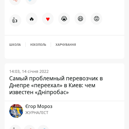
♥
🔥
😭
😆
😡
👍
ШКОЛА
НІКОПОЛЬ
ХАРЧУВАННЯ
14:03, 14 січня 2022
Самый проблемный перевозчик в
Днепре «переехал» в Киев: чем
известен «Дніпробас»
Єгор Мороз
ЖУРНАЛІСТ