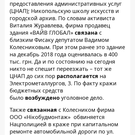
предоставления административных услуг
(ЦНАП); Никопольскую школу искусств и
городской архив. По словам активиста
Виталия Журавлева, фирма продавец
здания «ВАЙВ ГЛОБАЛ»
связана
с
близким Фисаку депутатом Вадимом
Колесниковым. При этом ранее это здание
на декабрь 2018 года оценивалась в 400
тыс. грн. Да и по состоянию на сегодня
никто не спешит переезжать – тот же
ЦНАП до сих пор
располагается
на
Электрометаллургов, 3. По факту кражи
бюджетных средств
было
возбуждено
уголовное дело.
Также
связанная
с Колесником фирма
ООО «Нікобудмонтаж» обвиняется
Нацполицией в краже при капитальном
ремонте автомобильной дороги по ул.