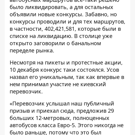
было ликвидировать,
а для остальных
объявили новые конкурсы
. Забавно, но
конкурсы проводили
и для тех маршрутов,
в частности, 402,421,581, которые были в
списке на ликвидацию. В столице уже
открыто заговорили
о банальном
переделе рынка.
Несмотря
на пикеты
и протестные акции,
10 декабря конкурс таки состоялся. Усов
назвал
его уникальным, так как впервые в
нем принимал участие не киевский
перевозчик.
«Перевозчик услышал наш публичный
призыв и приехал сюда, предложив 29
больших 12-метровых, полноценных
автобусов класса Евро-5. Этого никогда не
было раньше, потому что это был