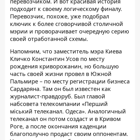
перевозчиком. И вот красивая история
подходит к своему логическому финалу.
Перевозчик, похоже, уже подобрал
ключик к более сговорчивой столичной
мэрии и проворачивает очередную серию
своей отработанной схемы.
Напомним, что заместитель мэра Киева
Кличко Константин Усов по месту
рождения криворожанин, но большую
часть своей жизни провел в Южной
Пальмире – по месту регистрации бизнеса
Сардаряна. Там он был известен как
журналист-правдоруб. Был главой
набсовета телекомпании «Перший
міський телеканал. Одеса». Аналогичный
телеканал он потом создаст и в Кривом
Роге, а после окончания каденции
благополучно продаст своим оппонентам
.