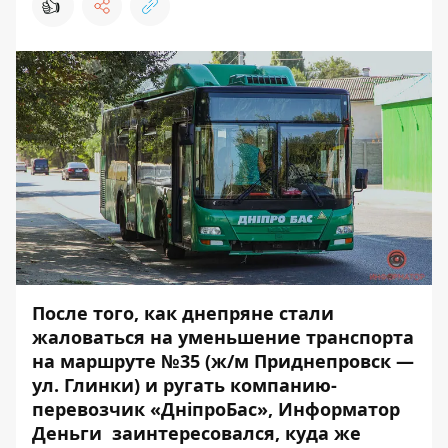
👍
После того, как днепряне стали
жаловаться на уменьшение транспорта
на маршруте №35 (ж/м Приднепровск —
ул. Глинки) и ругать компанию-
перевозчик «ДніпроБас»,
Информатор
Деньги
заинтересовался, куда же