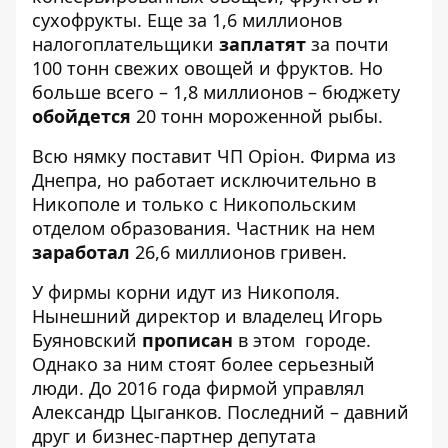
сухофрукты. Еще за 1,6 миллионов
налогоплательщики
заплатят
за почти
100 тонн свежих овощей и фруктов. Но
больше всего – 1,8 миллионов – бюджету
обойдется
20 тонн мороженной рыбы.
Всю нямку поставит ЧП Оріон. Фирма из
Днепра, но работает исключительно в
Никополе и только с Никопольским
отделом образования. Частник на нем
заработал
26,6 миллионов гривен.
У фирмы корни идут из Никополя.
Нынешний директор и владелец Игорь
Буяновский
прописан
в этом городе.
Однако за ним стоят более серьезный
люди. До 2016 года фирмой управлял
Александр Цыганков. Последний – давний
друг и бизнес-партнер депутата