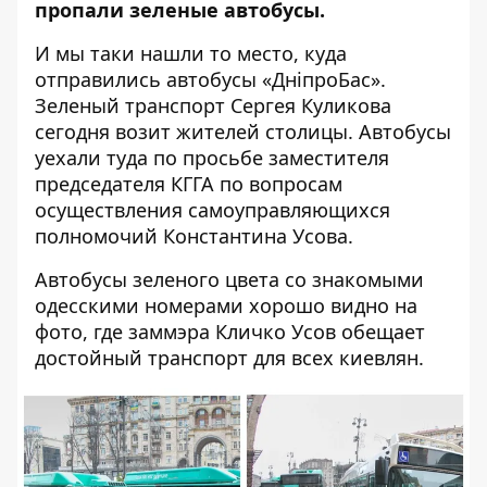
пропали зеленые автобусы.
И мы таки нашли то место, куда
отправились автобусы «ДніпроБас».
Зеленый транспорт Сергея Куликова
сегодня возит жителей столицы. Автобусы
уехали туда по просьбе заместителя
председателя КГГА по вопросам
осуществления самоуправляющихся
полномочий
Константина Усова
.
Автобусы зеленого цвета со знакомыми
одесскими номерами
хорошо видно на
фото
, где заммэра Кличко Усов обещает
достойный транспорт для всех киевлян.