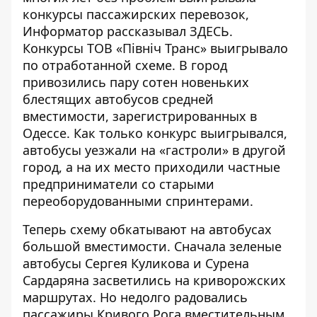
конкурсы пассажирских перевозок,
Информатор рассказывал
ЗДЕСЬ
.
Конкурсы ТОВ «Північ Транс» выигрывало
по отработанной схеме. В город
привозились пару сотен новеньких
блестящих автобусов средней
вместимости, зарегистрированных в
Одессе. Как только конкурс выигрывался,
автобусы уезжали на «гастроли» в другой
город, а на их место приходили частные
предприниматели со старыми
переоборудованными спринтерами.
Теперь схему обкатывают на автобусах
большой вместимости. Сначала зеленые
автобусы Сергея Куликова и Сурена
Сардаряна засветились на криворожских
маршрутах. Но недолго радовались
пассажиры Кривого Рога вместительным