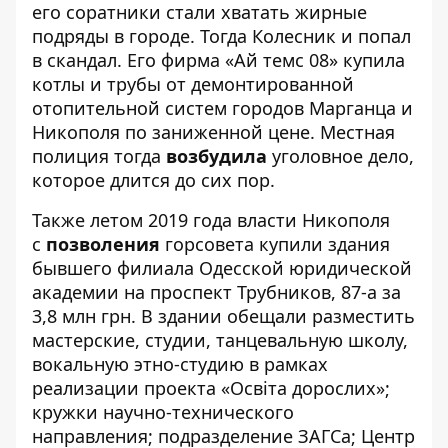
его соратники стали хватать жирные
подряды в городе. Тогда Колесник и попал
в скандал. Его фирма «Ай темс 08» купила
котлы и трубы от демонтированной
отопительной систем городов Марганца и
Никополя по заниженной цене. Местная
полиция тогда
возбудила
уголовное дело,
которое длится до сих пор.
Также летом 2019 года власти Никополя
с
позволения
горсовета купили здания
бывшего филиала Одесской юридической
академии на проспект Трубников, 87-а за
3,8 млн грн. В здании обещали разместить
мастерские, студии, танцевальную школу,
вокальную этно-студию в рамках
реализации проекта «Освіта дорослих»;
кружки научно-технического
направления; подразделение ЗАГСа; Центр