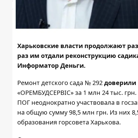
Харьковские власти продолжают ра
раз им отдали реконструкцию садика.
Информатор Деньги
.
Ремонт детского сада № 292
доверили
«ОРЕМБУДСЕРВІС» за 1 млн 24 тыс. грн.
ПОГ неоднократно участвовала в госза
на общую сумму 98,5 млн грн. Из них 
образования горсовета Харькова.