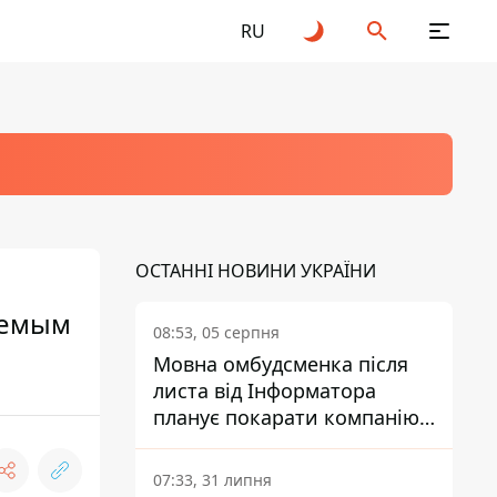
RU
ОСТАННІ НОВИНИ УКРАЇНИ
аемым
08:53, 05 серпня
Мовна омбудсменка після
листа від Інформатора
планує покарати компанію-
підрядника ПриватБанку
07:33, 31 липня