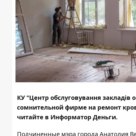
КУ "Центр обслуговування закладів ос
сомнительной фирме на
ремонт
кров
читайте в
Информатор Деньги
.
Подчиненные мэра города Анатолия Вер