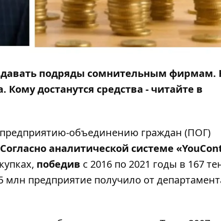
здавать подряды сомнительным фирмам. Н
 Кому достанутся средства - читайте в
предприятию-объединению граждан (ПОГ)
Согласно аналитической системе «YouCont
купках,
победив
с 2016 по 2021 годы в 167 т
8,5 млн предприятие получило от департамент