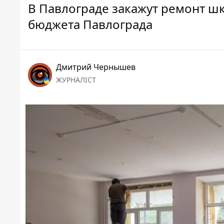
В Павлограде закажут ремонт ш
бюджета Павлограда
Дмитрий Чернышев
ЖУРНАЛІСТ