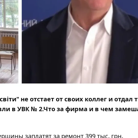
віти" не отстает от своих коллег и отдал 
ли в УВК № 2.Что за фирма и в чем замеша
шины заплатят за ремонт 399 тыс. грн.