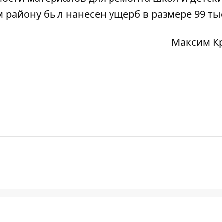
 району был нанесен ущерб в размере 99 тыс
Максим К