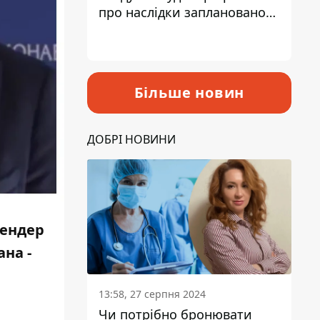
про наслідки запланованого
підвищення податків
Більше новин
ДОБРІ НОВИНИ
тендер
на -
13:58, 27 серпня 2024
Чи потрібно бронювати