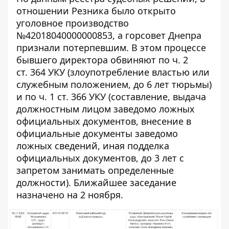
отношении Резника было открыто
уголовное производство
№42018040000000853
, а горсовет Днепра
признали потерпевшим. В этом процессе
бывшего директора обвиняют по ч. 2
ст. 364 УКУ (
злоупотребление властью или
служебным положением, до 6 лет тюрьмы
)
и по ч. 1 ст. 366 УКУ (составление, выдача
должностным лицом заведомо ложных
официальных документов, внесение в
официальные документы заведомо
ложных сведений, иная подделка
официальных документов,
до 3 лет с
запретом занимать определенные
должности
). Ближайшее заседание
назначено на 2 ноября.