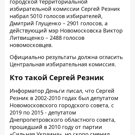
городской территориальной
избирательной комиссии Сергей Резник
набрал 5010 голосов избирателей,
Дмитрий Глущенко – 2901 голосов, а
действующий мэр Новомосковска Виктор
Литвищенко – 2488 голосов
новомосковцев.
Официально результаты должна огласить
Центральная избирательная комиссия.
Кто такой Сергей Резник
Информатор Деньги
писал
, что Сергей
Резник
в 2002-2010 годах
был депутатом
Новомосковского городского совета, с
2019 по 2015 - депутатом
Днепропетровского областного совета,
прошедший в 2010 году от партии
«Сильная Украина
», но скоро сменил