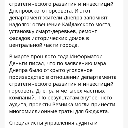
стратегического развития и инвестиций
Днепровского горсовета. И этот
департамент жители Днепра запомнят
надолго: освещение Кайдакского моста,
установку смарт-деревьев, ремонт
фасадов исторических домов в
центральной части города.
В марте прошлого года Информатор
Деньги
писал
, что по заявлению мэра
Днепра было открыто уголовное
производство в отношении департамента
стратегического развития и инвестиций
горсовета Днепра и четырех частных
компаний. По результатам внутреннего
аудита, проекты Резника могли принести
многомиллионные траты для бюджета.
Специалисты управления аудита и