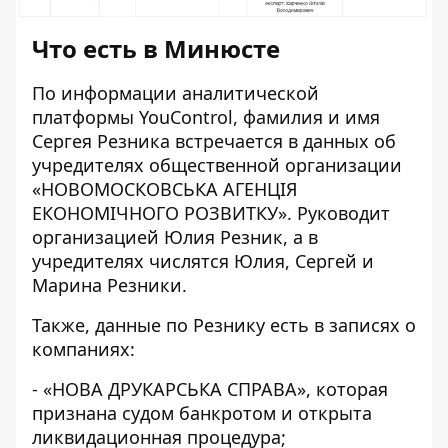
Что есть в Минюсте
По информации аналитической
платформы YouControl, фамилия и имя
Сергея Резника встречается в данных об
учредителях общественной организации
«
НОВОМОСКОВСЬКА АГЕНЦІЯ
ЕКОНОМІЧНОГО РОЗВИТКУ
». Руководит
организацией Юлия Резник, а в
учредителях числятся Юлия, Сергей и
Марина Резники.
Также, данные по Резнику есть в записях о
компаниях:
- «
НОВА ДРУКАРСЬКА СПРАВА
», которая
признана судом банкротом и открыта
ликвидационная процедура;