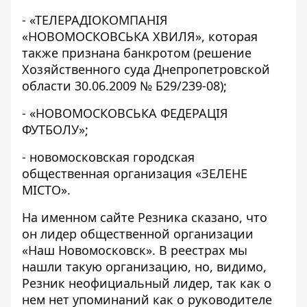
- «
ТЕЛЕРАДІОКОМПАНІЯ
«НОВОМОСКОВСЬКА ХВИЛЯ
», которая
также признана банкротом (решение
Хозяйственного суда Днепропетровской
области 30.06.2009 № Б29/239-08);
- «
НОВОМОСКОВСЬКА ФЕДЕРАЦІЯ
ФУТБОЛУ
»;
- новомосковская городская
общественная организация «
ЗЕЛЕНЕ
МІСТО
».
На
именном сайте Резника
сказано, что
он лидер общественной организации
«
Наш Новомосковск
». В реестрах мы
нашли такую организацию, но, видимо,
Резник неофициальный лидер, так как о
нем нет упоминаний как о руководителе