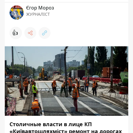
Єгор Мороз
ЖУРНАЛІСТ
👍
Столичные власти в лице КП
«Київавтошляхміст» ремонт на дорогах