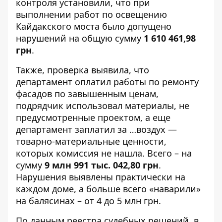
контроля установили, что при
выполнении работ по освещению
Кайдакского моста было допущено
нарушений на общую сумму
1 610 461,98
грн
.
Также, проверка выявила, что
департамент оплатил работы по ремонту
фасадов по завышенным ценам,
подрядчик использовал материалы, не
предусмотренные проектом, а еще
департамент заплатил за …воздух —
товарно-материальные ценности,
которых комиссия не нашла. Всего – на
сумму
9 млн 991 тыс. 042,80 грн
.
Нарушения выявлены практически на
каждом доме, а больше всего «наварили»
на балясинах – от 4 до 5 млн грн.
По данным реестра судебных решений, в