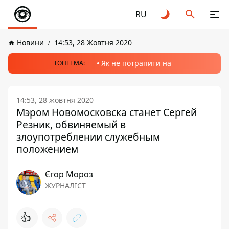
RU
Новини
14:53, 28 Жовтня 2020
Як не потрапити на
ТОПТЕМА:
14:53, 28 жовтня 2020
Мэром Новомосковска станет Сергей
Резник, обвиняемый в
злоупотреблении служебным
положением
Єгор Мороз
ЖУРНАЛІСТ
👍