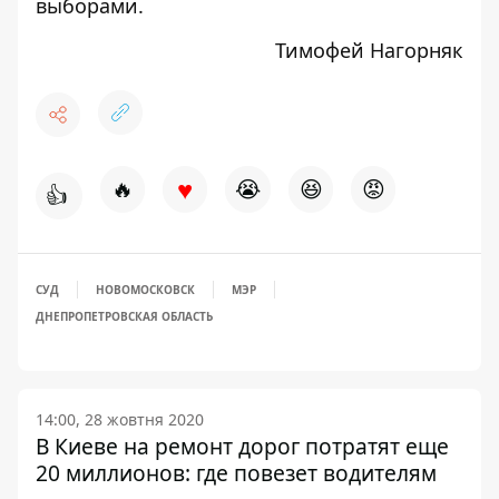
выборами.
Тимофей Нагорняк
♥
🔥
😭
😆
😡
👍
СУД
НОВОМОСКОВСК
МЭР
ДНЕПРОПЕТРОВСКАЯ ОБЛАСТЬ
14:00, 28 жовтня 2020
В Киеве на ремонт дорог потратят еще
20 миллионов: где повезет водителям