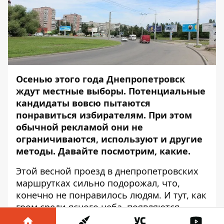
Осенью этого года Днепропетровск
ждут местные выборы. Потенциальные
кандидаты вовсю пытаются
понравиться избирателям. При этом
обычной рекламой
они не
ограничиваются, используют и другие
методы. Давайте посмотрим, какие.
Этой весной проезд в днепропетровских
маршрутках сильно подорожал, что,
конечно не понравилось людям. И тут, как
гром среди ясного неба, появляются
«социальные маршрутные такси»,