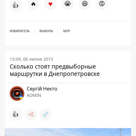
♥
🔥
😭
😆
😡
👍
ИЗБИРАТЕЛЬ
ВЫБОРЫ
МЭР
13:09, 06 липня 2015
Сколько стоят предвыборные
маршрутки в Днепропетровске
Сергій Некто
ADMIN
👍