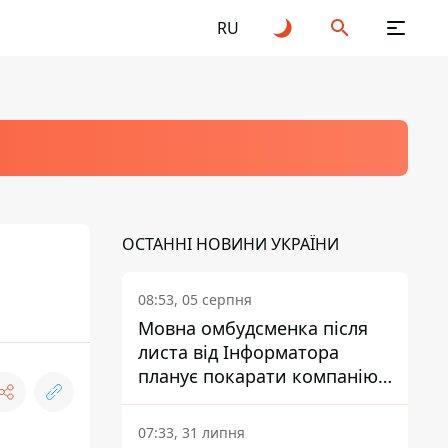
RU
ОСТАННІ НОВИНИ УКРАЇНИ
08:53, 05 серпня
Мовна омбудсменка після
листа від Інформатора
планує покарати компанію-
підрядника ПриватБанку
07:33, 31 липня