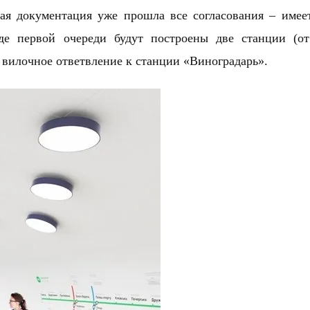
ная документация уже прошла все согласования – имее
оде первой очереди будут построены две станции (о
вилочное ответвление к станции «Виноградарь».