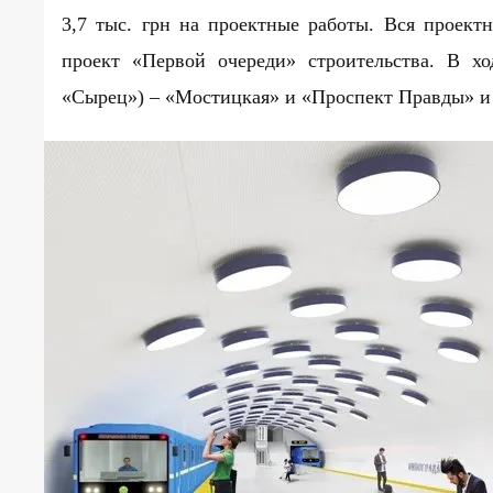
3,7 тыс. грн на проектные работы. Вся проект
проект «Первой очереди» строительства. В х
«Сырец») – «Мостицкая» и «Проспект Правды» и 