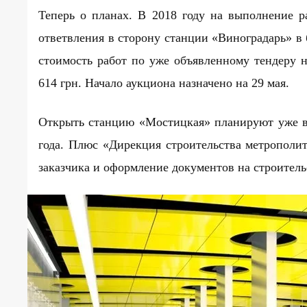
Теперь о планах. В 2018 году на выполнение 
ответвления в сторону станции «Виноградарь» в
стоимость работ по уже объявленному
тендеру
н
614 грн. Начало аукциона назначено на 29 мая.
Открыть станцию «Мостицкая» планируют уже в 
года. Плюс «Дирекция строительства метрополи
заказчика и оформление документов на строител