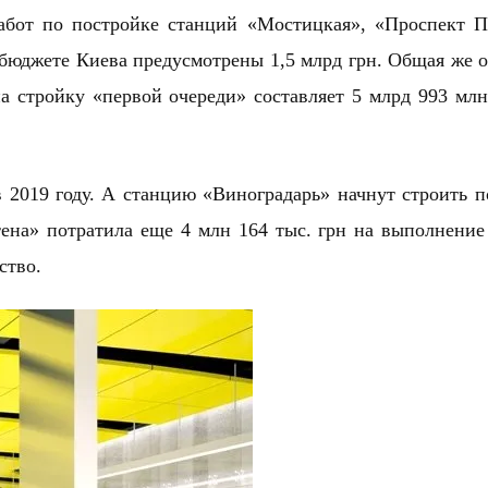
работ по постройке станций «Мостицкая», «Проспект 
 бюджете Киева предусмотрены 1,5 млрд грн. Общая же 
а стройку «первой очереди» составляет 5 млрд 993 млн
2019 году. А станцию «Виноградарь» начнут строить п
тена» потратила еще 4 млн 164 тыс. грн на выполнени
ьство.