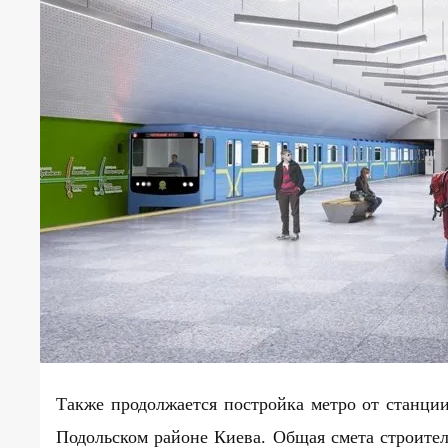
Также продолжается постройка метро от станци
Подольском районе Киева. Общая смета строител