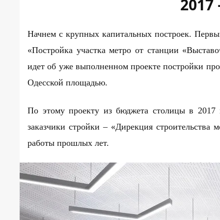
2017
Начнем с крупных капитальных построек. Первы
«Постройка участка метро от станции «Выставо
идет об уже выполненном проекте постройки про
Одесской площадью.
По этому проекту из бюджета столицы в 2017 
заказчики стройки – «Дирекция строительства м
работы прошлых лет.