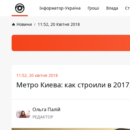
Інформатор-Україна
Гроші
Влада
Ст
Новини
11:52, 20 Квітня 2018
11:52, 20 квітня 2018
Метро Киева: как строили в 2017,
Ольга Палій
РЕДАКТОР