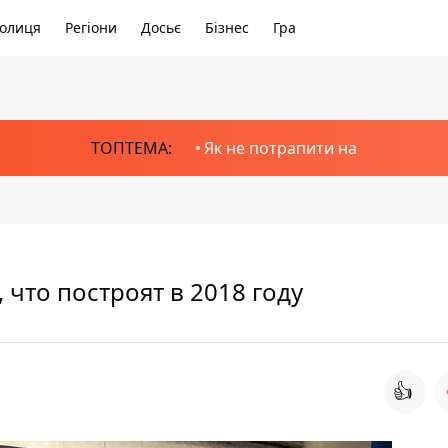
олиця
Регіони
Досьє
Бізнес
Гра
ТОПТЕМА:
Як не потрапити на
 что построят в 2018 году
👍