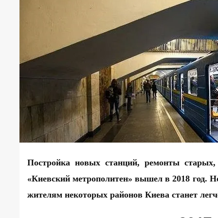
Постройка новых станций, ремонты старых,
«Киевский метрополитен» вышел в 2018 год. Не
жителям некоторых районов Киева станет легче