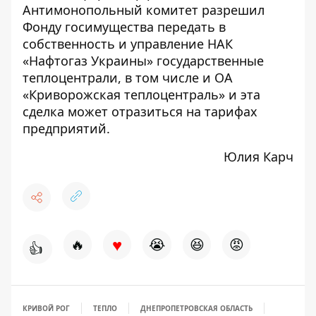
Антимонопольный комитет разрешил
Фонду госимущества передать в
собственность и управление НАК
«Нафтогаз Украины» государственные
теплоцентрали, в том числе и ОА
«Криворожская теплоцентраль»
и эта
сделка может отразиться на тарифах
предприятий.
Юлия Карч
♥
🔥
😭
😆
😡
👍
КРИВОЙ РОГ
ТЕПЛО
ДНЕПРОПЕТРОВСКАЯ ОБЛАСТЬ