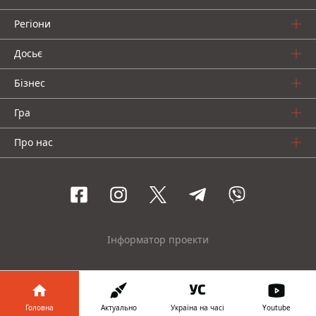
Регіони
Досьє
Бізнес
Гра
Про нас
Інформатор проекти
© 2016-2026 Informator
Головна
Актуально
Україна на часі
Youtube