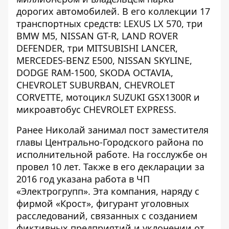
дорогих автомобилей. В его коллекции 17
транспортных средств: LEXUS LX 570, три
BMW M5, NISSAN GT-R, LAND ROVER
DEFENDER, три MITSUBISHI LANCER,
MERCEDES-BENZ E500, NISSAN SKYLINE,
DODGE RAM-1500, SKODA OCTAVIA,
CHEVROLET SUBURBAN, CHEVROLET
CORVETTE, мотоцикл SUZUKI GSX1300R и
микроавтобус CHEVROLET EXPRESS.
Ранее Николай занимал пост заместителя
главы Центрально-Городского района по
исполнительной работе. На госслужбе он
провел 10 лет. Также в его
декларации за
2016 год
указана работа в
ЧП
«Электрогрупп»
. Эта компания, наряду с
фирмой «Крост», фигурант уголовных
расследований, связанных с созданием
фиктивных предприятий и уклонении от