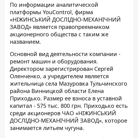
По информации аналитической
платформы YouControl, фирма
«
НІЖИНСЬКИЙ ДОСЛІДНО-МЕХАНІЧНИЙ
ЗАВОД
» является правопреемником
акционерного общества с таким же
названием.
Основной вид деятельности компании -
ремонт машин и оборудования.
Директором зарегистрирован Сергей
Оленченко, а учредителем является
жительница села Мазуровка Тульчинского
района Винницкой области Елена
Приходько. Размер ее взноса в уставной
капитал - 575 тыс. 800 грн. Приходько есть
среди акционеров ЧАО «
НІЖИНСЬКИЙ
ДОСЛІДНО-МЕХАНІЧНИЙ ЗАВОД
», которое
занимается литьем чугуна.