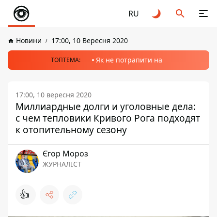
RU
Новини
17:00, 10 Вересня 2020
Як не потрапити на
ТОПТЕМА:
17:00, 10 вересня 2020
Миллиардные долги и уголовные дела:
с чем тепловики Кривого Рога подходят
к отопительному сезону
Єгор Мороз
ЖУРНАЛІСТ
👍