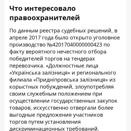
Что интересовало
правоохранителей
По данным реестра судебных решений, в
апреле 2017 года было открыто уголовное
производство №42017040000000423 по
факту вероятного нечестного отбора
победителей торгов на тендерах
перевозчика. «Должностные лица
«Українська залізниця» и регионального
филиала «Придніпровська залізниця» из
корыстных побуждений, злоупотребляя
своим служебным положением при
осуществлении государственных закупок
товаров, искусственно отвергали более
выгодные предложения участников
торгов путем установления
дискриминационных требований,