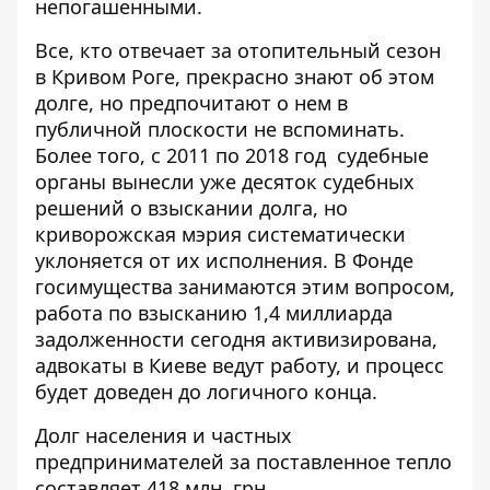
непогашенными.
Все, кто отвечает за отопительный сезон
в Кривом Роге, прекрасно знают об этом
долге, но предпочитают о нем в
публичной плоскости не вспоминать.
Более того, с 2011 по 2018 год судебные
органы вынесли уже десяток судебных
решений о взыскании долга, но
криворожская мэрия систематически
уклоняется от их исполнения. В Фонде
госимущества занимаются этим вопросом,
работа по взысканию 1,4 миллиарда
задолженности сегодня активизирована,
адвокаты в Киеве ведут работу, и процесс
будет доведен до логичного конца.
Долг населения и частных
предпринимателей за поставленное тепло
составляет 418 млн. грн.