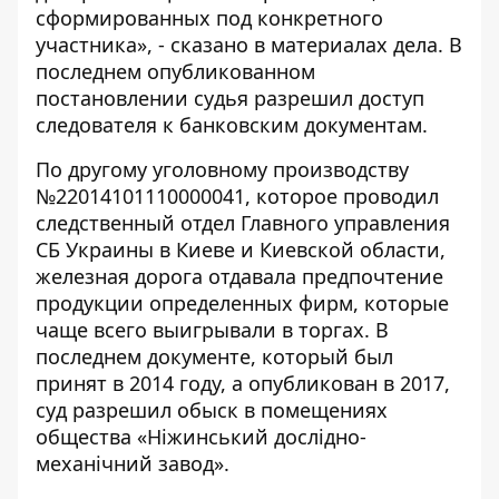
сформированных под конкретного
участника», -
сказано в материалах дела
. В
последнем опубликованном
постановлении судья разрешил доступ
следователя к банковским документам.
По другому
уголовному производству
№22014101110000041
, которое проводил
следственный отдел Главного управления
СБ Украины в Киеве и Киевской области,
железная дорога отдавала предпочтение
продукции определенных фирм, которые
чаще всего выигрывали в торгах. В
последнем документе, который был
принят в 2014 году, а опубликован в 2017,
суд разрешил обыск в помещениях
общества «Ніжинський дослідно-
механічний завод».