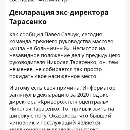
Декларация экс-директора
Тарасенко
Как сообщил Павел Савчук, сегодня
команда прежнего руководства массово
«ушла на больничный». Несмотря на
незавидное положение дел у предыдущего
руководителя Николая Тарасенко, он, тем
не менее, не собирается так просто
покидать свое насиженное место.
И этому есть своя причина. Информатор
заглянул в
декларацию за 2020 год
экс-
директора «Криворожтеплоцентраль»
Николая Тарасенко. Тот привык жить на
широкую ногу. Оказалось, что бывший
чиновник и госслужащий является
миллионером и владельцем парка