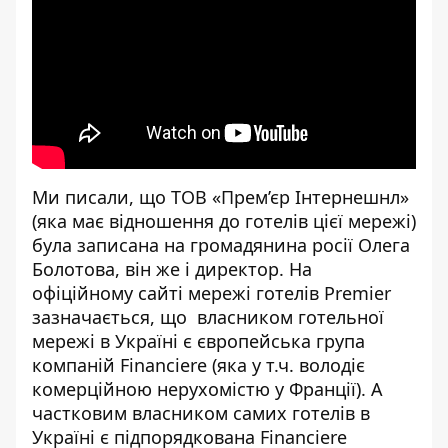
Ми
писали
, що ТОВ «Прем’єр Інтернешнл»
(яка має відношення до готелів цієї мережі)
була записана на громадянина росії Олега
Болотова, він же і директор. На
офіційному сайті мережі готелів Premier
зазначається, що власником готельної
мережі в Україні є
європейська
група
компаній Financiere (яка у т.ч. володіє
комерційною нерухомістю у Франції). А
частковим власником самих готелів в
Україні є підпорядкована Financiere