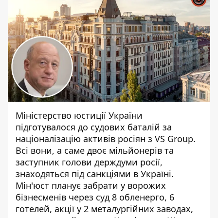
Міністерство юстиції України
підготувалося до судових баталій за
націоналізацію активів росіян з VS Group.
Всі вони, а саме
двоє мільйонерів та
заступник голови держдуми росії
,
знаходяться під санкціями в Україні.
Мін'юст планує забрати у ворожих
бізнесменів через суд 8 обленерго, 6
готелей, акції у 2 металургійних заводах,