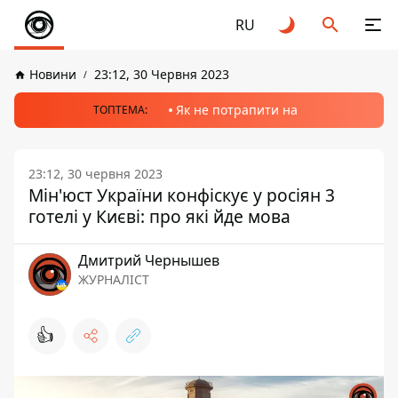
RU
Новини
23:12, 30 Червня 2023
Як не потрапити на
ТОПТЕМА:
23:12, 30 червня 2023
Мін'юст України конфіскує у росіян 3
готелі у Києві: про які йде мова
Дмитрий Чернышев
ЖУРНАЛІСТ
👍