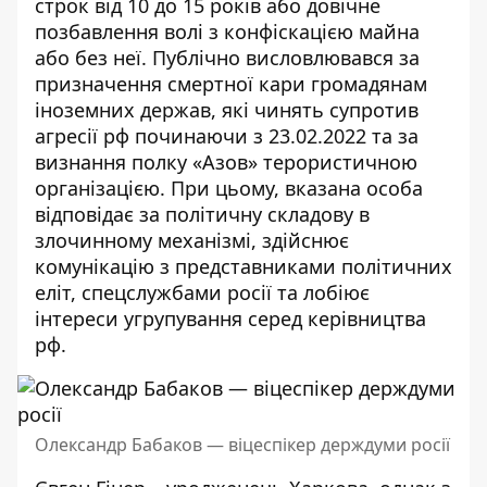
строк від 10 до 15 років або довічне
позбавлення волі з конфіскацією майна
або без неї. Публічно висловлювався за
призначення смертної кари громадянам
іноземних держав, які чинять супротив
агресії рф починаючи з 23.02.2022 та за
визнання полку «Азов» терористичною
організацією. При цьому, вказана особа
відповідає за політичну складову в
злочинному механізмі, здійснює
комунікацію з представниками політичних
еліт, спецслужбами росії та лобіює
інтереси угрупування серед керівництва
рф.
Олександр Бабаков — віцеспікер держдуми росії