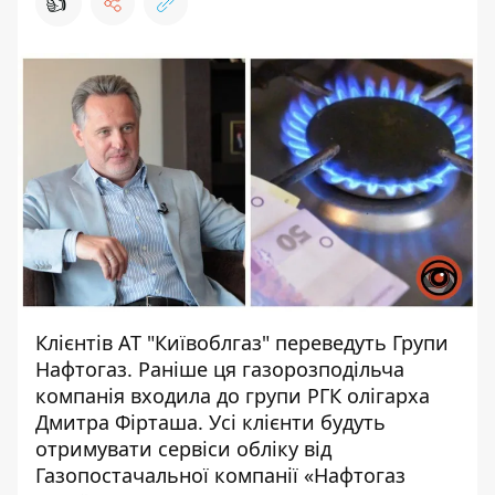
👍
Клієнтів АТ "Київоблгаз" переведуть Групи
Нафтогаз. Раніше ця газорозподільча
компанія входила до групи
РГК олігарха
Дмитра Фірташа
. Усі клієнти будуть
отримувати сервіси обліку від
Газопостачальної компанії «Нафтогаз