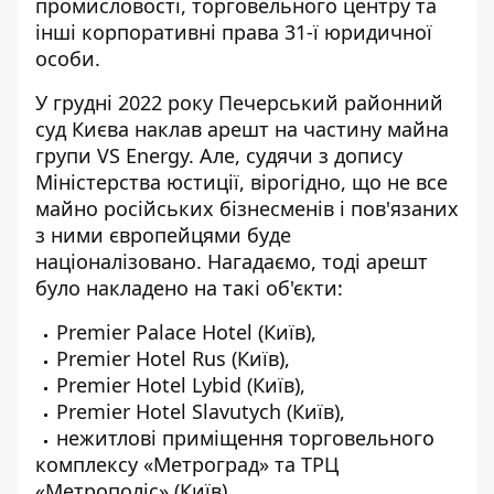
промисловості, торговельного центру та
інші корпоративні права 31-ї юридичної
особи.
У грудні 2022 року Печерський районний
суд Києва
наклав арешт
на частину майна
групи VS Energy. Але, судячи з допису
Міністерства юстиції, вірогідно, що не все
майно російських бізнесменів і пов'язаних
з ними європейцями буде
націоналізовано. Нагадаємо, тоді арешт
було накладено на такі об'єкти:
Premier Palace Hotel (Київ),
Premier Hotel Rus (Київ),
Premier Hotel Lybid (Київ),
Premier Hotel Slavutych (Київ),
нежитлові приміщення торговельного
комплексу «Метроград» та ТРЦ
«Метрополіс» (Київ),