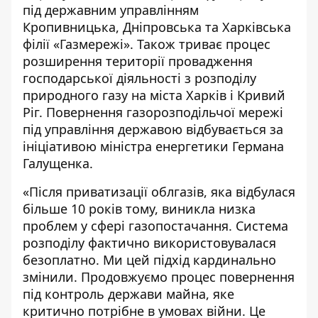
під державним управлінням
Кропивницька, Дніпровська та Харківська
філії «Газмережі». Також триває процес
розширення території провадження
господарської діяльності з розподілу
природного газу на міста Харків і Кривий
Ріг. Повернення газорозподільчої мережі
під управління державою відбувається за
ініціативою міністра енергетики Германа
Галущенка.
«Після приватизації облгазів, яка відбулася
більше 10 років тому, виникла низка
проблем у сфері газопостачання. Система
розподілу фактично використовувалася
безоплатно. Ми цей підхід кардинально
змінили. Продовжуємо процес повернення
під контроль держави майна, яке
критично потрібне в умовах війни. Це