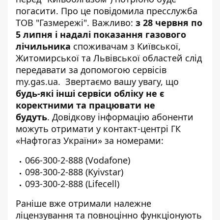
погасити. Про це повідомила пресслужба
ТОВ "Газмережі". Важливо:
з 28 червня по
5 липня і надалі показання газового
лічильника
споживачам з Київської,
Житомирської та Львівської областей слід
передавати за допомогою сервісів
my.gas.ua
. Звертаємо вашу увагу, що
будь-які інші сервіси обліку не є
коректними та працювати не
будуть
. Довідкову інформацію абоненти
можуть отримати у контакт-центрі ГК
«Нафтогаз України» за номерами:
066-300-2-888 (Vodafone)
098-300-2-888 (Kyivstar)
093-300-2-888 (Lifecell)
Раніше вже отримали належне
ліцензування та повноцінно функціонують