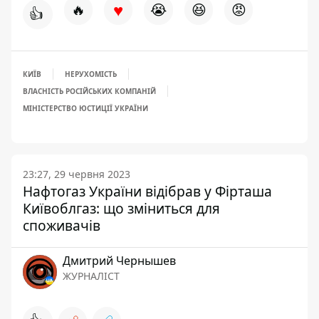
♥
🔥
😭
😆
😡
👍
КИЇВ
НЕРУХОМІСТЬ
ВЛАСНІСТЬ РОСІЙСЬКИХ КОМПАНІЙ
МІНІСТЕРСТВО ЮСТИЦІЇ УКРАЇНИ
23:27, 29 червня 2023
Нафтогаз України відібрав у Фірташа
Київоблгаз: що зміниться для
споживачів
Дмитрий Чернышев
ЖУРНАЛІСТ