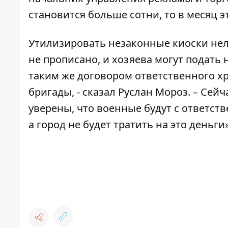
становится больше сотни, то в месяц э
Утилизировать незаконные киоски нел
не прописано, и хозяева могут подать
таким же договором ответственного хр
бригады, - сказал Руслан Мороз. – Сей
уверены, что военные будут с ответст
а город не будет тратить на это деньги»