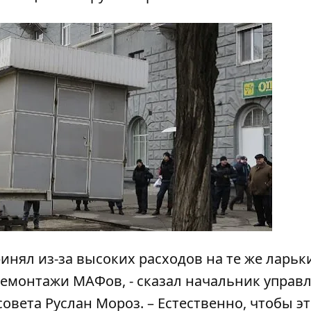
нял из-за высоких расходов на те же ларьки
емонтажи МАФов, - сказал начальник управ
овета Руслан Мороз. – Естественно, чтобы э