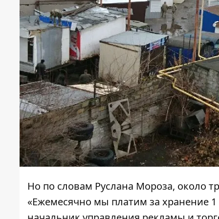
Но по словам Руслана Мороза, около т
«Ежемесячно мы платим за хранение 1 к
начальник управления рекламы и торго