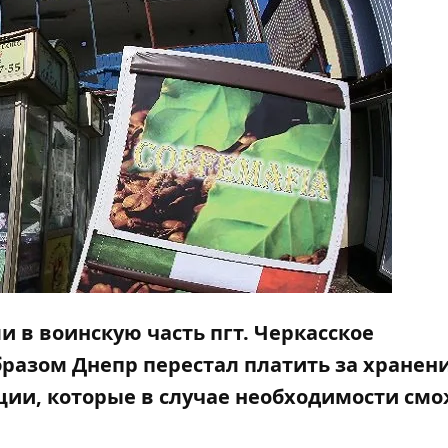
 в воинскую часть пгт. Черкасское
бразом Днепр перестал платить за хранен
ции, которые в случае необходимости см