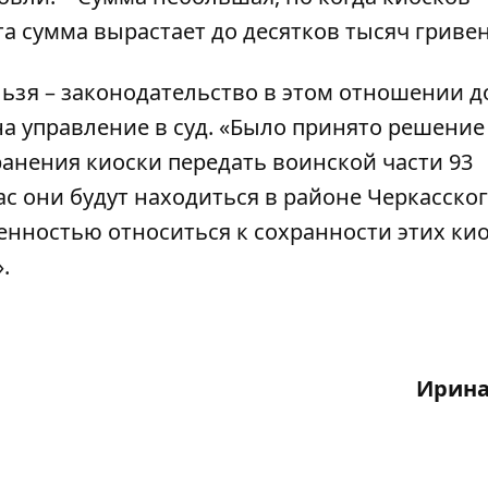
та сумма вырастает до десятков тысяч гривен
ьзя – законодательство в этом отношении д
 на управление в суд. «Было принято решение
анения киоски передать воинской части 93
час они будут находиться в районе Черкасско
венностью относиться к сохранности этих кио
.
Ирина