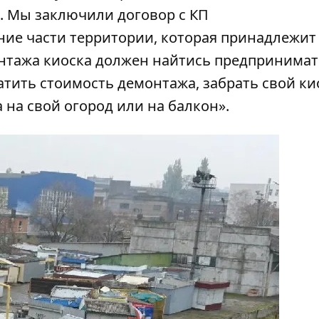
о. Мы заключили договор с КП
ие части территории, которая принадлежит
онтажа киоска должен найтись предпринимат
атить стоимость демонтажа, забрать свой ки
 а на свой огород или на балкон».