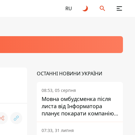
RU
ОСТАННІ НОВИНИ УКРАЇНИ
08:53, 05 серпня
Мовна омбудсменка після
листа від Інформатора
планує покарати компанію-
підрядника ПриватБанку
07:33, 31 липня