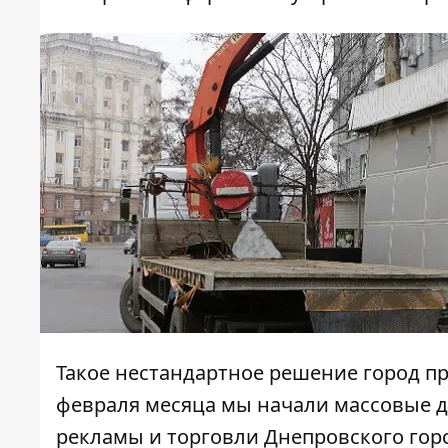
Такое нестандартное решение город при
февраля месяца мы начали массовые д
рекламы и торговли Днепровского горс