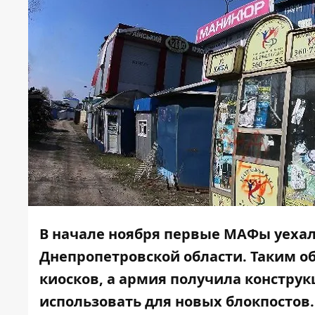
В начале ноября первые
МАФы уехали
Днепропетровской области. Таким о
киосков, а армия получила конструк
использовать для новых блокпостов.