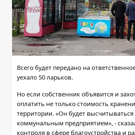
Всего будет передано на ответственно
уехало 50 ларьков.
Но если собственник объявится и захоч
оплатить не только
стоимость хранени
территории. «Он будет высчитываться
коммунальным предприятием», - сказа
контроля в сфере благоустройства и 