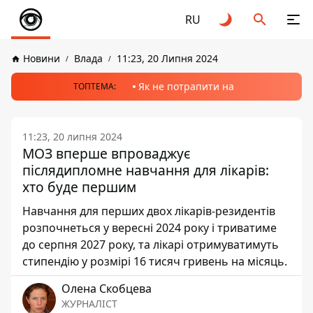
RU
Новини
Влада
11:23, 20 Липня 2024
Як не потрапити на
ТОПТЕМА:
11:23, 20 липня 2024
МОЗ вперше впроваджує
післядипломне навчання для лікарів:
хто буде першим
Навчання для перших двох лікарів-резидентів
розпочнеться у вересні 2024 року і триватиме
до серпня 2027 року, та лікарі отримуватимуть
стипендію у розмірі 16 тисяч гривень на місяць.
Олена Скобцева
ЖУРНАЛІСТ