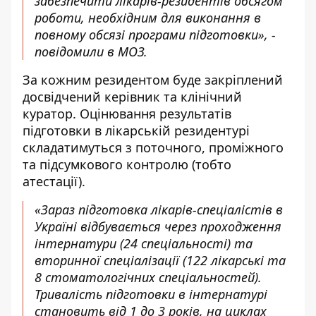
забезпечити лікарів-резидентів обсягом
роботи, необхідним для виконання в
повному обсязі програми підготовки», -
повідомили в МОЗ.
За кожним резидентом буде закріплений
досвідчений керівник та клінічний
куратор. Оцінювання результатів
підготовки в лікарській резидентурі
складатимуться з поточного, проміжного
та підсумкового контролю (тобто
атестації).
«Зараз підготовка лікарів-спеціалістів в
Україні відбувається через проходження
інтернатури (24 спеціальності) та
вторинної спеціалізації (122 лікарські та
8 стоматологічних спеціальностей).
Тривалість підготовки в інтернатурі
становить від 1 до 3 років, на циклах