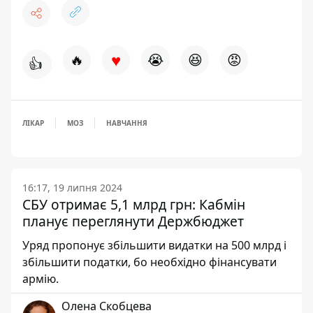
♥
🔥
😭
😆
😡
👍
ЛІКАР
МОЗ
НАВЧАННЯ
16:17, 19 липня 2024
СБУ отримає 5,1 млрд грн: Кабмін
планує переглянути Держбюджет
Уряд пропонує збільшити видатки на 500 млрд і
збільшити податки, бо необхідно фінансувати
армію.
Олена Скобцева