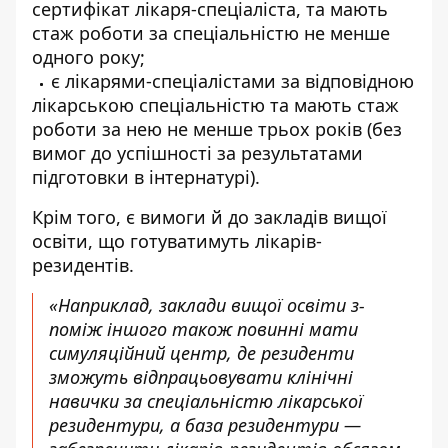
сертифікат лікаря-спеціаліста, та мають
стаж роботи за спеціальністю не менше
одного року;
є лікарями-спеціалістами за відповідною
лікарською спеціальністю та мають стаж
роботи за нею не менше трьох років (без
вимог до успішності за результатами
підготовки в інтернатурі).
Крім того, є вимоги й до закладів вищої
освіти, що готуватимуть лікарів-
резидентів.
«Наприклад, заклади вищої освіти з-
поміж іншого також повинні мати
симуляційний центр, де резиденти
зможуть відпрацьовувати клінічні
навички за спеціальністю лікарської
резидентури, а база резидентури —