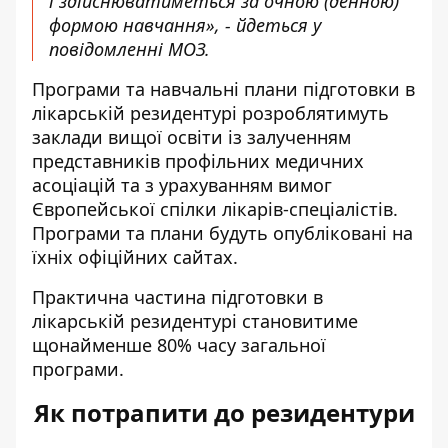
і здійснюватиметься за очною (денною)
формою навчання», - йдеться у
повідомленні МОЗ.
Програми та навчальні плани підготовки в
лікарській резидентурі розроблятимуть
заклади вищої освіти із залученням
представників профільних медичних
асоціацій та з урахуванням вимог
Європейської спілки лікарів-спеціалістів.
Програми та плани будуть опубліковані на
їхніх офіційних сайтах.
Практична частина підготовки в
лікарській резидентурі становитиме
щонайменше 80% часу загальної
програми.
Як потрапити до резидентури