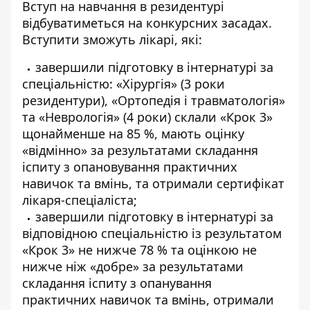
Вступ на навчання в резидентурі
відбуватиметься на конкурсних засадах.
Вступити зможуть лікарі, які:
завершили підготовку в інтернатурі за
спеціальністю: «Хірургія» (3 роки
резидентури), «Ортопедія і травматологія»
та «Неврологія» (4 роки) склали «Крок 3»
щонайменше на 85 %, мають оцінку
«відмінно» за результатами складання
іспиту з опановування практичних
навичок та вмінь, та отримали сертифікат
лікаря-спеціаліста;
завершили підготовку в інтернатурі за
відповідною спеціальністю із результатом
«Крок 3» не нижче 78 % та оцінкою не
нижче ніж «добре» за результатами
складання іспиту з опанування
практичних навичок та вмінь, отримали