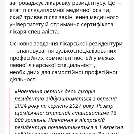
запроваджує лікарську резидентуру
. Це —
етап післядипломної медичної освіти,
який триває після закінчення медичного
університету й отримання сертифіката
лікаря-спеціаліста.
Основне
завдання лікарської резидентури
— опановування вузькоспеціалізованих
професійних компетентностей у межах
певної лікарської спеціальності,
необхідних для самостійної професійної
діяльності.
«Навчання перших двох лікарів-
резидентів відбуватиметься з вересня
2024 року по серпень 2027 року. Розмір
щомісячної стипендії становитиме 16
000 гривень. Навчання в лікарській
резидентурі починатиметься з 1 вересня