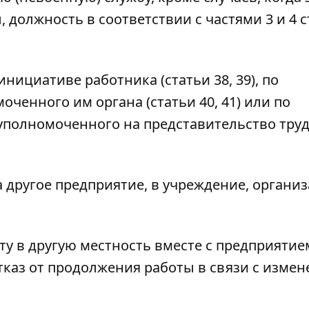
 должность в соответствии с частями 3 и 4 с
инициативе работника (статьи 38, 39), по
ченного им органа (статьи 40, 41) или по
уполномоченного на представительство тру
 на другое предприятие, в учреждение, орган
оту в другую местность вместе с предприятие
тказ от продолжения работы в связи с изме