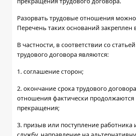
прекращения трудового договора.
Разорвать трудовые отношения можно 
Перечень таких оснований закреплен в К
В частности, в соответствии со стать
трудового договора являются:
1. соглашение сторон;
2. окончание срока трудового договора
отношения фактически продолжаются и
прекращения;
3. призыв или поступление работника 
службу, направление на альтернативную