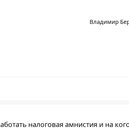
Владимир Бе
работать налоговая амнистия и на кого