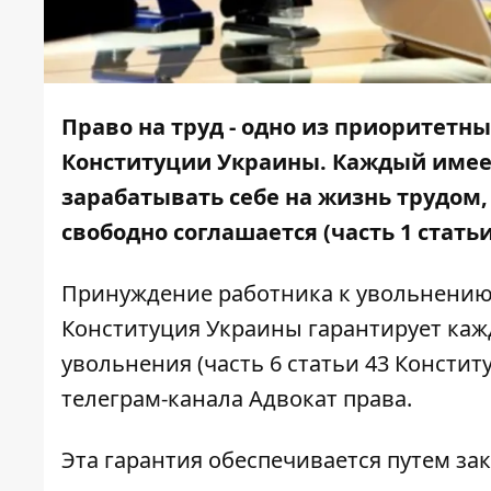
Право на труд - одно из приоритетн
Конституции Украины. Каждый имеет
зарабатывать себе на жизнь трудом,
свободно соглашается (часть 1 стать
Принуждение работника к увольнению 
Конституция Украины гарантирует каж
увольнения (часть 6 статьи 43 Консти
телеграм-канала Адвокат права.
Эта гарантия обеспечивается путем за