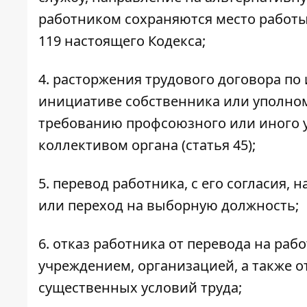
работником сохраняются место работы,
119 настоящего Кодекса;
4. расторжения трудового договора по 
инициативе собственника или уполномо
требованию профсоюзного или иного 
коллективом органа (статья 45);
5. перевод работника, с его согласия,
или переход на выборную должность;
6. отказ работника от перевода на раб
учреждением, организацией, а также о
существенных условий труда;