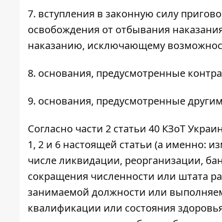
7. вступления в законную силу пригов
освобождения от отбывания наказания
наказанию, исключающему возможнос
8. основания, предусмотренные контра
9. основания, предусмотренные други
Согласно части 2 статьи 40 КЗоТ Укра
1, 2 и 6 настоящей статьи (а именно: 
числе ликвидации, реорганизации, ба
сокращения численности или штата ра
занимаемой должности или выполняем
квалификации или состояния здоровь