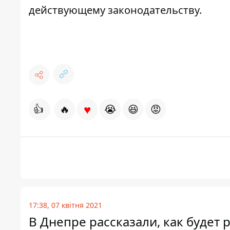
действующему законодательству.
♥
👍
🔥
😭
😆
😡
17:38, 07 квітня 2021
В Днепре рассказали, как будет 