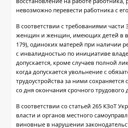
восстановление на работе работника, 
невозможно перевести работника с его 
В соответствии с требованиями части 
женщин и женщин, имеющих детей в возр
179), одиноких матерей при наличии р
с инвалидностью по инициативе владе
допускается, кроме случаев полной ли
когда допускается увольнение с обяза
трудоустройства за ними сохраняется с
со дня окончания срочного трудового 
В соответствии со статьей 265 КЗоТ У
власти и органов местного самоуправл
виновные в нарушении законодательств