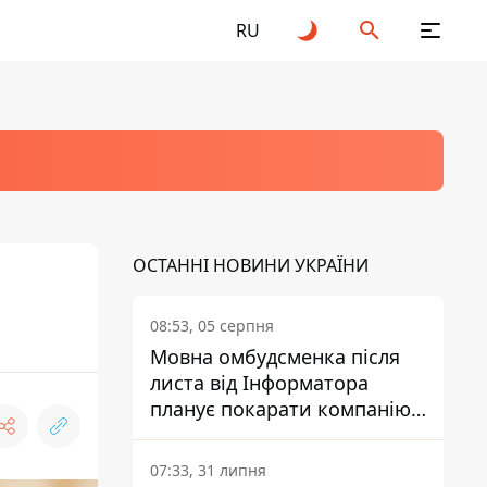
RU
ОСТАННІ НОВИНИ УКРАЇНИ
08:53, 05 серпня
Мовна омбудсменка після
листа від Інформатора
планує покарати компанію-
підрядника ПриватБанку
07:33, 31 липня