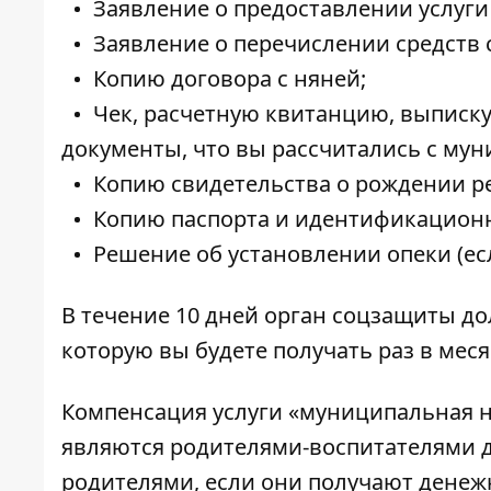
Заявление о предоставлении услуги
Заявление о перечислении средств с
Копию договора с няней;
Чек, расчетную квитанцию, выписку
документы, что вы рассчитались с му
Копию свидетельства о рождении р
Копию паспорта и идентификационн
Решение об установлении опеки (ес
В течение 10 дней орган соцзащиты д
которую вы будете получать раз в мес
Компенсация услуги «муниципальная н
являются родителями-воспитателями 
родителями, если они получают денежн