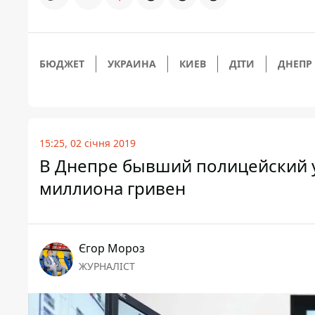
БЮДЖЕТ
УКРАИНА
КИЕВ
ДІТИ
ДНЕПР
15:25, 02 січня 2019
В Днепре бывший полицейский у
миллиона гривен
Єгор Мороз
ЖУРНАЛІСТ