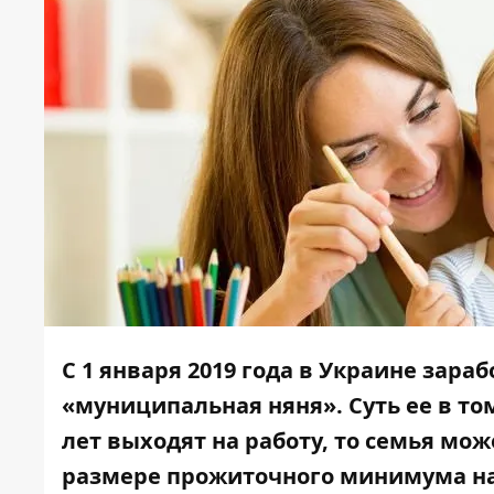
С 1 января 2019 года в Украине зара
«муниципальная няня». Суть ее в том
лет выходят на работу, то семья мо
размере прожиточного минимума на р