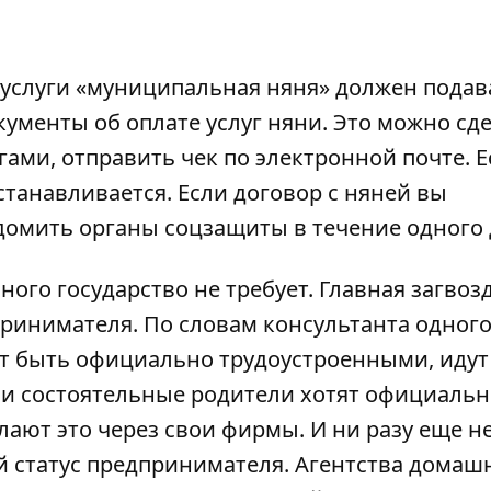
 услуги «муниципальная няня» должен подав
менты об оплате услуг няни. Это можно сд
ами, отправить чек по электронной почте. Е
останавливается. Если договор с няней вы
домить органы соцзащиты в течение одного 
ого государство не требует. Главная загвозд
ринимателя. По словам консультанта одного
ят быть официально трудоустроенными, идут
сли состоятельные родители хотят официаль
лают это через свои фирмы. И ни разу еще н
й статус предпринимателя. Агентства домаш