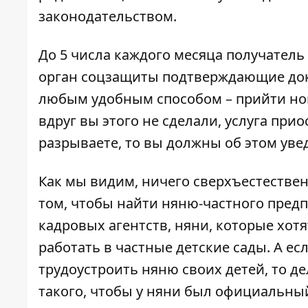
законодательством.
До 5 числа каждого месяца получатель
орган соцзащиты подтверждающие доку
любым удобным способом – прийти ног
вдруг вы этого не сделали, услуга при
разрываете, то вы должны об этом уве
Как мы видим, ничего сверхъестественн
том, чтобы найти няню-частного предп
кадровых агентств, няни, которые хот
работать в частные детские сады. А е
трудоустроить няню своих детей, то де
такого, чтобы у няни был официальны