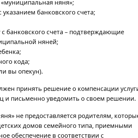
 «муниципальная няня»;
 указанием банковского счета;
 с банковского счета – подтверждающие
ниципальной няней;
ебенка;
ого кода;
ли вы опекун).
олжен принять решение о компенсации услуг
яц и письменно уведомить о своем решении.
яня» не предоставляется родителям, которы
детских домов семейного типа, приемными
ое обеспечение в соответствии с