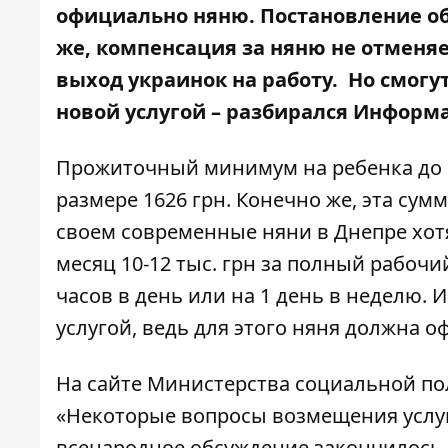
официально няню. Постановление о
же, компенсация за няню не отменя
выход украинок на работу. Но смогу
новой услугой – разбирался
Информа
Прожиточный минимум на ребенка до 6 
размере 1626 грн. Конечно же, эта су
своем современные няни в Днепре хотят
месяц 10-12 тыс. грн за полный рабочи
часов в день или на 1 день в неделю.
услугой, ведь для этого няня должна
На сайте Министерства социальной п
«Некоторые вопросы возмещения услуги
всенародное обсуждение закончилось 2