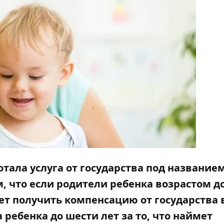
ботала услуга от государства под название
, что если родители ребенка возрастом до
жет получить компенсацию от государства 
ебенка до шести лет за то, что наймет