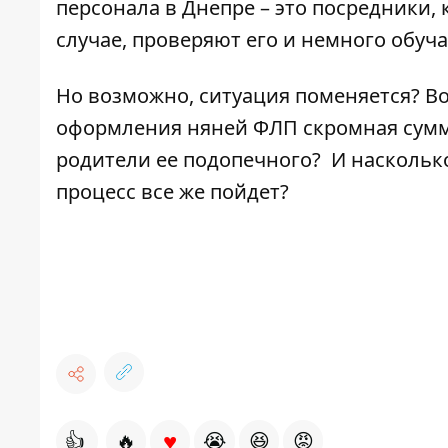
персонала в Днепре – это посредники,
случае, проверяют его и немного обуча
Но возможно, ситуация поменяется? В
оформления няней ФЛП скромная сумма 
родители ее подопечного? И насколько
процесс все же пойдет?
♥
👍
🔥
😭
😆
😡