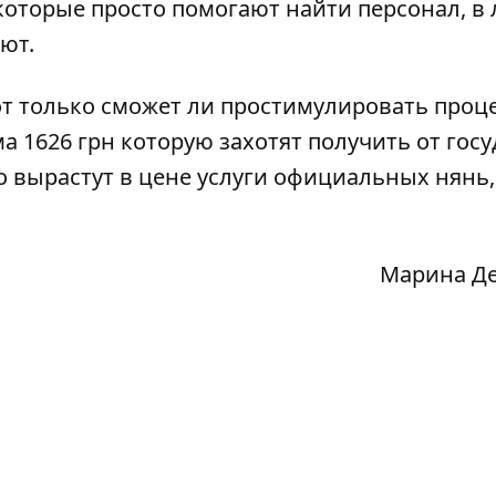
 которые просто помогают найти персонал, в
ют.
от только сможет ли простимулировать проц
1626 грн которую захотят получить от госу
 вырастут в цене услуги официальных нянь,
Марина Д