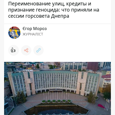
Переименование улиц, кредиты и
признание геноцида: что приняли на
сессии горсовета Днепра
Єгор Мороз
ЖУРНАЛІСТ
👍