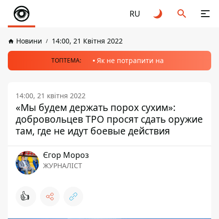
RU
Новини
14:00, 21 Квітня 2022
Як не потрапити на
ТОПТЕМА:
14:00, 21 квітня 2022
«Мы будем держать порох сухим»:
добровольцев ТРО просят сдать оружие
там, где не идут боевые действия
Єгор Мороз
ЖУРНАЛІСТ
👍