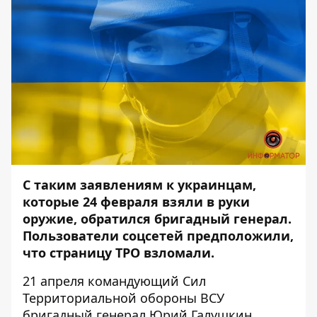
С таким заявлениям к украинцам,
которые 24 февраля взяли в руки
оружие, обратился бригадный генерал.
Пользователи соцсетей предположили,
что страницу ТРО взломали.
21 апреля командующий Сил
Территориальной обороны ВСУ
бригадный генерал Юрий Галушкин