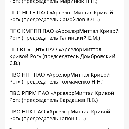
Рог» (председатель Маринюк Н.Н.)
ППО НПГУ ПАО «АрселорМиттал Кривой
Рог» (председатель Самойлов Ю.П.)
ППО КМППП ПАО «АрселорМиттал Кривой
Рог» (председатель Галинский Е.М.)
ППСВТ «Щит» ПАО «АрселорМиттал
Кривой Рог» (председатель Домбровский
С.В.)
ПВО НПТ ПАО «АрселорМиттал Кривой
Рог» (председатель Толмаченко Н.Н.)
ПВО РПРМ ПАО «АрселорМиттал Кривой
Рог» (председатель Бардашев П.В.)
ПВО НПК ПАО «АрселорМиттал Кривой
Рог» (председатель Гапон С.Г.)