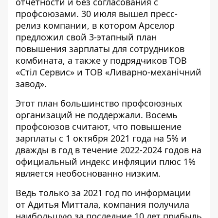
отчетности и без согласования с
профсоюзами. 30 июля вышел пресс-
релиз компании, в котором
Арселор
предложил свой 3-этапный план
повышения зарплаты
для сотрудников
комбината, а также у подрядчиков ТОВ
«Стіл Сервис» и ТОВ «Ливарно-механічний
завод».
Этот план большинство профсоюзных
организаций не поддержали. Восемь
профсоюзов считают, что повышение
зарплаты с 1 октября 2021 года на 5% и
дважды в год в течение 2022-2024 годов на
официальный индекс инфляции плюс 1%
является необоснованно низким.
Ведь только за 2021 год
по информации
от Адитья Миттала
, компания получила
наибольшую за последние 10 лет прибыль