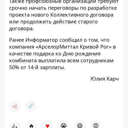
Также профсоюзные организации
требуют
срочно начать переговоры
по разработке
проекта нового Коллективного договора
или продолжить действие старого
договора.
Ранее Информатор сообщил о том, что
компания «АрселорМиттал Кривой Рог» в
качестве подарка ко Дню рождения
комбината выплатила всем сотрудникам
50% от 14-й зарплаты
.
Юлия Карч
♥
🔥
😭
😆
😡
👍