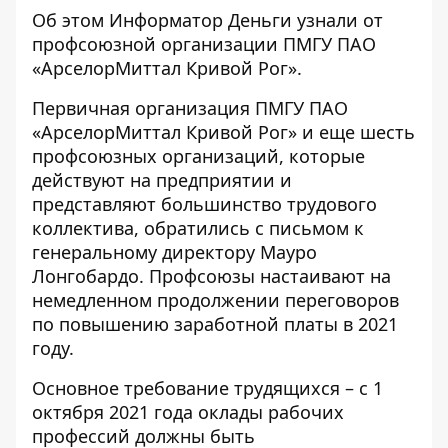
Об этом
Информатор Деньги
узнали от
профсоюзной организации ПМГУ ПАО
«АрселорМиттал Кривой Рог».
Первичная организация ПМГУ ПАО
«АрселорМиттал Кривой Рог» и еще шесть
профсоюзных организаций, которые
действуют на предприятии и
представляют большинство трудового
коллектива,
обратились с письмом к
генеральному директору Мауро
Лонгобардо
. Профсоюзы настаивают на
немедленном продолжении переговоров
по повышению заработной платы в 2021
году.
Основное требование трудящихся – с 1
октября 2021 года оклады рабочих
профессий должны быть