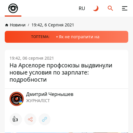
RU
Новини
19:42, 6 Серпня 2021
Як не потрапити на
ТОПТЕМА:
19:42, 06 серпня 2021
На Арселоре профсоюзы выдвинули
новые условия по зарплате:
подробности
Дмитрий Чернышев
ЖУРНАЛІСТ
👍