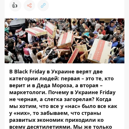
👍
В Black Friday в Украине верят две
категории людей: первая – это те, кто
верит и в Деда Мороза, а вторая –
маркетологи. Почему в Украине Friday
не черная, а слегка загорелая? Когда
мы хотим, что все у «нас» было все как
у «них», то забываем, что страны
развитых экономик приходили ко
всему десятилетиями. Мы же только