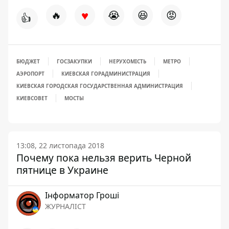
♥
🔥
😭
😆
😡
👍
БЮДЖЕТ
ГОСЗАКУПКИ
НЕРУХОМІСТЬ
МЕТРО
АЭРОПОРТ
КИЕВСКАЯ ГОРАДМИНИСТРАЦИЯ
КИЕВСКАЯ ГОРОДСКАЯ ГОСУДАРСТВЕННАЯ АДМИНИСТРАЦИЯ
КИЕВСОВЕТ
МОСТЫ
13:08, 22 листопада 2018
Почему пока нельзя верить Черной
пятнице в Украине
Інформатор Гроші
ЖУРНАЛІСТ