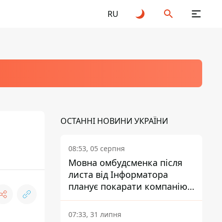
RU
ОСТАННІ НОВИНИ УКРАЇНИ
08:53, 05 серпня
Мовна омбудсменка після
листа від Інформатора
планує покарати компанію-
підрядника ПриватБанку
07:33, 31 липня