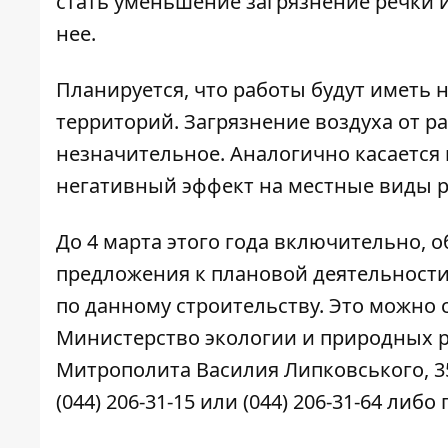
стать уменьшение загрязнение речки 
нее.
Планируется, что работы будут иметь
территорий. Загрязнение воздуха от 
незначительное. Аналогично касается
негативный эффект на местные виды р
До 4 марта этого года включительно, 
предложения к плановой деятельност
по данному строительству. Это можно 
Министерство экологии и природных рес
Митрополита Василия Липковського, 3
(044) 206-31-15 или (044) 206-31-64 ли