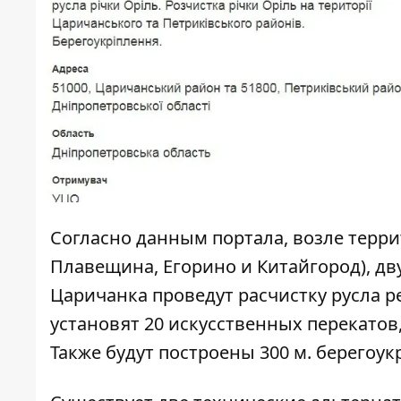
Согласно данным портала, возле терри
Плавещина, Егорино и Китайгород), дв
Царичанка проведут расчистку русла
установят 20 искусственных перекатов
Также будут построены 300 м. берегоу