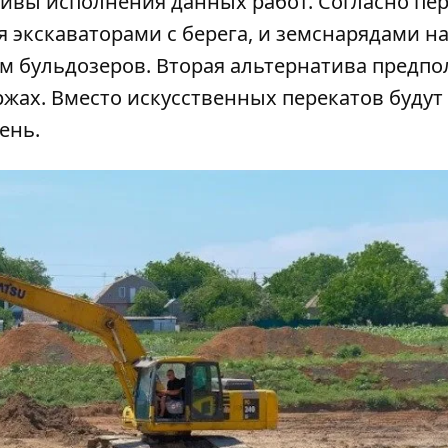
тивы исполнения данных работ. Согласно пе
я экскаваторами с берега, и земснарядами на
 бульдозеров. Вторая альтернатива предпо
жах. Вместо искусственных перекатов будут
ень.