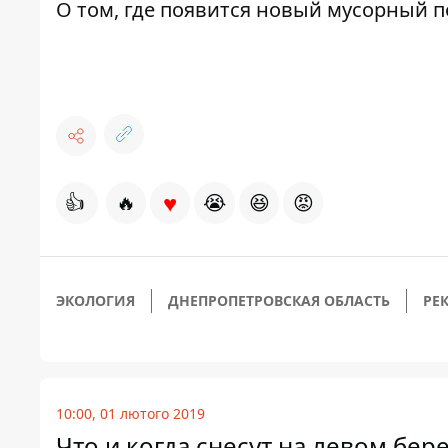
О том, где появится новый мусорный 
♥
👍
🔥
😭
😆
😡
ЭКОЛОГИЯ
ДНЕПРОПЕТРОВСКАЯ ОБЛАСТЬ
РЕ
10:00, 01 лютого 2019
Что и когда снесут на левом бер