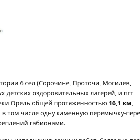
тории 6 сел (Сорочине, Проточи, Могилев,
ух детских оздоровительных лагерей, и пгт
 реки Орель общей протяженностью
16,1 км
,
, в том числе одну каменную перемычку-пере
креплений габионами.