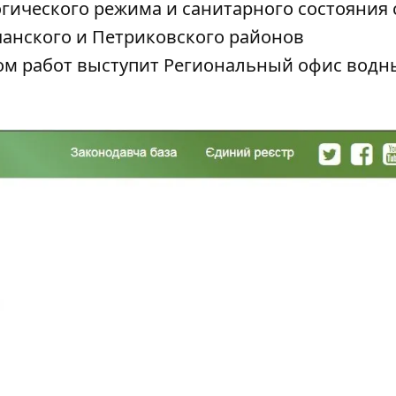
гического режима и санитарного состояния 
чанского и Петриковского районов
ом работ выступит Региональный офис водн