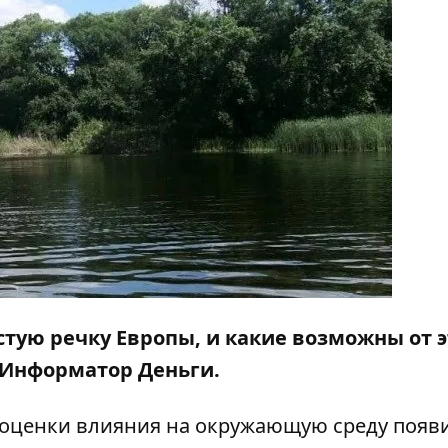
стую речку Европы, и какие возможны от э
Информатор Деньги
.
а оценки влияния на окружающую среду появ