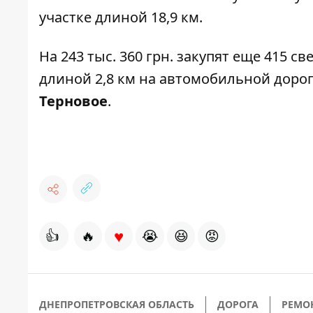
участке длиной 18,9 км.
На 243 тыс. 360 грн. закупят еще 415 
длиной 2,8 км на автомобильной доро
Терновое
.
♥
👍
🔥
😭
😆
😡
ДНЕПРОПЕТРОВСКАЯ ОБЛАСТЬ
ДОРОГА
РЕМОН