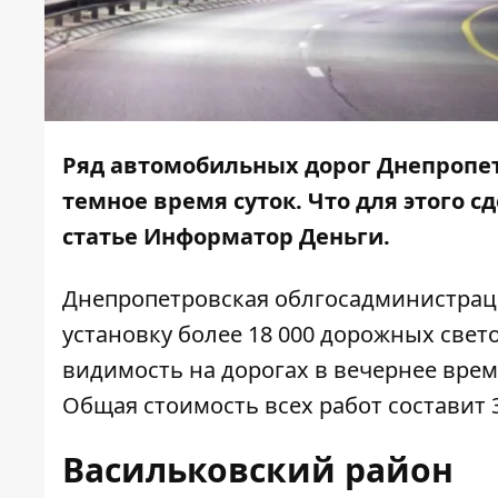
Ряд автомобильных дорог Днепропетр
темное время суток. Что для этого с
статье
Информатор Деньги
.
Днепропетровская облгосадминистрац
установку более 18 000 дорожных све
видимость на дорогах в вечернее вре
Общая стоимость всех работ составит 3
Васильковский район