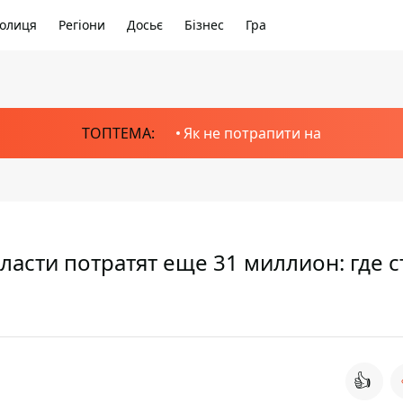
олиця
Регіони
Досьє
Бізнес
Гра
ТОПТЕМА:
Як не потрапити на
асти потратят еще 31 миллион: где с
👍