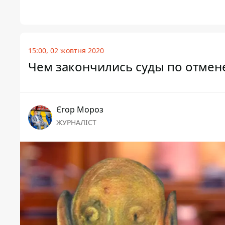
15:00, 02 жовтня 2020
Чем закончились суды по отмен
Єгор Мороз
ЖУРНАЛІСТ