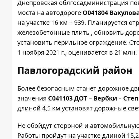
Днепровская облгосадминистрация по
моста на автодороге
О041804 Вакулова
на участке 16 км + 939. Планируется о
железобетонные плиты, обновить доро
установить перильное ограждение. Ст
1 ноября 2021 г., оценивается в 21 млн. 
Павлогорадский район
Более безопасным станет дорожное дв
значения
С041103 ДОТ – Вербки – Степ
длиной 4,5 км установят дорожные све
Не обойдут стороной и автомобильну
Работы пройдут на участке длиной 15,