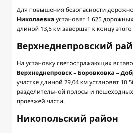
Для повышения безопасности дорожно
Николаевка
установят 1 625 дорожных
длиной 13,5 км завершат к концу этого 
Верхнеднепровский ра
На установку светоотражающих вставо
Верхнеднепровск – Боровковка – Доб
участке длиной 29,04 км установят 10 
разделительной полосы и пешеходных 
проезжей части.
Никопольский район