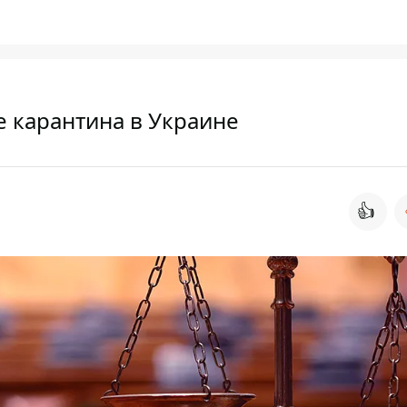
е карантина в Украине
👍