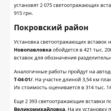
установят 2 075 светоотражающих встав
915 грн.
Покровский район
Установка светоотражающих вставок 
Новопавловка
обойдется в 421 тыс. 20
вставок для обозначения разделитель
Аналогичные работы пройдут на автод
Т-04-01/
. На участке длиной 3,54 км пл
Их стоимость оценивается в 314 тыс. 14
Еще 2 393 светоотражающие вставки п
Великомихайловка
. На их установку 