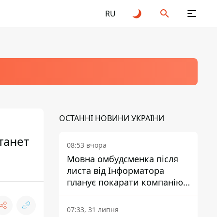
RU
ОСТАННІ НОВИНИ УКРАЇНИ
танет
08:53 вчора
Мовна омбудсменка після
листа від Інформатора
планує покарати компанію-
підрядника ПриватБанку
07:33, 31 липня