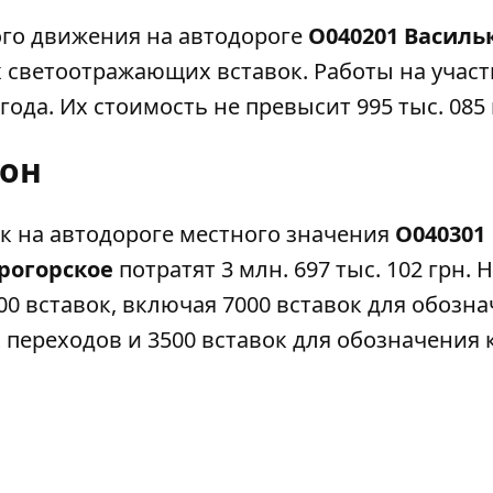
го движения на автодороге
О040201 Василь
 светоотражающих вставок. Работы на участ
года. Их стоимость не превысит 995 тыс. 085 
йон
к на автодороге местного значения
О040301
рогорское
потратят 3 млн. 697 тыс. 102 грн. 
500 вставок, включая 7000 вставок для обозн
переходов и 3500 вставок для обозначения 