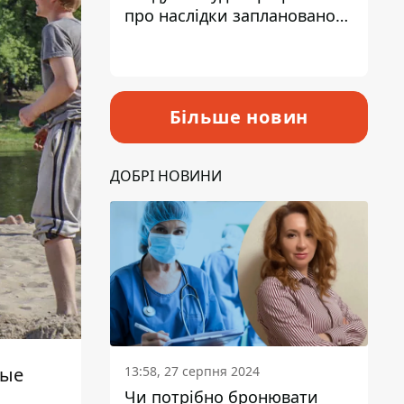
про наслідки запланованого
підвищення податків
Більше новин
ДОБРІ НОВИНИ
13:58, 27 серпня 2024
ные
Чи потрібно бронювати