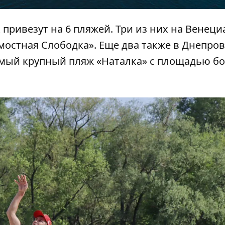
 привезут на 6 пляжей. Три из них на Венец
дмостная Слободка». Еще два также в Днепро
самый крупный пляж «Наталка» с площадью б