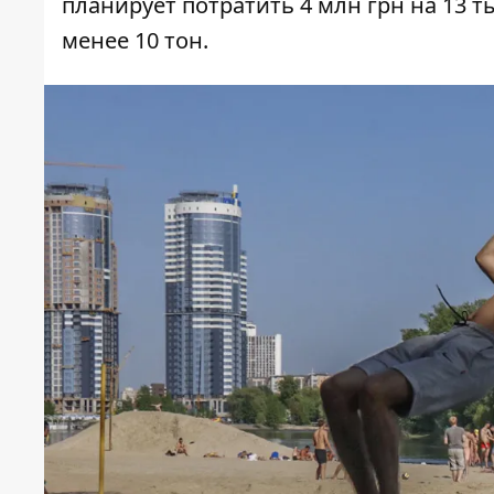
планирует потратить 4 млн грн на 13 ты
менее 10 тон
.