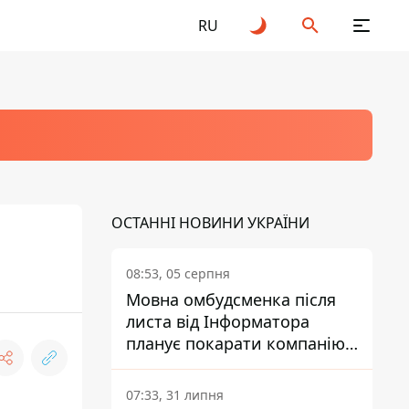
RU
ОСТАННІ НОВИНИ УКРАЇНИ
08:53, 05 серпня
Мовна омбудсменка після
листа від Інформатора
планує покарати компанію-
підрядника ПриватБанку
07:33, 31 липня