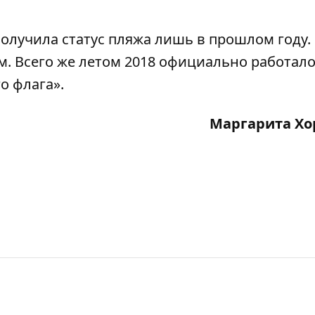
получила статус пляжа лишь в прошлом году
.
м. Всего же летом 2018 официально работало
о флага».
Маргарита Хо