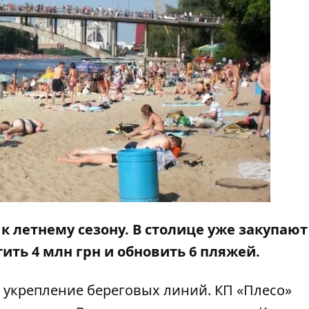
 к летнему сезону. В столице уже закупаю
ить 4 млн грн и обновить 6 пляжей.
 укрепление береговых линий. КП «Плесо»