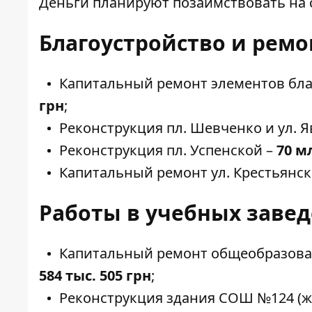
Деньги планируют позаимствовать на
Благоустройство и ремо
Капитальный ремонт элементов бла
грн
;
Реконструкция пл. Шевченко и ул. 
Реконструкция пл. Успенской –
70 м
Капитальный ремонт ул. Крестьянск
Работы в учебных заве
Капитальный ремонт общеобразоват
584 тыс. 505 грн
;
Реконструкция здания СОШ №124 (ж/