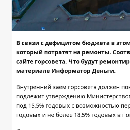
В связи с дефицитом бюджета в этом
который потратят на ремонты. Соо
сайте горсовета. Что будут ремонти
материале Информатор Деньги.
Внутренний заем горсовета должен по
подлежит утверждению Министерством
под 15,5% годовых с возможностью пер
годовых и не более 18,5% годовых в по