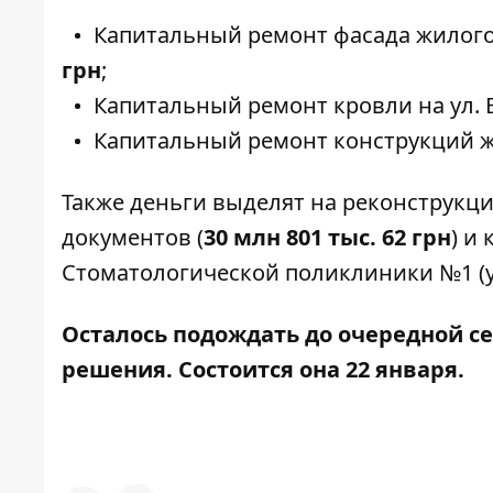
Капитальный ремонт фасада жилого 
грн
;
Капитальный ремонт кровли на ул. 
Капитальный ремонт конструкций жи
Также деньги выделят на реконструкци
документов (
30 млн 801 тыс. 62 грн
) и
Стоматологической поликлиники №1 (у
Осталось подождать до очередной се
решения. Состоится она 22 января.