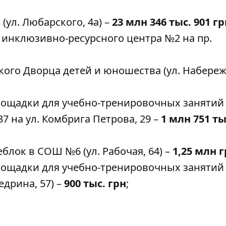
л. Любарского, 4а) –
23 млн 346 тыс. 901 гр
 инклюзивно-ресурсного центра №2 на пр.
ого Дворца детей и юношества (ул. Набере
ощадки для учебно-тренировочных занятий 
7 на ул. Комбрига Петрова, 29 –
1 млн 751 ты
блок в СОШ №6 (ул. Рабочая, 64) –
1,25 млн г
ощадки для учебно-тренировочных занятий 
дрина, 57) –
900 тыс. грн
;