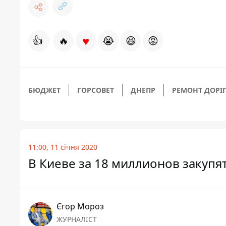
♥
👍
🔥
😭
😆
😡
БЮДЖЕТ
ГОРСОВЕТ
ДНЕПР
РЕМОНТ ДОРІ
11:00, 11 січня 2020
В Киеве за 18 миллионов закуп
Єгор Мороз
ЖУРНАЛІСТ