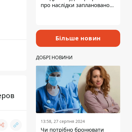
про наслідки запланованого
підвищення податків
Більше новин
ДОБРІ НОВИНИ
еров
13:58, 27 серпня 2024
Чи потрібно бронювати