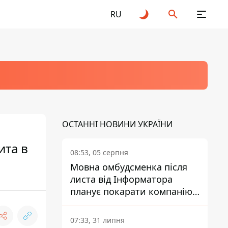
RU
ОСТАННІ НОВИНИ УКРАЇНИ
ита в
08:53, 05 серпня
Мовна омбудсменка після
листа від Інформатора
планує покарати компанію-
підрядника ПриватБанку
07:33, 31 липня