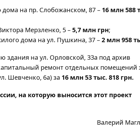
дома на пр. Слобожанском, 87 –
16 млн 588 
Виктора Мерзленко, 5 –
5,7 млн грн
;
лого дома на ул. Пушкина, 37 –
2 млн 958 т
ю здания на ул. Орловской, 33а под архив
 капитальный ремонт отдельных помещений 
л. Шевченко, 6а) за
16 млн 53 тыс. 818 грн.
ссии, на которую выносится этот проект
Валерий Маг