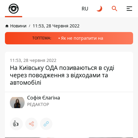
RU
Новини
11:53, 28 Червня 2022
Як не потрапити на
ТОПТЕМА:
11:53, 28 червня 2022
На Київську ОДА позиваються в суді
через поводження з відходами та
автомобілі
Софія Єлагіна
РЕДАКТОР
👍