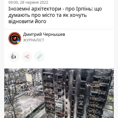
09:00, 28 червня 2022
Іноземні архітектори - про Ірпінь: що
думають про місто та як хочуть
відновити його
Дмитрий Чернышев
ЖУРНАЛІСТ
👍