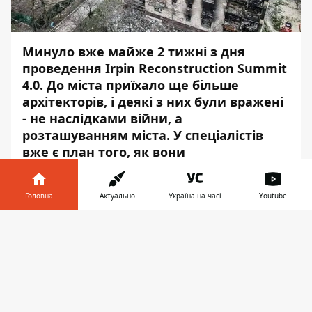
Минуло вже майже 2 тижні з дня
проведення
Irpin Reconstruction Summit
4.0. До міста приїхало ще більше
архітекторів, і деякі з них були вражені
- не наслідками війни, а
розташуванням міста. У спеціалістів
вже є план того, як вони
реконструюють першочергові об’єкти в
Ірпені.
Головна
Актуально
Україна на часі
Youtube
Про це дізнався
“Укрінформ”
у головного
Інформатор у
архітектора міста Михайла Сапона.
Завантажити
телефоні
👉
Головне з розмови читайте в
Інформатор
Гроші
.
Близько 300 архітекторів відвідали
зруйноване місто. До тих, хто побував тут