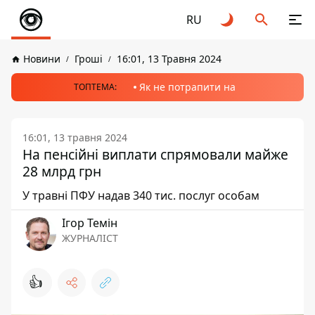
RU
Новини
Гроші
16:01, 13 Травня 2024
Як не потрапити на
ТОПТЕМА:
16:01, 13 травня 2024
На пенсійні виплати спрямовали майже
28 млрд грн
У травні ПФУ надав 340 тис. послуг особам
Ігор Темін
ЖУРНАЛІСТ
👍