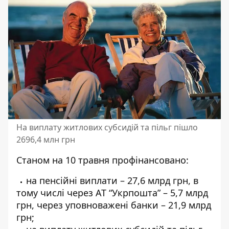
На виплату житлових субсидій та пільг пішло
2696,4 млн грн
Станом на 10 травня профінансовано:
на пенсійні виплати – 27,6 млрд грн, в
тому числі через АТ “Укрпошта” – 5,7 млрд
грн, через уповноважені банки – 21,9 млрд
грн;