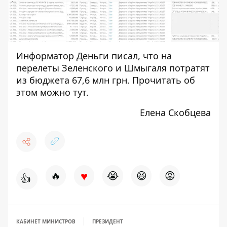
Информатор Деньги писал, что на
перелеты Зеленского и Шмыгаля потратят
из бюджета 67,6 млн грн. Прочитать об
этом можно
тут
.
Елена Скобцева
♥
🔥
😭
😆
😡
👍
КАБИНЕТ МИНИСТРОВ
ПРЕЗИДЕНТ