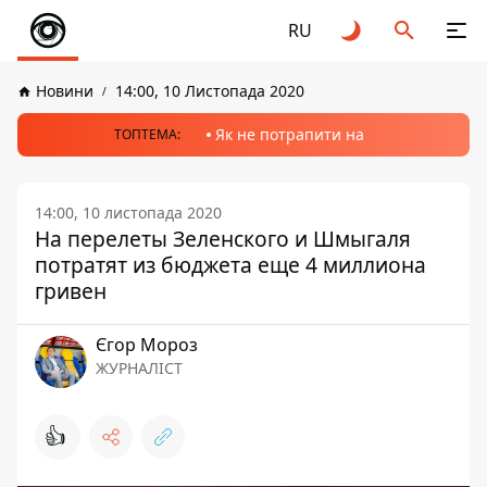
RU
Новини
14:00, 10 Листопада 2020
Як не потрапити на
ТОПТЕМА:
14:00, 10 листопада 2020
На перелеты Зеленского и Шмыгаля
потратят из бюджета еще 4 миллиона
гривен
Єгор Мороз
ЖУРНАЛІСТ
👍