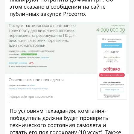
этом сказано в
сообщении
на сайте
публичных закупок Prozorro.
По условиям техзадания, компания-
победитель должна будет проверить
технического состояния самолета и
отдать его под госохрану (10 услуг). Также,