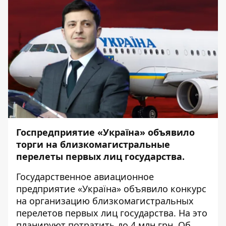
Госпредприятие «Україна» объявило
торги на близкомагистральные
перелеты первых лиц государства.
Государственное авиационное
предприятие «Україна» объявило конкурс
на организацию близкомагистральных
перелетов первых лиц государства. На это
планируют потратить до 4 млн грн. Об