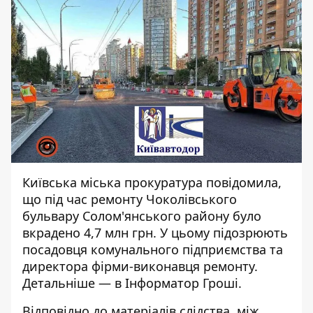
Київська міська прокуратура повідомила,
що під час ремонту Чоколівського
бульвару Солом'янського району було
вкрадено 4,7 млн грн. У цьому підозрюють
посадовця
комунального підприємства
та
директора фірми-виконавця ремонту.
Детальніше — в Інформатор Гроші.
Відповідно до
матеріалів слідства
, між