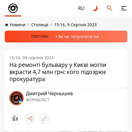
RU
Новини
Столиця
15:16, 9 Серпня 2023
Як не потрапити на
ТОПТЕМА:
15:16, 09 серпня 2023
На ремонті бульвару у Києві могли
вкрасти 4,7 млн грн: кого підозрює
прокуратура
Дмитрий Чернышев
ЖУРНАЛІСТ
👍