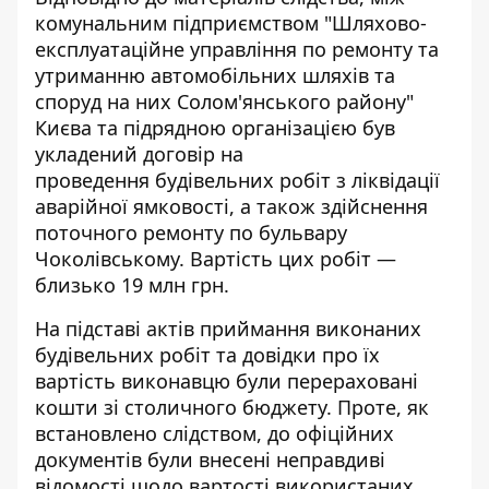
комунальним підприємством "Шляхово-
експлуатаційне управління по ремонту та
утриманню автомобільних шляхів та
споруд на них Солом'янського району"
Києва та підрядною організацією був
укладений договір на
проведення будівельних робіт з ліквідації
аварійної ямковості, а також здійснення
поточного ремонту по бульвару
Чоколівському. Вартість цих робіт —
близько 19 млн грн.
На підставі актів приймання виконаних
будівельних робіт та довідки про їх
вартість виконавцю були перераховані
кошти зі столичного бюджету. Проте, як
встановлено слідством, до офіційних
документів були внесені неправдиві
відомості щодо вартості використаних