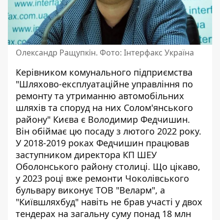
Олександр Ращупкін. Фото: Інтерфакс Україна
Керівником комунального підприємства
"Шляхово-експлуатаційне управління по
ремонту та утриманню автомобільних
шляхів та споруд на них Солом'янського
району" Києва є Володимир Федчишин.
Він обіймає цю посаду з лютого 2022 року.
У 2018-2019 роках Федчишин працював
заступником директора КП ШЕУ
Оболонського району столиці. Що цікаво,
у 2023 році вже ремонти Чоколівського
бульвару
виконує
ТОВ "Веларм", а
"Київшляхбуд" навіть не брав участі у
двох
тендерах
на загальну суму понад 18 млн