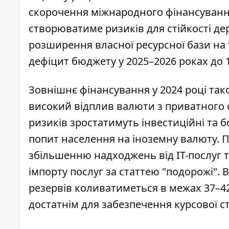
скорочення міжнародного фінансування
створюватиме ризиків для стійкості де
розширення власної ресурсної бази на
дефіцит бюджету у 2025–2026 роках до 1
Зовнішнє фінансування у 2024 році так
високий відплив валюти з приватного 
ризиків зростатимуть інвестиційні та 
попит населення на іноземну валюту. 
збільшенню надходжень від ІТ-послуг т
імпорту послуг за статтею "подорожі". 
резервів коливатиметься в межах 37–42
достатнім для забезпечення курсової ст