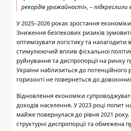
рекордів урожайності», – підкреслили 
У 2025–2026 роках зростання економіки
Зниження безпекових ризиків зумовить
оптимізувати логістику та налагодити 
стимулюючий вплив фіскальної політик
руйнування та диспропорції на ринку 
України наблизиться до потенційного р
горизонті не повернеться до довоєнних
Відновлення економіки супроводжуват
доходів населення. У 2023 році попит н
майже повернулася до рівня 2021 року.
структурні диспропорції та обмежена п