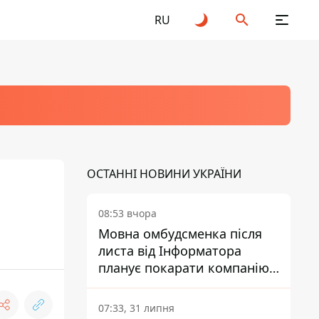
RU
ОСТАННІ НОВИНИ УКРАЇНИ
08:53 вчора
Мовна омбудсменка після
листа від Інформатора
планує покарати компанію-
підрядника ПриватБанку
07:33, 31 липня