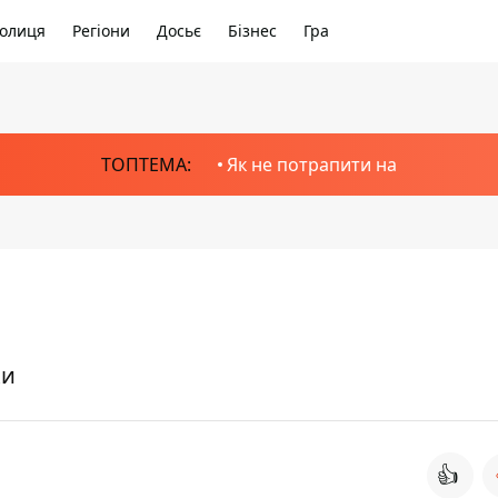
олиця
Регіони
Досьє
Бізнес
Гра
ТОПТЕМА:
Як не потрапити на
ки
👍