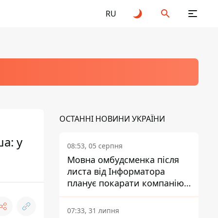
RU
ОСТАННІ НОВИНИ УКРАЇНИ
а: у
08:53, 05 серпня
Мовна омбудсменка після
листа від Інформатора
планує покарати компанію-
підрядника ПриватБанку
07:33, 31 липня