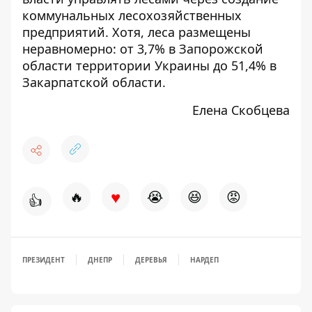
коммунальных лесохозяйственных
предприятий. Хотя, леса размещены
неравномерно: от 3,7% в Запорожской
области территории Украины до 51,4% в
Закарпатской области.
Елена Скобцева
♥
🔥
😭
😆
😡
👍
ПРЕЗИДЕНТ
ДНЕПР
ДЕРЕВЬЯ
НАРДЕП