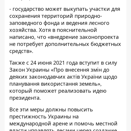
- государство может выкупать участки для
сохранения территорий природно-
заповедного фонда и ведения лесного
хозяйства. Хотя в пояснительной
написано, что «внедрение законопроекта
не потребует дополнительных бюджетных
средств».
Также с 24 июня 2021 года вступит в силу
Закон Украины «
Про внесення змін до
деяких законодавчих актів України щодо
планування використання земель
»,
который поможет реализовать идею
президента.
Все эти меры должны повысить
престижность Украины на
международной арене и помочь местной
власти управлять лесами через создание