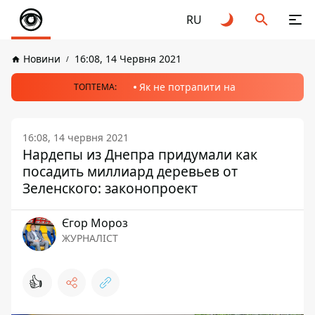
RU
Новини
16:08, 14 Червня 2021
Як не потрапити на
ТОПТЕМА:
16:08, 14 червня 2021
Нардепы из Днепра придумали как
посадить миллиард деревьев от
Зеленского: законопроект
Єгор Мороз
ЖУРНАЛІСТ
👍