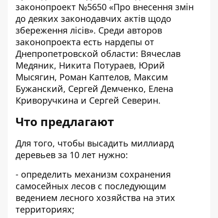
законопроект №5650 «
Про внесення змін
до деяких законодавчих актів щодо
збереження лісів
». Среди авторов
законопроекта есть нардепы от
Днепропетровской области: Вячеслав
Медяник, Никита Потураев, Юрий
Мысягин, Роман Каптелов, Максим
Бужанский, Сергей Демченко, Елена
Криворучкина и Сергей Северин.
Что предлагают
Для того, чтобы высадить миллиард
деревьев за 10 лет нужно:
- определить механизм сохранения
самосейных лесов с последующим
ведением лесного хозяйства на этих
территориях;