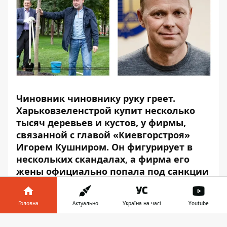
Чиновник чиновнику руку греет.
Харьковзеленстрой
купит
несколько
тысяч деревьев и кустов, у фирмы,
связанной с главой «Киевгорстроя»
Игорем Кушниром. Он фигурирует в
нескольких скандалах, а фирма его
жены официально попала под санкции
РНБО.
Среди закупленных деревьев фигурирует
Головна
Актуально
Україна на часі
Youtube
как традиционные клен, дуб, вишня,
Інформатор у