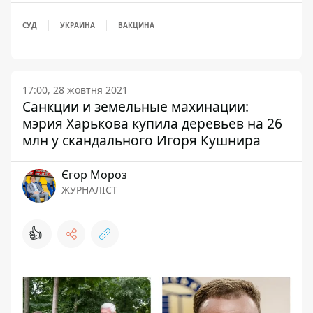
СУД
УКРАИНА
ВАКЦИНА
17:00, 28 жовтня 2021
Санкции и земельные махинации:
мэрия Харькова купила деревьев на 26
млн у скандального Игоря Кушнира
Єгор Мороз
ЖУРНАЛІСТ
👍