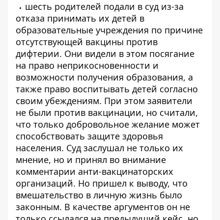
шесть родителей подали в суд из-за
отказа принимать их детей в
образовательные учреждения по причине
отсутствующей вакцины против
дифтерии. Они видели в этом посягание
на право неприкосновенности и
возможности получения образования, а
также право воспитывать детей согласно
своим убеждениям. При этом заявители
не были против вакцинации, но считали,
что только добровольное желание может
способствовать защите здоровья
населения. Суд заслушал не только их
мнение, но и принял во внимание
комментарии анти-вакцинаторских
организаций. Но пришел к выводу, что
вмешательство в личную жизнь было
законным. В качестве аргументов он не
только ссылался на предыдущий кейс, но