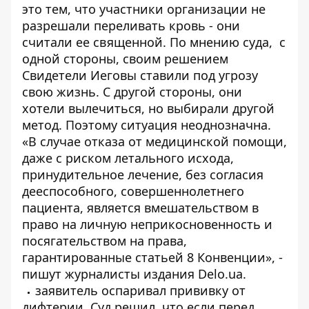
это тем, что участники организации не
разрешали переливать кровь - они
считали ее священной. По мнению суда, с
одной стороны, своим решением
Свидетели Иеговы ставили под угрозу
свою жизнь. С другой стороны, они
хотели вылечиться, но выбирали другой
метод. Поэтому ситуация неоднозначна.
«В случае отказа от медицинской помощи,
даже с риском летального исхода,
принудительное лечение, без согласия
дееспособного, совершеннолетнего
пациента, является вмешательством в
право на личную неприкосновенность и
посягательством на права,
гарантированные статьей 8 Конвенции», -
пишут журналисты издания Delo.ua.
заявитель оспаривал прививку от
дифтерии. Суд решил, что если перед