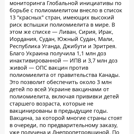
мониторинга Глобальной инициативы по
борьбе с полиомиелитом внесло в список
13 "красных" стран, имеющих высокий
риск вспышки полиомиелита в мире. В
этом же списке — Ливан, Сирия, Ирак,
Иордания, Судан, Южный Судан, Мали,
Республика Уганда, Джибути и Эритрея.
Благо Украина получила 1,1 млн доз
инактивированной — ИПВ и 3,7 млн доз
живой — ОПС вакцин против
полиомиелита от правительства Канады.
Это позволит обеспечить около 3 млн
детей по всей Украине вакцинами от
полиомиелита, включая прививки детей
старшего возраста, которые не
вакцинированы в предыдущие годы.
Вакцина, за которой многие страны стоят
в очереди, по предварительному заказу,
уже получена и Днепропетровщиной. По