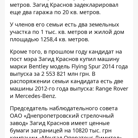
метров. Загид Краснов
задекларировал
еще два гаража по 20 кв. метров.
У членов его семьи есть два земельных
участка по 1 тыс. кв. метров и жилой дом
площадью 1258,4 кв. метров.
Кроме того, в прошлом году кандидат на
пост мэра Загид Краснов купил машину
марки Bentley модель Flying Spur 2014 года
выпуска за 2 553 821 млн грн. В
распоряжении семьи кандидата есть две
машины 2012-го года выпуска: Range Rover
и Mercedes-Benz.
Председатель наблюдательного совета
ОАО «Днепропетровский стрелочный
завод» Загид Краснов имеет ценные
бумаги заграницей на 10820 тыс. грн
компании «Ментал Оператонс Лимитед».