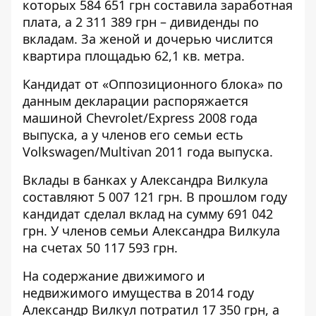
которых 584 651 грн составила заработная
плата, а 2 311 389 грн – дивиденды по
вкладам. За женой и дочерью числится
квартира площадью 62,1 кв. метра.
Кандидат от «Оппозиционного блока» по
данным декларации распоряжается
машиной Chevrolet/Express 2008 года
выпуска, а у членов его семьи есть
Volkswagen/Multivan 2011 года выпуска.
Вклады в банках у Александра Вилкула
составляют 5 007 121 грн. В прошлом году
кандидат сделал вклад на сумму 691 042
грн. У членов семьи Александра Вилкула
на счетах 50 117 593 грн.
На содержание движимого и
недвижимого имущества в 2014 году
Александр Вилкул потратил 17 350 грн, а