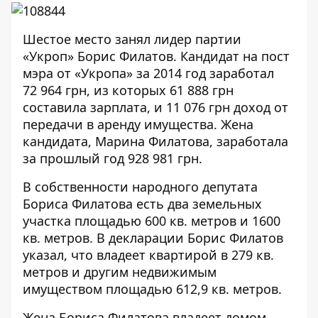
Шестое место занял лидер партии
«Укроп»
Борис Филатов
. Кандидат на пост
мэра от «Укропа» за 2014 год заработал
72 964 грн, из которых 61 888 грн
составила зарплата, и 11 076 грн доход от
передачи в аренду имущества. Жена
кандидата, Марина Филатова, заработала
за прошлый год 928 981 грн.
В собственности народного депутата
Бориса Филатова есть два земельных
участка площадью 600 кв. метров и 1600
кв. метров. В декларации Борис Филатов
указал, что владеет квартирой в 279 кв.
метров и другим недвижимым
имуществом площадью 612,9 кв. метров.
Жена Бориса Филатова владеет домом