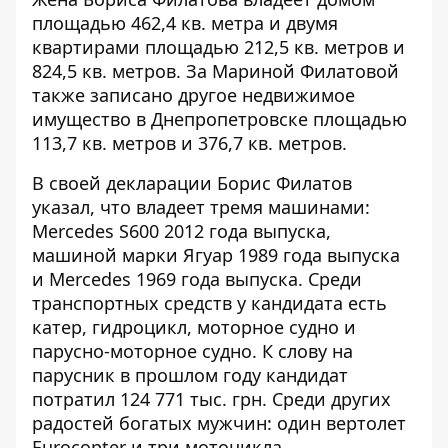
площадью 462,4 кв. метра и двумя
квартирами площадью 212,5 кв. метров и
824,5 кв. метров. За Мариной Филатовой
также записано другое недвижимое
имущество в Днепропетровске площадью
113,7 кв. метров и 376,7 кв. метров.
В своей декларации Борис Филатов
указал, что владеет тремя машинами:
Mercedes S600 2012 года выпуска,
машиной марки Ягуар 1989 года выпуска
и Mercedes 1969 года выпуска. Среди
транспортных средств у кандидата есть
катер, гидроцикл, моторное судно и
парусно-моторное судно. К слову на
парусник в прошлом году кандидат
потратил 124 771 тыс. грн. Среди других
радостей богатых мужчин: один вертолет
Eurоcopter и три мотоцикла.