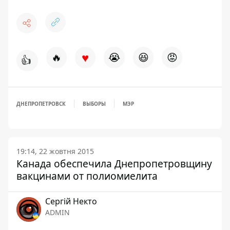
♥
🔥
😭
😆
😡
👍
ДНЕПРОПЕТРОВСК
ВЫБОРЫ
МЭР
19:14, 22 жовтня 2015
Канада обеспечила Днепропетровщину
вакцинами от полиомиелита
Сергій Некто
ADMIN