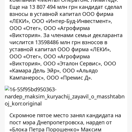
Еще на 13 807 494 млн грн кандидат сделал
взносы в уставной капитал ООО фирма
«ЛЕКИ», ООО «Интер-Буд-Инвестмент»,
ООО «Отег», ООО «Агрофирма
«Виктория». За членами семьи декларанта
числится 13598486 млн грн взносов в
уставной капитал ООО фирма «ЛЕКИ»,
ООО «Отег», ООО «Агрофирма
«Виктория», ООО «Эталон Сервис», ООО
«Камара Дель Эйр», ООО «Альядо
Кампанерос», ООО «Премис Д».
Скромное пятое место занял кандидата на
пост мэра Днепропетровска, нардеп от
«Блока Петра Порошенко» Максим