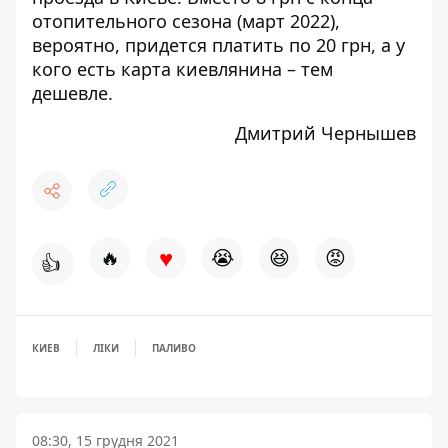
отопительного сезона (март 2022),
вероятно, придется платить по 20 грн, а у
кого есть карта киевлянина – тем
дешевле.
Дмитрий Чернышев
♥
🔥
😭
😆
😡
👍
КИЕВ
ЛІКИ
ПАЛИВО
08:30, 15 грудня 2021