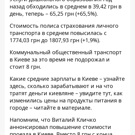
назад обходились в среднем в 39,42 грн в
день, теперь – 65,25 грн (+65,5%).
Стоимость полиса страхования личного
транспорта в среднем повысилась с
1774,03 грн до 1807,93 грн (+1,9%).
Коммунальный общественный транспорт
в Киеве за это время не подорожал и
стоит 8 грн.
Какие средние зарплаты в Киеве –
узнайте
здесь
, сколько зарабатывают и на что
тратят деньги киевляне –
увидите тут
, как
изменились цены на продукты питания в
городе –
читайте в материале
.
Напомним, что Виталий Кличко
аннонсировал
повышение стоимости
проезда в Киеве. Вместо 8 грн с конца