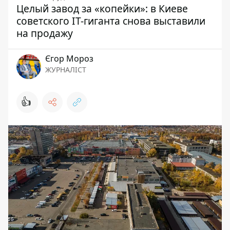
Целый завод за «копейки»: в Киеве
советского IT-гиганта снова выставили
на продажу
Єгор Мороз
ЖУРНАЛІСТ
👍