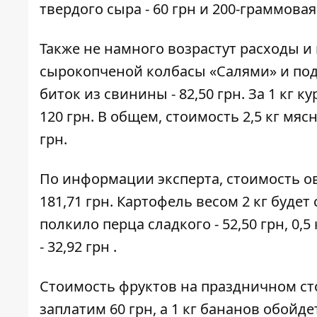
твердого сыра - 60 грн и 200-граммовая
Также не намного возрастут расходы и 
сырокопченой колбасы «Салями» и под
биток из свинины - 82,50 грн. За 1 кг 
120 грн. В общем, стоимость 2,5 кг мя
грн.
По информации эксперта, стоимость ов
181,71 грн. Картофель весом 2 кг будет с
полкило перца сладкого - 52,50 грн, 0,5
- 32,92 грн .
Стоимость фруктов на праздничном сто
заплатим 60 грн, а 1 кг бананов обойде