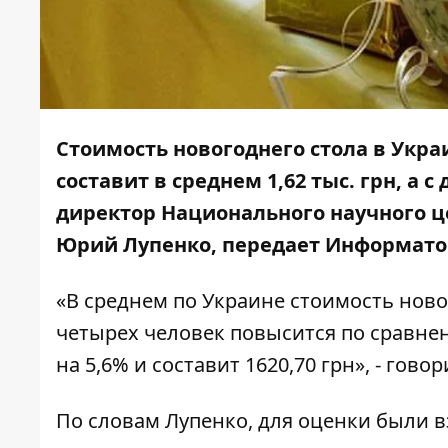
Стоимость новогоднего стола в Укра
составит в среднем 1,62 тыс. грн, а с
директор Национального научного ц
Юрий Лупенко
, передает Информато
«В среднем по Украине стоимость ново
четырех человек повысится по сравне
на 5,6% и составит 1620,70 грн», - гово
По словам Лупенко, для оценки были 