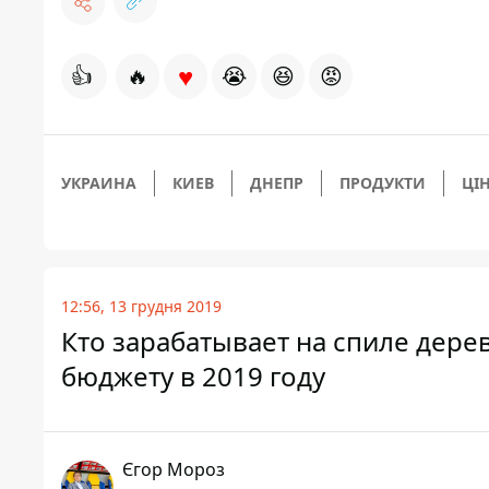
♥
👍
🔥
😭
😆
😡
УКРАИНА
КИЕВ
ДНЕПР
ПРОДУКТИ
ЦІ
12:56, 13 грудня 2019
Кто зарабатывает на спиле дерев
бюджету в 2019 году
Єгор Мороз