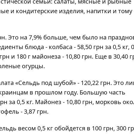
стической семьи: салаты, мясные и рыбные
ые и кондитерские изделия, напитки и тому
грн. Это на 7,9% больше, чем было на праздн
енты блюда - колбаса - 58,50 грн за 0,5 кг, 0
грн и 180 г майонеза - 10,80 грн. Еще в 30,40 г
соленые огурцы.
лата «Сельдь под шубой» - 120,22 грн. Это л
украинцам в прошлом году. Большую часть
н за 0,5 кг. Майонез - 10,80 грн, морковь око
тофель - 3,87 грн.
льдь весом 0,5 кг обойдется в 100 грн, 300 