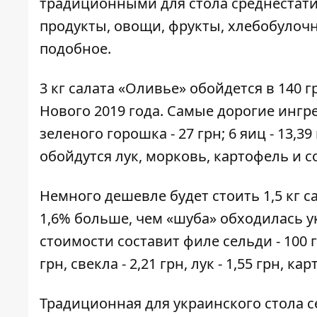
традиционными для стола среднестати
продукты, овощи, фрукты, хлебобулочн
подобное.
3 кг салата «Оливье» обойдется в 140 
Нового 2019 года. Самые дорогие ингреди
зеленого горошка - 27 грн; 6 яиц - 13,39 
обойдутся лук, морковь, картофель и 
Немного дешевле будет стоить 1,5 кг са
1,6% больше, чем «шуба» обходилась 
стоимости составит филе сельди - 100 гр
грн, свекла - 2,21 грн, лук - 1,55 грн, кар
Традиционная для украинского стола се