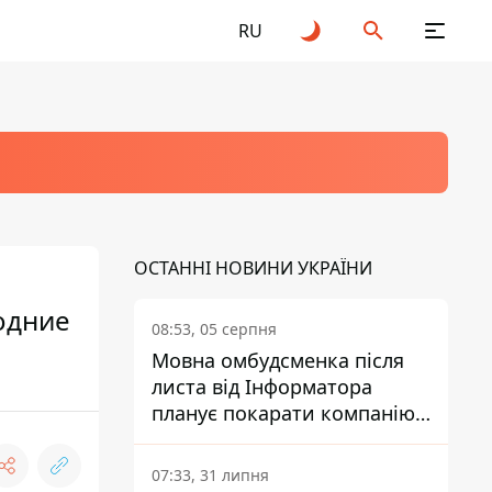
RU
ОСТАННІ НОВИНИ УКРАЇНИ
одние
08:53, 05 серпня
Мовна омбудсменка після
листа від Інформатора
планує покарати компанію-
підрядника ПриватБанку
07:33, 31 липня