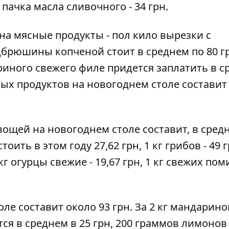
 пачка масла сливочного - 34 грн.
на мясные продукты - пол кило вырезки с
брюшины копченой стоит в среднем по 80 гр
куриного свежего филе придется заплатить в 
сных продуктов на новогоднем столе составит 
ощей на новогоднем столе составит, в сред
тоить в этом году 27,62 грн, 1 кг грибов - 49 г
 кг огурцы свежие - 19,67 грн, 1 кг свежих по
ле составит около 93 грн. За 2 кг мандарино
тся в среднем в 25 грн, 200 граммов лимонов -