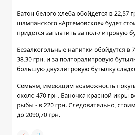
Батон белого хлеба обойдется в 22,57 г
шампанского «Артемовское» будет стоит
придется заплатить за пол-литровую б
Безалкогольные напитки обойдутся в 76
38,30 грн, и за полторалитровую бутылк
большую двухлитровую бутылку сладко
Семьям, имеющим возможность покупа
около 470 грн. Баночка красной икры ве
рыбы - в 220 грн. Следовательно, сто
до 2090,70 грн.