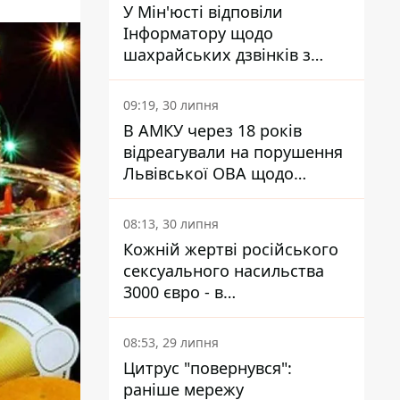
У Мін'юсті відповіли
Інформатору щодо
шахрайських дзвінків з
камери Сумського СІЗО так,
що ніхто нічого не зрозумів
09:19, 30 липня
В АМКУ через 18 років
відреагували на порушення
Львівської ОВА щодо
харчування у закладах
освіти
08:13, 30 липня
Кожній жертві російського
сексуального насильства
3000 євро - в
Мінсоцполітики пояснили
Інформатору, звідки на це
08:53, 29 липня
гроші
Цитрус "повернувся":
раніше мережу