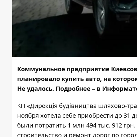
Коммунальное предприятие Киевсов
планировало купить авто, на которо
Не удалось. Подробнее – в
Информат
КП «Дирекція будівництва шляхово-тра
ноября хотела себе приобрести до 31 д
были потратить 1 млн 494 тыс. 912 грн
строительство и ремонт дорог по горо