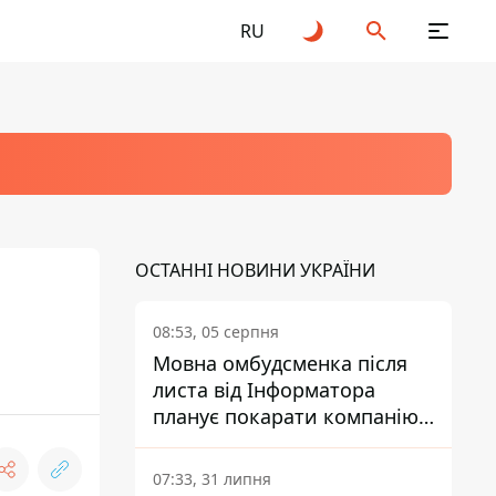
RU
ОСТАННІ НОВИНИ УКРАЇНИ
08:53, 05 серпня
Мовна омбудсменка після
листа від Інформатора
планує покарати компанію-
підрядника ПриватБанку
07:33, 31 липня