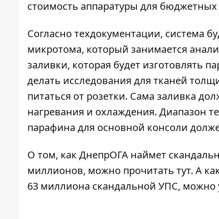
стоимость аппаратуры для бюджетных
Согласно техдокументации, система бу
микротома, который занимается анали
заливки, которая будет изготовлять 
делать исследования для тканей толщин
питаться от розетки. Сама заливка дол
нагревания и охлаждения. Диапазон тем
парафина для основной консоли должен 
О том, как ДнепрОГА наймет скандаль
миллионов, можно
прочитать тут
. А к
63 миллиона скандальной УПС, можно