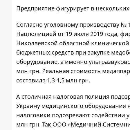
Предприятие фигурирует в нескольких
Согласно уголовному
производству
№ 1
Нацполицией от 19 июля 2019 года, фи
Николаевской областной клинической
бюджетных средств при закупке медо
оборудование, а именно ультразвуково
млн грн. Реальная стоимость медаппар
составила 1,3-1,5 млн грн.
А столичная налоговая полиция
подоз
Украину медицинского оборудования н
налоговики
подозревают
содействии ух
млн грн. Так ООО «Медичний Системни