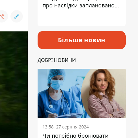
про наслідки запланованого
підвищення податків
Більше новин
ДОБРІ НОВИНИ
13:58, 27 серпня 2024
Чи потрібно бронювати