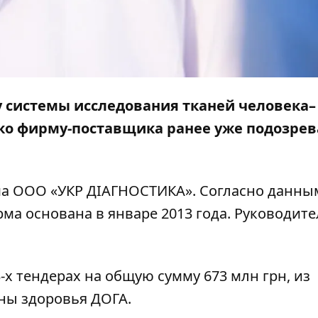
у системы исследования тканей человека–
ако фирму-поставщика ранее уже подозрев
ма ООО «УКР ДІАГНОСТИКА». Согласно данны
рма основана в январе 2013 года. Руководит
-х тендерах на общую сумму 673 млн грн, из
аны здоровья ДОГА.