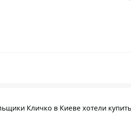
льщики Кличко в Киеве хотели купит