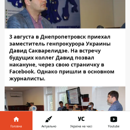
3 августа в Днепропетровск приехал
заместитель генпрокурора Украины
Давид Сакварелидзе. На встречу
будущих коллег Давид позвал
накануне, через свою страничку в
Facebook. Однако пришли в основном
журналисты.
Головна
Актуально
Україна на часі
Youtube