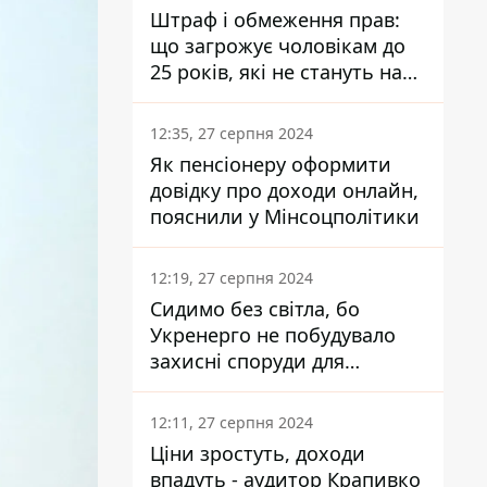
Штраф і обмеження прав:
що загрожує чоловікам до
25 років, які не стануть на
військовий облік
12:35, 27 серпня 2024
Як пенсіонеру оформити
довідку про доходи онлайн,
пояснили у Мінсоцполітики
12:19, 27 серпня 2024
Сидимо без світла, бо
Укренерго не побудувало
захисні споруди для
енергетики - нардеп
Кучеренко
12:11, 27 серпня 2024
Ціни зростуть, доходи
впадуть - аудитор Крапивко