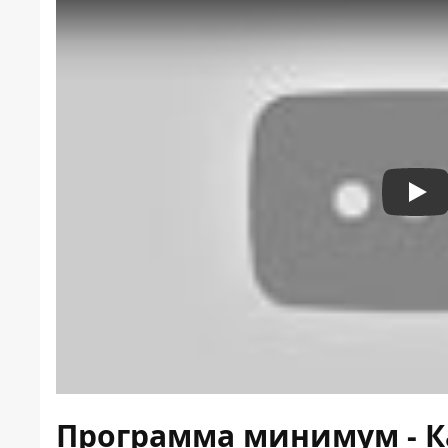
Pla
Программа минимум - 