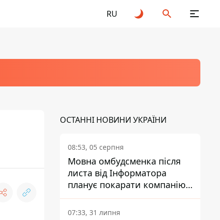
RU
ОСТАННІ НОВИНИ УКРАЇНИ
08:53, 05 серпня
Мовна омбудсменка після
листа від Інформатора
планує покарати компанію-
підрядника ПриватБанку
07:33, 31 липня