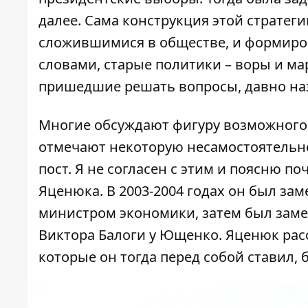
далее. Сама конструкция этой стратеги
сложившимися в обществе, и формиро
словами, старые политики – воры и ма
пришедшие решать вопросы, давно на
Многие обсуждают фигуру возможного 
отмечают некоторую несамостоятельно
пост. Я не согласен с этим и поясню п
Яценюка. В 2003-2004 годах он был зам
министром экономики, затем был зам
Виктора Балоги у Ющенко. Яценюк расс
которые он тогда перед собой ставил,