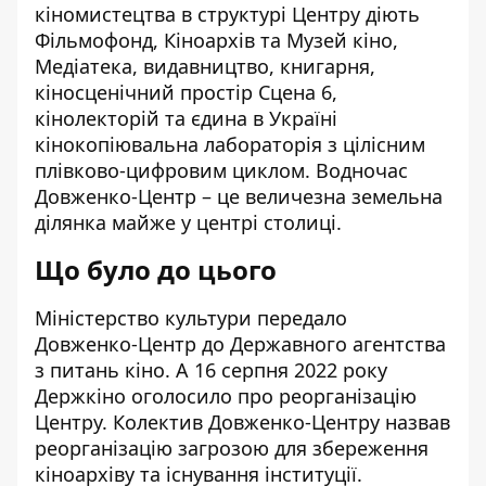
кіномистецтва в структурі Центру діють
Фільмофонд, Кіноархів та Музей кіно,
Медіатека, видавництво, книгарня,
кіносценічний простір Сцена 6,
кінолекторій та єдина в Україні
кінокопіювальна лабораторія з цілісним
плівково-цифровим циклом. Водночас
Довженко-Центр – це величезна земельна
ділянка майже у центрі столиці.
Що було до цього
Міністерство культури передало
Довженко-Центр до Державного агентства
з питань кіно. А 16 серпня 2022 року
Держкіно оголосило про реорганізацію
Центру. Колектив Довженко-Центру назвав
реорганізацію загрозою для збереження
кіноархіву та існування інституції.