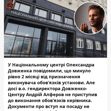
У Національному центрі Олександра
Довженка повідомили, що минуло
рівно 2 місяці від призначення
виконувача обов’язків установи. Але
досі в.о.
гендиректора Довженко-
Центру
Андрій Алферов не приступив
до виконання обов’язків керівника.
Документи про вступ на посаду не