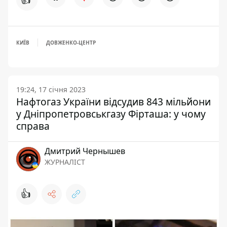
КИЇВ
ДОВЖЕНКО-ЦЕНТР
19:24, 17 січня 2023
Нафтогаз України відсудив 843 мільйони
у Дніпропетровськгазу Фірташа: у чому
справа
Дмитрий Чернышев
ЖУРНАЛІСТ
👍