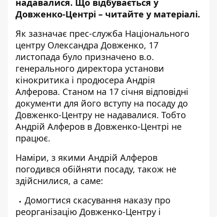
надавалися. Що відбувається у
Довженко-Центрі – читайте у матеріалі.
Як
зазначає
прес-служба Національного
центру Олександра Довженко, 17
листопада було
призначено
в.о.
генерального директора установи
кінокритика і продюсера Андрія
Алферова. Станом на 17 січня відповідні
документи для його вступу на посаду до
Довженко-Центру не надавалися. Тобто
Андрій Алферов в Довженко-Центрі не
працює.
Наміри, з якими Андрій Алферов
погодився обійняти посаду, також не
здійснилися, а саме:
Домогтися скасування наказу про
реорганізацію Довженко-Центру і