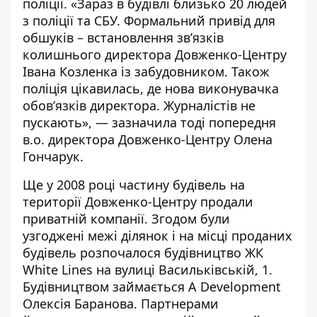
поліції. «Зараз в будівлі близько 20 людей
з поліції та СБУ. Формальний привід для
обшуків – встановлення зв’язків
колишнього директора Довженко-Центру
Івана Козленка із забудовником. Також
поліція цікавилась, де нова виконувачка
обов’язків директора. Журналістів не
пускають», —
зазначила
тоді попередня
в.о. директора Довженко-Центру Олена
Гончарук.
Ще у 2008 році частину будівель на
території Довженко-Центру продали
приватній компанії. Згодом були
узгоджені межі ділянок і на місці проданих
будівель розпочалося будівництво ЖК
White Lines на вулиці Васильківській, 1.
Будівництвом займається A Development
Олексія Баранова. Партнерами