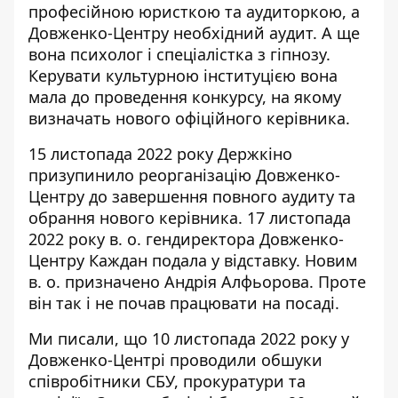
професійною юристкою та аудиторкою, а
Довженко-Центру необхідний аудит. А ще
вона психолог і спеціалістка з гіпнозу.
Керувати культурною інституцією вона
мала до проведення конкурсу, на якому
визначать нового офіційного керівника.
15 листопада 2022 року Держкіно
призупинило реорганізацію Довженко-
Центру до завершення повного аудиту та
обрання нового керівника. 17 листопада
2022 року в. о. гендиректора Довженко-
Центру Каждан подала у відставку. Новим
в. о. призначено Андрія Алфьорова. Проте
він так і не почав працювати на посаді.
Ми
писали
, що 10 листопада 2022 року у
Довженко-Центрі проводили обшуки
співробітники СБУ, прокуратури та