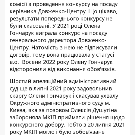
комісії з проведення конкурсу на посаду
керівника Довженко-Центру. Що цікаво,
результати попереднього конкурсу
не
були скасовані
. У 2021 році Олена
Гончарук виграла конкурс на посаду
генерального директора Довженко-
Центру. Натомість з нею не підписували
договір, тому вона працювала у статусі
в.о. Восени 2022 року Олену Гончарук
відсторонили від виконання обов'язків.
Шостий апеляційний адміністративний
суд ще в липні 2021 року задовольнив
скаргу Олени Гончарук і скасував ухвалу
Окружного адміністративного суду м.
Києва, яка за позовом Олексія Душутіна
забороняла МКІП приймати рішення щодо
конкурсного добору. Тобто з 20 липня 2021
року МКІП могло і було зобов’язане