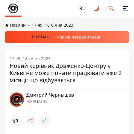
RU
Новини
17:49, 18 Січня 2023
Як не потрапити на
ТОПТЕМА:
17:49, 18 січня 2023
Новий керівник Довженко-Центру у
Києві не може почати працювати вже 2
місяці: що відбувається
Дмитрий Чернышев
ЖУРНАЛІСТ
👍