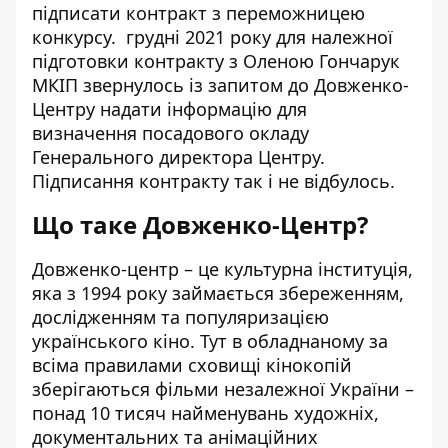
підписати контракт з переможницею
конкурсу. грудні 2021 року для належної
підготовки контракту з Оленою Гончарук
МКІП звернулось із запитом до Довженко-
Центру надати інформацію для
визначення посадового окладу
Генерального директора Центру.
Підписання контракту так і не відбулось.
Що таке Довженко-Центр?
Довженко-центр
– це культурна інституція,
яка з 1994 року займається збереженням,
дослідженням та популяризацією
українського кіно. Тут в обладнаному за
всіма правилами сховищі кінокопій
зберігаються фільми незалежної України –
понад 10 тисяч найменувань художніх,
документальних та анімаційних