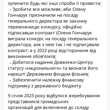
зупинити будь-які інші спроби її провести;
Зробити все можливе, аби Олену
Гончарук призначили на посаду
генерального директора як законну
переможницю конкурсу, офіційно
підписавши контракт (Олена Гончарук
виграла конкурс на посаду генерального
директора, але з нею так і не підписували
контракт, а у 2022 році відсторонили від
виконання обов'язків;
Добитися надання Довженко-Центру
статусу «національного» та визнати його
нарешті Державним фондом фільмів;
Забезпечити належну фінансову
підтримку з державного бюджету.
9 січня 2023 року відбулося жеребкування
представників громадських
організацій для включення до складу