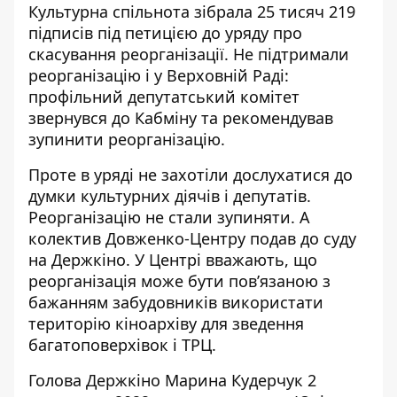
Культурна спільнота зібрала
25 тисяч 219
підписів
під петицією до уряду про
скасування реорганізації. Не підтримали
реорганізацію і у Верховній Раді:
профільний депутатський комітет
звернувся до Кабміну та рекомендував
зупинити реорганізацію.
Проте в уряді не захотіли дослухатися до
думки культурних діячів і депутатів.
Реорганізацію не стали зупиняти. А
колектив Довженко-Центру подав до суду
на Держкіно. У Центрі
вважають
, що
реорганізація може бути пов’язаною з
бажанням забудовників використати
територію кіноархіву для зведення
багатоповерхівок і ТРЦ.
Голова Держкіно Марина Кудерчук 2