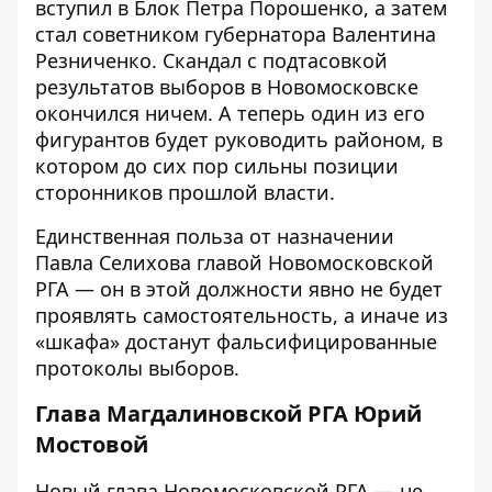
вступил в Блок Петра Порошенко, а затем
стал советником губернатора Валентина
Резниченко. Скандал с подтасовкой
результатов выборов в Новомосковске
окончился ничем. А теперь один из его
фигурантов будет руководить районом, в
котором до сих пор сильны позиции
сторонников прошлой власти.
Единственная польза от назначении
Павла Селихова главой Новомосковской
РГА — он в этой должности явно не будет
проявлять самостоятельность, а иначе из
«шкафа» достанут фальсифицированные
протоколы выборов.
Глава Магдалиновской РГА Юрий
Мостовой
Новый глава Новомосковской РГА — не