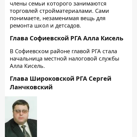
члены семьи которого занимаются
торговлей стройматериалами. Сами
понимаете, незаменимая вещь для
ремонта школ и детсадов.
Глава Софиевской РГА Алла Кисель
В Софиевском районе главой РГА стала
начальница местной налоговой службы
Алла Кисель.
Глава Широковской РГА Сергей
Ланчковский