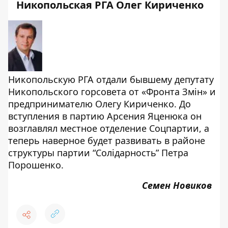
Никопольская РГА Олег Кириченко
Никопольскую РГА отдали бывшему депутату
Никопольского горсовета от «Фронта Змін» и
предпринимателю Олегу Кириченко. До
вступления в партию Арсения Яценюка он
возглавлял местное отделение Соцпартии, а
теперь наверное будет развивать в районе
структуры партии “Солідарность” Петра
Порошенко.
Семен Новиков