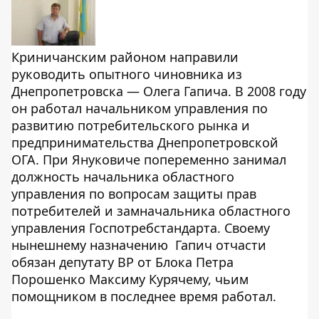
Криничанским районом направили
руководить опытного чиновника из
Днепропетровска — Олега Гапича. В 2008 году
он работал начальником управления по
развитию потребительского рынка и
предпринимательства Днепропетровской
ОГА. При Януковиче попеременно занимал
должность начальника областного
управления по вопросам защиты прав
потребителей и замначальника областного
управления Госпотребстандарта. Своему
нынешнему назначению Гапич отчасти
обязан депутату ВР от Блока Петра
Порошенко Максиму Курячему, чьим
помощником в последнее время работал.