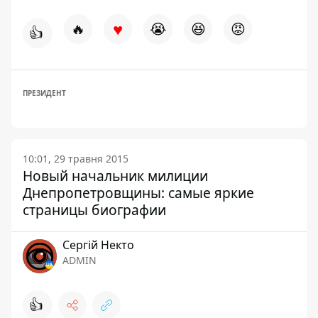
♥
🔥
😭
😆
😡
👍
ПРЕЗИДЕНТ
10:01, 29 травня 2015
Новый начальник милиции
Днепропетровщины: самые яркие
страницы биографии
Сергій Некто
ADMIN
👍