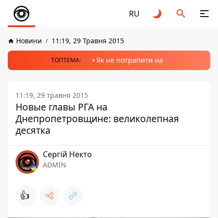
RU
Новини
11:19, 29 Травня 2015
Як не потрапити на
ТОПТЕМА:
11:19, 29 травня 2015
Новые главы РГА на
Днепропетровщине: великолепная
десятка
Сергій Некто
ADMIN
👍