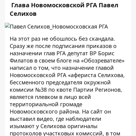
Глава Новомосковской РГА Павел
Селихов
На этот раз не обошлось без скандала.
Сразу же после подписания приказов о
назначении глав РГА депутат ВР Борис
Филатов в своем
блоге
на «Обозревателе»
написал о том, что назначение главой
Новомосковской РГА «афериста Селихова,
бессменного председателя окружной
комисии №38 по квоте Партии Регионов,
является плевком в лицо всей
территориальной громаде
Новомосковского района. На сайт он
выставил видео, где наблюдатели
изымают у Селихова оригиналы
протоколов участковых комиссий, в том