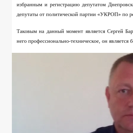
избранным и регистрацию депутатом Днепровско
депутаты от политической партии «УКРОП» по ре
Таковым на данный момент является Сергей Бар
него
профессионально-техническое,
он является
б