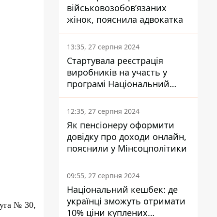
військовозобов’язаних
жінок, пояснила адвокатка
13:35, 27 серпня 2024
Стартувала реєстрація
виробників на участь у
програмі Національний
кешбек: як це зробити
через портал Дія
12:35, 27 серпня 2024
Як пенсіонеру оформити
довідку про доходи онлайн,
пояснили у Мінсоцполітики
09:55, 27 серпня 2024
Національний кешбек: де
українці зможуть отримати
уга № 30,
10% ціни куплених