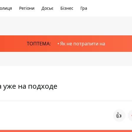
олиця
Регіони
Досьє
Бізнес
Гра
ТОПТЕМА:
Як не потрапити на
 уже на подходе
👍