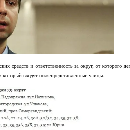
ких средств и ответственность за округ, от которого де
в который входят нижепредставленные улицы.