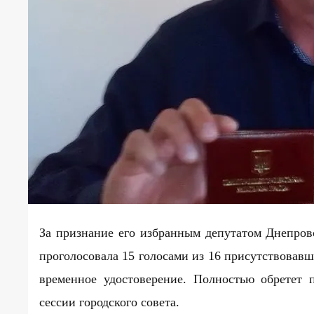
За признание его избранным депутатом Днепровс
проголосовала 15 голосами из 16 присутствовавш
временное удостоверение. Полностью обретет 
сессии городского совета.