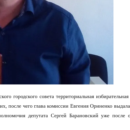
кого городского совета территориальная избирательная
их, после чего глава комиссии Евгения Ориненко выдала
полномочия депутата Сергей Барановский уже после 