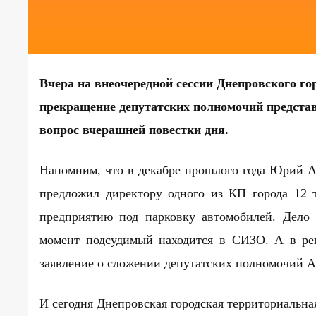
Вчера на внеочередной сессии Днепровского го
прекращение депутатских полномочий предст
вопрос вчерашней повестки дня.
Напомним, что в декабре прошлого года Юрий
предложил директору одного из КП города 12 т
предприятию под парковку автомобилей. Дело
момент подсудимый находится в СИЗО. А в реш
заявление о сложении депутатских полномочий А
И сегодня Днепровская городская территориальна