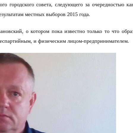
го городского совета, следующего за очередностью ка
зультатам местных выборов 2015 года.
ановский, о котором пока известно только то что обр
еспартийным,
и
физическим лицом-предпринимателем.