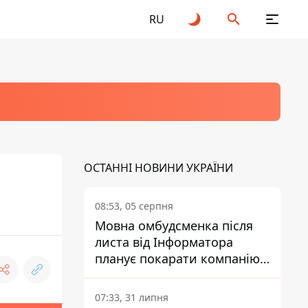
RU
ОСТАННІ НОВИНИ УКРАЇНИ
08:53, 05 серпня
Мовна омбудсменка після
листа від Інформатора
планує покарати компанію-
підрядника ПриватБанку
07:33, 31 липня