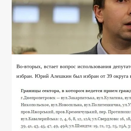
Во-вторых, встает вопрос использования депутатс
избран. Юрий Алешкин был избран от 39 округа 