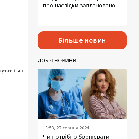
про наслідки запланованого
підвищення податків
Більше новин
ДОБРІ НОВИНИ
путат был
13:58, 27 серпня 2024
Чи потрібно бронювати