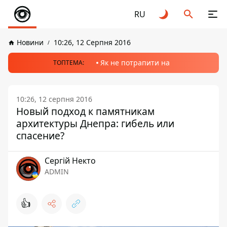
RU
Новини
10:26, 12 Серпня 2016
Як не потрапити на
ТОПТЕМА:
10:26, 12 серпня 2016
Новый подход к памятникам
архитектуры Днепра: гибель или
спасение?
Сергій Некто
ADMIN
👍