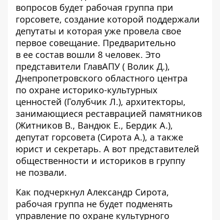
вопросов будет рабочая группа при
горсовете, создание которой поддержали
депутаты и которая уже провела свое
первое совещание. Предварительно
в ее состав вошли 8 человек. Это
представители ГлавАПУ ( Волик Д.),
Днепропетровского областного центра
по охране историко-культурных
ценностей (Голубчик Л.), архитекторы,
занимающиеся реставрацией памятников
(Житников В., Вандюк Е., Бердик А.),
депутат горсовета (Сирота А.), а также
юрист и секретарь. А вот представителей
общественности и историков в группу
не позвали.
Как подчеркнул Александр Сирота,
рабочая группа не будет подменять
управление по охране культурного