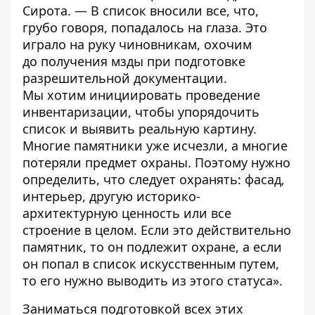
Сирота. — В список вносили все, что,
грубо говоря, попадалось на глаза. Это
играло на руку чиновникам, охочим
до получения мзды при подготовке
разрешительной документации.
Мы хотим инициировать проведение
инвентаризации, чтобы упорядочить
список и выявить реальную картину.
Многие памятники уже исчезли, а многие
потеряли предмет охраны. Поэтому нужно
определить, что следует охранять: фасад,
интерьер, другую историко-
архитектурную ценность или все
строение в целом. Если это действительно
памятник, то он подлежит охране, а если
он попал в список искусственным путем,
то его нужно выводить из этого статуса».
Заниматься подготовкой всех этих