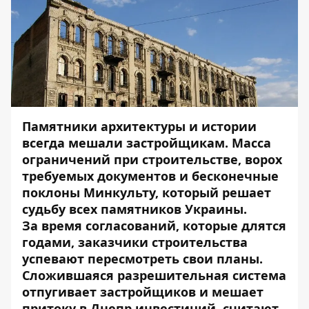
Памятники архитектуры и истории
всегда мешали застройщикам. Масса
ограничений при строительстве, ворох
требуемых документов и бесконечные
поклоны Минкульту, который решает
судьбу всех памятников Украины.
За время согласований, которые длятся
годами, заказчики строительства
успевают пересмотреть свои планы.
Сложившаяся разрешительная система
отпугивает застройщиков и мешает
притоку в Днепр инвестиций, считают