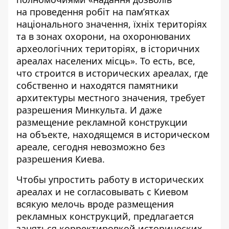
на проведення робіт на пам’ятках
національного значення, їхніх територіях
та в зонах охорони, на охоронюваних
археологічних територіях, в історичних
ареалах населених місць». То есть, все,
что строится в исторических ареалах, где
собственно и находятся памятники
архитектуры местного значения, требует
разрешения Минкульта. И даже
размещение рекламной конструкции
на объекте, находящемся в историческом
ареале, сегодня невозможно без
разрешения Киева.
Чтобы упростить работу в исторических
ареалах и не согласовывать с Киевом
всякую мелочь вроде размещения
рекламных конструкций, предлагается
заняться корректировкой исторических