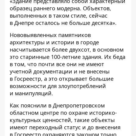
«Здание представляло собой характерный
образец раннего модерна. Объектов,
выполненных в таком стиле, сейчас
в Днепре осталось не больше десятка».
Нововыявленных памятников
архитектуры и истории в городе
насчитывается более двухсот, в основном
это старинные 100-летние здания. Их беда
в том, что почти все они не имеют
учетной документации и не внесены
в Госреестр, а это открывает большие
возможности для злоупотреблений
и манипуляций.
Как пояснили в Днепропетровском
областном центре по охране историко-
культурных ценностей, такие объекты
имеют переходный статус и до внесения
в Госреестр охраняются законом точно