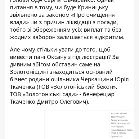
питання в тому, чи буде Криницьку
звільнено за законом «Про очищення
влади» чи з причин ліквідації з посади,
тобто зі збереженням усіх виплат та без
жодних заборон залишається відкритим.
Але чому стільки уваги до того, щоб
вивести пані Оксану з під люстрації? За
дивним збігом обставин саме на
Золотоніщині знаходиться основний
бізнес родини очільника Черкащини Юрія
Ткаченка (ТОВ «Золотоніський бекон»,
ТОВ «Золотоніські сади» - бенефеціар
Ткаченко Дмитро Олегович).