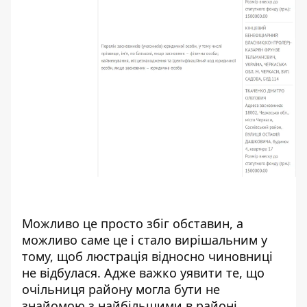
Можливо це просто збіг обставин, а
можливо саме це і стало вирішальним у
тому, щоб люстрація відносно чиновниці
не відбулася. Адже важко уявити те, що
очільниця району могла бути не
знайомою з найбільшими в районі