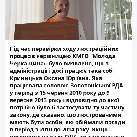
Під час перевірки ходу люстраційних
процесів керівницею КМГО “Молода
Черкащина» було виявлено, що в
адміністрації і досі працює така собі
Криницька Оксана Юріївна. Яка
працювала головою Золотоніської РДА
у період з 15 червня 2010 року до 9
вересня 2013 року
і відповідно до якої
потрібно було б застосувати ту частину
закону, де сказано, що люстрованими
мають бути особи, які обіймали посади
в період з 2010 до 2014 року. Якщо
поглянути на
сайт ОДА
, то там вказано,