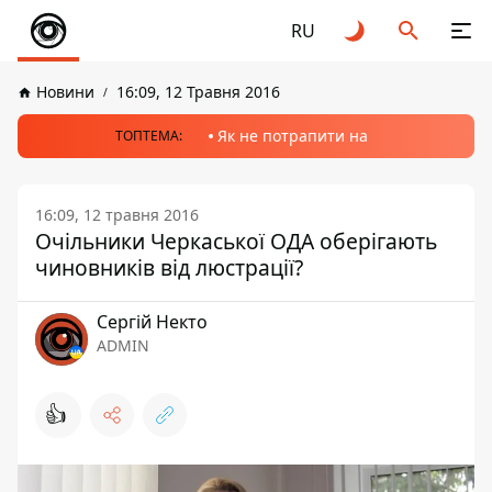
RU
Новини
16:09, 12 Травня 2016
Як не потрапити на
ТОПТЕМА:
16:09, 12 травня 2016
Очільники Черкаської ОДА оберігають
чиновників від люстрації?
Сергій Некто
ADMIN
👍