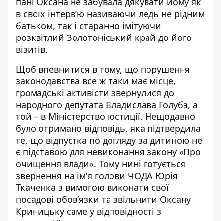
пані Оксана не забувала дякувати йому як
в своїх інтерв’ю
називаючи ледь не рідним
батьком
, так і старанно
імітуючи
розквітлий Золотоніський край
до його
візитів.
Щоб впевнитися в тому, що порушення
законодавства все ж таки має місце,
громадські активісти звернулися до
народного депутата Владислава Голуба, а
той – в Міністерство юстиції. Нещодавно
було отримано відповідь, яка підтвердила
те, що відпустка по догляду за дитиною не
є підставою для невиконання закону «Про
очищення влади». Тому нині готується
звернення на ім’я голови ЧОДА Юрія
Ткаченка з вимогою виконати свої
посадові обов’язки та звільнити Оксану
Криницьку саме у відповідності з